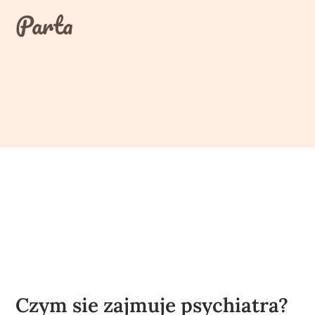
Skip
Parta
to
content
Czym sie zajmuje psychiatra?