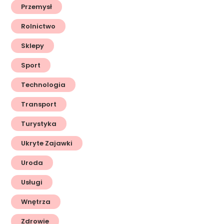
Przemysł
Rolnictwo
Sklepy
Sport
Technologia
Transport
Turystyka
Ukryte Zajawki
Uroda
Usługi
Wnętrza
Zdrowie