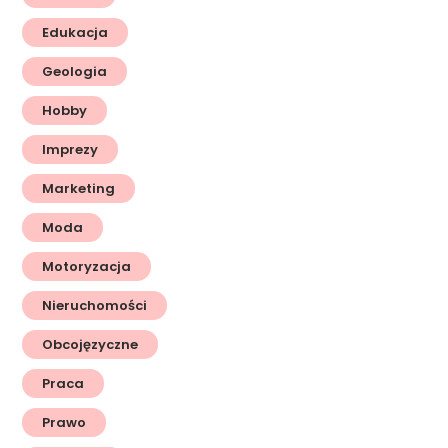
Edukacja
Geologia
Hobby
Imprezy
Marketing
Moda
Motoryzacja
Nieruchomości
Obcojęzyczne
Praca
Prawo