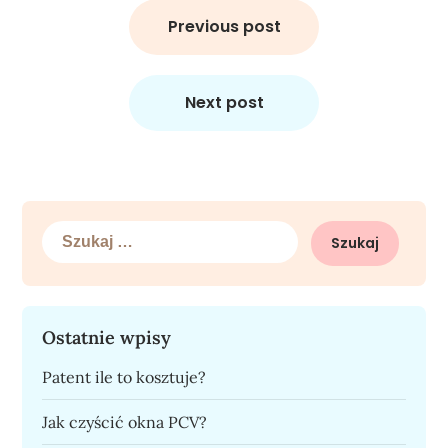
Nawigacja
wpisu
Previous post
Next post
Szukaj:
Ostatnie wpisy
Patent ile to kosztuje?
Jak czyścić okna PCV?