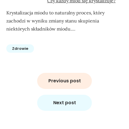
Czy każdy miód się krystalizuje?
Krystalizacja miodu to naturalny proces, który
zachodzi w wyniku zmiany stanu skupienia
niektórych składników miodu.…
Zdrowie
Nawigacja
wpisu
Previous post
Next post