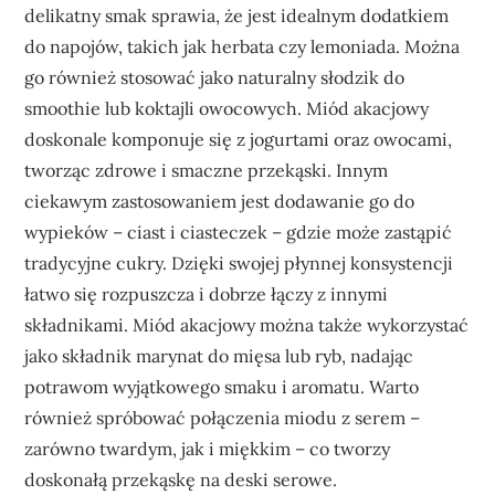
delikatny smak sprawia, że jest idealnym dodatkiem
do napojów, takich jak herbata czy lemoniada. Można
go również stosować jako naturalny słodzik do
smoothie lub koktajli owocowych. Miód akacjowy
doskonale komponuje się z jogurtami oraz owocami,
tworząc zdrowe i smaczne przekąski. Innym
ciekawym zastosowaniem jest dodawanie go do
wypieków – ciast i ciasteczek – gdzie może zastąpić
tradycyjne cukry. Dzięki swojej płynnej konsystencji
łatwo się rozpuszcza i dobrze łączy z innymi
składnikami. Miód akacjowy można także wykorzystać
jako składnik marynat do mięsa lub ryb, nadając
potrawom wyjątkowego smaku i aromatu. Warto
również spróbować połączenia miodu z serem –
zarówno twardym, jak i miękkim – co tworzy
doskonałą przekąskę na deski serowe.