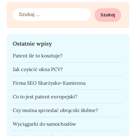
Szukaj:
Ostatnie wpisy
Patent ile to kosztuje?
Jak czyścić okna PCV?
Firma SEO Skarżysko-Kamienna
Co to jest patent europejski?
Czy można sprzedać obrączki ślubne?
Wyciągarki do samochodów