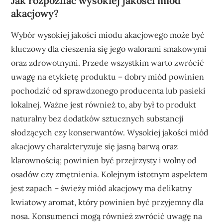
Jak rozpoznać wysokiej jakości miód
akacjowy?
Wybór wysokiej jakości miodu akacjowego może być
kluczowy dla cieszenia się jego walorami smakowymi
oraz zdrowotnymi. Przede wszystkim warto zwrócić
uwagę na etykietę produktu – dobry miód powinien
pochodzić od sprawdzonego producenta lub pasieki
lokalnej. Ważne jest również to, aby był to produkt
naturalny bez dodatków sztucznych substancji
słodzących czy konserwantów. Wysokiej jakości miód
akacjowy charakteryzuje się jasną barwą oraz
klarownością; powinien być przejrzysty i wolny od
osadów czy zmętnienia. Kolejnym istotnym aspektem
jest zapach – świeży miód akacjowy ma delikatny
kwiatowy aromat, który powinien być przyjemny dla
nosa. Konsumenci mogą również zwrócić uwagę na