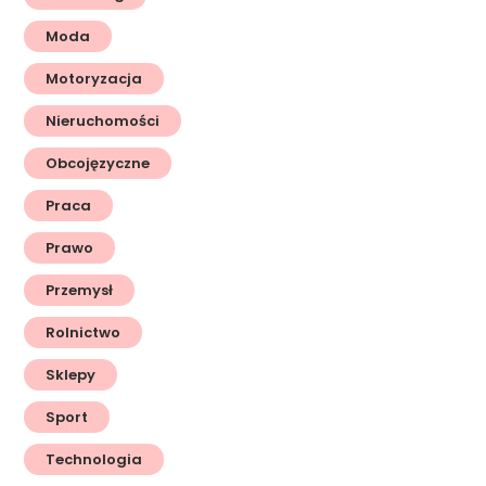
Moda
Motoryzacja
Nieruchomości
Obcojęzyczne
Praca
Prawo
Przemysł
Rolnictwo
Sklepy
Sport
Technologia