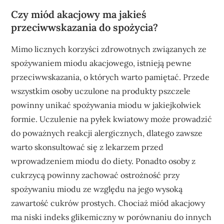
Czy miód akacjowy ma jakieś
przeciwwskazania do spożycia?
Mimo licznych korzyści zdrowotnych związanych ze
spożywaniem miodu akacjowego, istnieją pewne
przeciwwskazania, o których warto pamiętać. Przede
wszystkim osoby uczulone na produkty pszczele
powinny unikać spożywania miodu w jakiejkolwiek
formie. Uczulenie na pyłek kwiatowy może prowadzić
do poważnych reakcji alergicznych, dlatego zawsze
warto skonsultować się z lekarzem przed
wprowadzeniem miodu do diety. Ponadto osoby z
cukrzycą powinny zachować ostrożność przy
spożywaniu miodu ze względu na jego wysoką
zawartość cukrów prostych. Chociaż miód akacjowy
ma niski indeks glikemiczny w porównaniu do innych