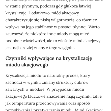
w stanie płynnym, podczas gdy glukoza łatwiej
krystalizuje. Dodatkowo, miód akacjowy
charakteryzuje się niską wilgotnością, co również
wpływa na jego stabilność w postaci płynnej. Warto
zauważyć, że niektóre inne miody mogą mieć
podobne właściwości, ale to właśnie miód akacjowy
jest najbardziej znany z tego względu.
Czynniki wpływające na krystalizację
miodu akacjowego
Krystalizacja miodu to naturalny proces, który
zachodzi w wyniku zmiany struktury cukrów
zawartych w miodzie. W przypadku miodu
akacjowego kluczowe znaczenie mają czynniki takie
jak temperatura przechowywania oraz sposób
pozyskiwania i przetwarzania miodu. Miód akacjowy