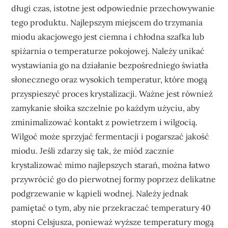
długi czas, istotne jest odpowiednie przechowywanie
tego produktu. Najlepszym miejscem do trzymania
miodu akacjowego jest ciemna i chłodna szafka lub
spiżarnia o temperaturze pokojowej. Należy unikać
wystawiania go na działanie bezpośredniego światła
słonecznego oraz wysokich temperatur, które mogą
przyspieszyć proces krystalizacji. Ważne jest również
zamykanie słoika szczelnie po każdym użyciu, aby
zminimalizować kontakt z powietrzem i wilgocią.
Wilgoć może sprzyjać fermentacji i pogarszać jakość
miodu. Jeśli zdarzy się tak, że miód zacznie
krystalizować mimo najlepszych starań, można łatwo
przywrócić go do pierwotnej formy poprzez delikatne
podgrzewanie w kąpieli wodnej. Należy jednak
pamiętać o tym, aby nie przekraczać temperatury 40
stopni Celsjusza, ponieważ wyższe temperatury mogą