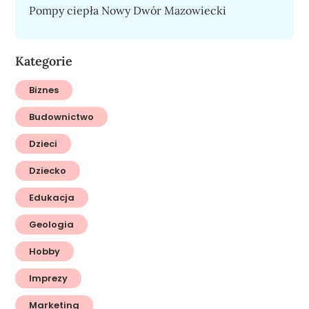
Pompy ciepła Nowy Dwór Mazowiecki
Kategorie
Biznes
Budownictwo
Dzieci
Dziecko
Edukacja
Geologia
Hobby
Imprezy
Marketing