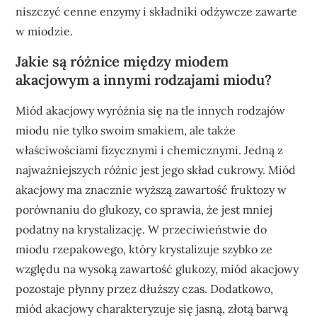
niszczyć cenne enzymy i składniki odżywcze zawarte
w miodzie.
Jakie są różnice między miodem
akacjowym a innymi rodzajami miodu?
Miód akacjowy wyróżnia się na tle innych rodzajów
miodu nie tylko swoim smakiem, ale także
właściwościami fizycznymi i chemicznymi. Jedną z
najważniejszych różnic jest jego skład cukrowy. Miód
akacjowy ma znacznie wyższą zawartość fruktozy w
porównaniu do glukozy, co sprawia, że jest mniej
podatny na krystalizację. W przeciwieństwie do
miodu rzepakowego, który krystalizuje szybko ze
względu na wysoką zawartość glukozy, miód akacjowy
pozostaje płynny przez dłuższy czas. Dodatkowo,
miód akacjowy charakteryzuje się jasną, złotą barwą