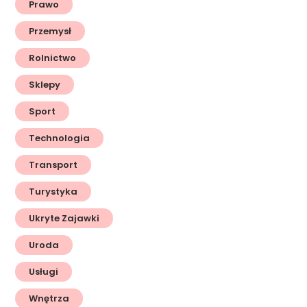
Prawo
Przemysł
Rolnictwo
Sklepy
Sport
Technologia
Transport
Turystyka
Ukryte Zajawki
Uroda
Usługi
Wnętrza