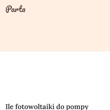
Skip
Parta
to
content
Ile fotowoltaiki do pompy