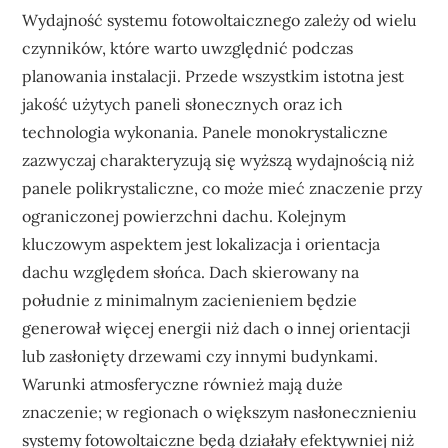
Wydajność systemu fotowoltaicznego zależy od wielu
czynników, które warto uwzględnić podczas
planowania instalacji. Przede wszystkim istotna jest
jakość użytych paneli słonecznych oraz ich
technologia wykonania. Panele monokrystaliczne
zazwyczaj charakteryzują się wyższą wydajnością niż
panele polikrystaliczne, co może mieć znaczenie przy
ograniczonej powierzchni dachu. Kolejnym
kluczowym aspektem jest lokalizacja i orientacja
dachu względem słońca. Dach skierowany na
południe z minimalnym zacienieniem będzie
generował więcej energii niż dach o innej orientacji
lub zasłonięty drzewami czy innymi budynkami.
Warunki atmosferyczne również mają duże
znaczenie; w regionach o większym nasłonecznieniu
systemy fotowoltaiczne będą działały efektywniej niż