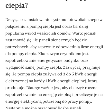
ciepła?
Decyzja o zainstalowaniu systemu fotowoltaicznego w
połączeniu z pompą ciepła jest coraz bardziej
popularna wśród właścicieli domów. Warto jednak
zastanowić się, ile paneli słonecznych będzie
potrzebnych, aby zapewnić odpowiednią ilość energii
dla pompy ciepła. Kluczowym czynnikiem jest
zapotrzebowanie energetyczne budynku oraz
wydajność samej pompy ciepła. Zazwyczaj przyjmuje
się, że pompa ciepła zużywa od 3 do 5 kWh energii
elektrycznej na każdy 1 kWh energii cieplnej, którą
produkuje. Dlatego ważne jest, aby obliczyć roczne
zapotrzebowanie na energię cieplną i przeliczyć je na
energię elektryczną potrzebną do pracy pompy.
Następnie można oszacować liczbę paneli