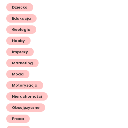
Dziecko
Edukacja
Geologia
Hobby
Imprezy
Marketing
Moda
Motoryzacja
Nieruchomości
Obcojęzyczne
Praca