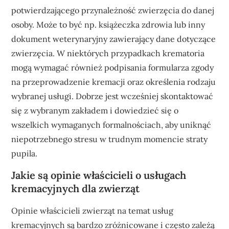
potwierdzającego przynależność zwierzęcia do danej
osoby. Może to być np. książeczka zdrowia lub inny
dokument weterynaryjny zawierający dane dotyczące
zwierzęcia. W niektórych przypadkach krematoria
mogą wymagać również podpisania formularza zgody
na przeprowadzenie kremacji oraz określenia rodzaju
wybranej usługi. Dobrze jest wcześniej skontaktować
się z wybranym zakładem i dowiedzieć się o
wszelkich wymaganych formalnościach, aby uniknąć
niepotrzebnego stresu w trudnym momencie straty
pupila.
Jakie są opinie właścicieli o usługach
kremacyjnych dla zwierząt
Opinie właścicieli zwierząt na temat usług
kremacyjnych są bardzo zróżnicowane i często zależą