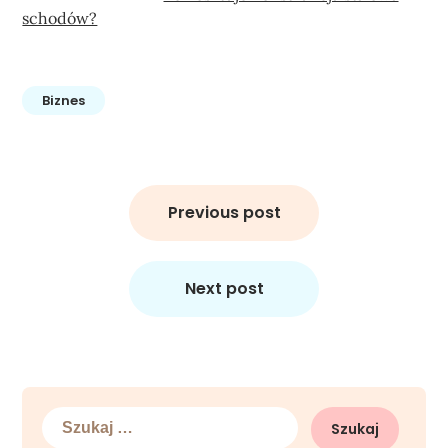
schodów?
Biznes
Nawigacja
wpisu
Previous post
Next post
Szukaj: