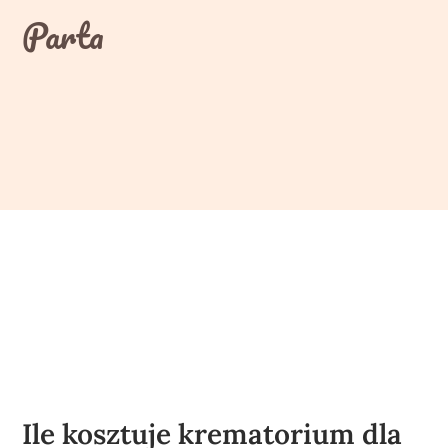
Skip
Parta
to
content
Ile kosztuje krematorium dla