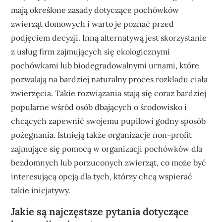
mają określone zasady dotyczące pochówków
zwierząt domowych i warto je poznać przed
podjęciem decyzji. Inną alternatywą jest skorzystanie
z usług firm zajmujących się ekologicznymi
pochówkami lub biodegradowalnymi urnami, które
pozwalają na bardziej naturalny proces rozkładu ciała
zwierzęcia. Takie rozwiązania stają się coraz bardziej
popularne wśród osób dbających o środowisko i
chcących zapewnić swojemu pupilowi godny sposób
pożegnania. Istnieją także organizacje non-profit
zajmujące się pomocą w organizacji pochówków dla
bezdomnych lub porzuconych zwierząt, co może być
interesującą opcją dla tych, którzy chcą wspierać
takie inicjatywy.
Jakie są najczęstsze pytania dotyczące