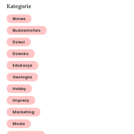
Kategorie
Biznes
Budownictwo
Dzieci
Dziecko
Edukacja
Geologia
Hobby
Imprezy
Marketing
Moda