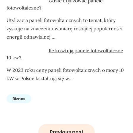
Gdzie utylizować panele
fotowoltaiczne?
Utylizacja paneli fotowoltaicznych to temat, który
zyskuje na znaczeniu w miarę rosnącej popularności
energii odnawialnej.…
Ile kosztują panele fotowoltaiczne
10 kw?
W 2023 roku ceny paneli fotowoltaicznych o mocy 10
kW w Polsce kształtują się w…
Biznes
Nawigacja
wpisu
Previous post