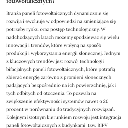
fotowoltaicznych?
Branża paneli fotowoltaicznych dynamicznie się
rozwija i ewoluuje w odpowiedzi na zmieniające się
potrzeby rynku oraz postęp technologiczny. W
nadchodzących latach możemy spodziewać się wielu
innowacji i trendów, które wpłyną na sposób
produkcji i wykorzystania energii słonecznej. Jednym
z kluczowych trendów jest rozwój technologii
bifacjalnych paneli fotowoltaicznych, które potrafią
zbierać energię zarówno z promieni słonecznych
padających bezpośrednio na ich powierzchnię, jak i
tych odbitych od otoczenia. To pozwala na
zwiększenie efektywności systemów nawet o 20
procent w porównaniu do tradycyjnych rozwiązań.
Kolejnym istotnym kierunkiem rozwoju jest integracja
paneli fotowoltaicznych z budynkami; tzw. BIPV