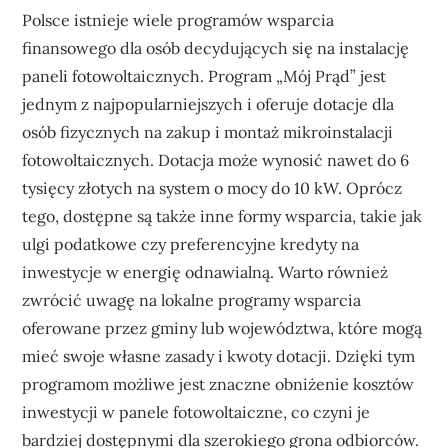
Polsce istnieje wiele programów wsparcia
finansowego dla osób decydujących się na instalację
paneli fotowoltaicznych. Program „Mój Prąd” jest
jednym z najpopularniejszych i oferuje dotacje dla
osób fizycznych na zakup i montaż mikroinstalacji
fotowoltaicznych. Dotacja może wynosić nawet do 6
tysięcy złotych na system o mocy do 10 kW. Oprócz
tego, dostępne są także inne formy wsparcia, takie jak
ulgi podatkowe czy preferencyjne kredyty na
inwestycje w energię odnawialną. Warto również
zwrócić uwagę na lokalne programy wsparcia
oferowane przez gminy lub województwa, które mogą
mieć swoje własne zasady i kwoty dotacji. Dzięki tym
programom możliwe jest znaczne obniżenie kosztów
inwestycji w panele fotowoltaiczne, co czyni je
bardziej dostępnymi dla szerokiego grona odbiorców.