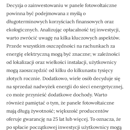
Decyzja o zainwestowaniu w panele fotowoltaiczne
powinna być podejmowana z myślą o
długoterminowych korzyściach finansowych oraz
ekologicznych. Analizując opłacalność tej inwestycji,
warto zwrócić uwagę na kilka kluczowych aspektów.
Przede wszystkim oszczędności na rachunkach za
energię elektryczną mogą być znaczne; w zależności
od lokalizacji oraz wielkości instalacji, użytkownicy
mogą zaoszczędzić od kilku do kilkunastu tysięcy
złotych rocznie. Dodatkowo, wiele osób decyduje się
na sprzedaż nadwyżek energii do sieci energetycznej,
co może przynieść dodatkowe dochody. Warto
również pamiętać o tym, że panele fotowoltaiczne
mają długą żywotność; większość producentów
oferuje gwarancję na 25 lat lub więcej. To oznacza, że
po spłacie początkowej inwestycji użytkownicy mogą