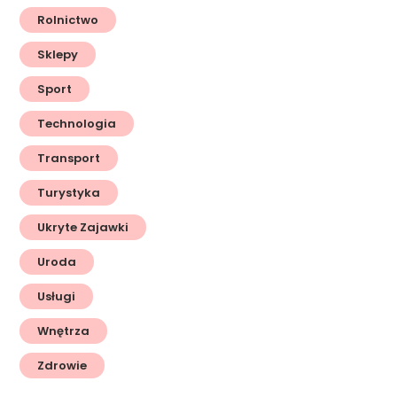
Rolnictwo
Sklepy
Sport
Technologia
Transport
Turystyka
Ukryte Zajawki
Uroda
Usługi
Wnętrza
Zdrowie