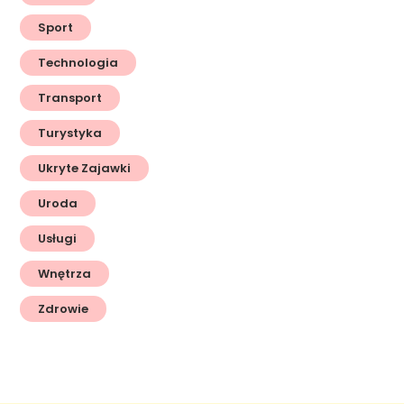
Sport
Technologia
Transport
Turystyka
Ukryte Zajawki
Uroda
Usługi
Wnętrza
Zdrowie