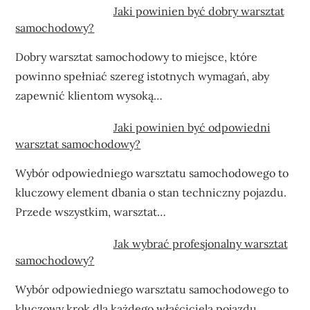
Jaki powinien być dobry warsztat
samochodowy?
Dobry warsztat samochodowy to miejsce, które
powinno spełniać szereg istotnych wymagań, aby
zapewnić klientom wysoką…
Jaki powinien być odpowiedni
warsztat samochodowy?
Wybór odpowiedniego warsztatu samochodowego to
kluczowy element dbania o stan techniczny pojazdu.
Przede wszystkim, warsztat…
Jak wybrać profesjonalny warsztat
samochodowy?
Wybór odpowiedniego warsztatu samochodowego to
kluczowy krok dla każdego właściciela pojazdu.