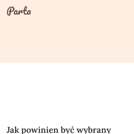
Skip
Parta
to
content
Jak powinien być wybrany