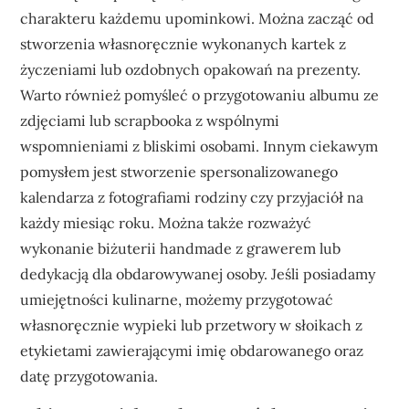
charakteru każdemu upominkowi. Można zacząć od
stworzenia własnoręcznie wykonanych kartek z
życzeniami lub ozdobnych opakowań na prezenty.
Warto również pomyśleć o przygotowaniu albumu ze
zdjęciami lub scrapbooka z wspólnymi
wspomnieniami z bliskimi osobami. Innym ciekawym
pomysłem jest stworzenie spersonalizowanego
kalendarza z fotografiami rodziny czy przyjaciół na
każdy miesiąc roku. Można także rozważyć
wykonanie biżuterii handmade z grawerem lub
dedykacją dla obdarowywanej osoby. Jeśli posiadamy
umiejętności kulinarne, możemy przygotować
własnoręcznie wypieki lub przetwory w słoikach z
etykietami zawierającymi imię obdarowanego oraz
datę przygotowania.