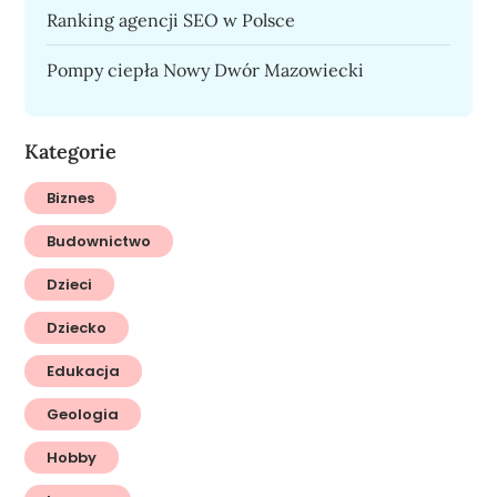
Ranking agencji SEO w Polsce
Pompy ciepła Nowy Dwór Mazowiecki
Kategorie
Biznes
Budownictwo
Dzieci
Dziecko
Edukacja
Geologia
Hobby