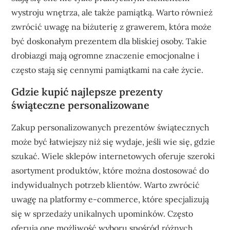
wystroju wnętrza, ale także pamiątką. Warto również
zwrócić uwagę na biżuterię z grawerem, która może
być doskonałym prezentem dla bliskiej osoby. Takie
drobiazgi mają ogromne znaczenie emocjonalne i
często stają się cennymi pamiątkami na całe życie.
Gdzie kupić najlepsze prezenty
świąteczne personalizowane
Zakup personalizowanych prezentów świątecznych
może być łatwiejszy niż się wydaje, jeśli wie się, gdzie
szukać. Wiele sklepów internetowych oferuje szeroki
asortyment produktów, które można dostosować do
indywidualnych potrzeb klientów. Warto zwrócić
uwagę na platformy e-commerce, które specjalizują
się w sprzedaży unikalnych upominków. Często
oferują one możliwość wyboru spośród różnych