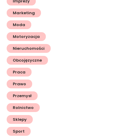
Imprezy
Marketing
Moda
Motoryzacja
Nieruchomości
Obcojęzyczne
Praca
Prawo
Przemysł
Rolnictwo
Sklepy
Sport