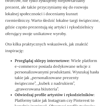
twórców, nie tylko zyskujemy niepowtarzalny
prezent, ale także przyczyniamy się do rozwoju
lokalnej społeczności i doceniamy kunszt
rzemieślniczy. Warto śledzić lokalne targi świąteczne,
gdzie często prezentują się artyści i rękodzielnicy
oferujący swoje unikatowe wyroby.
Oto kilka praktycznych wskazówek, jak znaleźć
inspirację:
Przeglądaj sklepy internetowe
: Wiele platform
e-commerce posiada dedykowane sekcje z
personalizowanymi produktami. Wyszukaj hasła
takie jak „personalizowane prezenty
świąteczne”, „kubek z nadrukiem”,
„grawerowana biżuteria”.
Odwiedzaj profile artystów i rękodzielników
:
Platformy takie jak Instagram czy Pinterest to