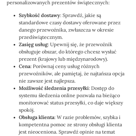
personalizowanych prezentów świątecznych:
Szybkość dostawy
: Sprawdź, jakie są
standardowe czasy dostawy oferowane przez
danego przewoźnika, zwłaszcza w okresie
przedświątecznym.
Zasięg usług
: Upewnij się, że przewoźnik
obsługuje obszar, do którego chcesz wysłać
prezent (krajowy lub międzynarodowy).
Cena
: Porównaj ceny usług różnych
przewoźników, ale pamiętaj, że najtańsza opcja
nie zawsze jest najlepsza.
Możliwość śledzenia przesyłki
: Dostęp do
systemu śledzenia online pozwala na bieżąco
monitorować status przesyłki, co daje większy
spokój.
Obsługa klienta
: W razie problemów, szybka i
kompetentna pomoc ze strony obsługi klienta
jest nieoceniona. Sprawdź opinie na temat