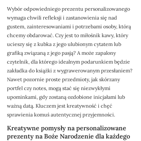
Wybór odpowiedniego prezentu personalizowanego
wymaga chwili refleksji i zastanowienia się nad
gustem, zainteresowaniami i potrzebami osoby, którą
chcemy obdarować. Czy jest to miłośnik kawy, który
ucieszy się z kubka z jego ulubionym cytatem lub
grafiką związaną z jego pasją? A może zapalony
czytelnik, dla którego idealnym podarunkiem będzie
zakładka do książki z wygrawerowanym przesłaniem?
Nawet pozornie proste przedmioty, jak skórzany
portfel czy notes, mogą stać się niezwykłymi
upominkami, gdy zostaną ozdobione inicjałami lub
ważną datą. Kluczem jest kreatywność i chęć
sprawienia komuś autentycznej przyjemności.
Kreatywne pomysły na personalizowane
prezenty na Boże Narodzenie dla każdego