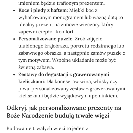
imieniem będzie trafionym prezentem.
Koce i pledy z haftem
: Miękki koc z
wyhaftowanym monogramem lub ważną datą to
idealny prezent na zimowe wieczory, który
zapewni ciepło i komfort.
Personalizowane puzzle
: Zrób zdjęcie
ulubionego krajobrazu, portretu rodzinnego lub
zabawnego obrazka, a następnie zamów puzzle z
tym motywem. Wspólne układanie może być
świetną zabawą.
Zestawy do degustacji z grawerowanymi
kieliszkami
: Dla koneserów wina, whisky czy
piwa, personalizowany zestaw z grawerowanymi
kieliszkami będzie wyjątkowym upominkiem.
Odkryj, jak personalizowane prezenty na
Boże Narodzenie budują trwałe więzi
Budowanie trwałych więzi to jeden z