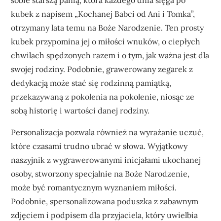
sobie starszą panią, która każdego dnia sięga po
kubek z napisem „Kochanej Babci od Ani i Tomka”,
otrzymany lata temu na Boże Narodzenie. Ten prosty
kubek przypomina jej o miłości wnuków, o ciepłych
chwilach spędzonych razem i o tym, jak ważna jest dla
swojej rodziny. Podobnie, grawerowany zegarek z
dedykacją może stać się rodzinną pamiątką,
przekazywaną z pokolenia na pokolenie, niosąc ze
sobą historię i wartości danej rodziny.
Personalizacja pozwala również na wyrażanie uczuć,
które czasami trudno ubrać w słowa. Wyjątkowy
naszyjnik z wygrawerowanymi inicjałami ukochanej
osoby, stworzony specjalnie na Boże Narodzenie,
może być romantycznym wyznaniem miłości.
Podobnie, spersonalizowana poduszka z zabawnym
zdjęciem i podpisem dla przyjaciela, który uwielbia