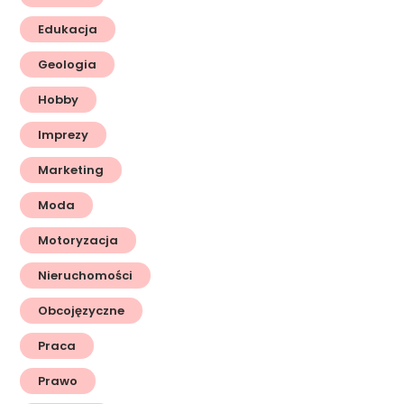
Edukacja
Geologia
Hobby
Imprezy
Marketing
Moda
Motoryzacja
Nieruchomości
Obcojęzyczne
Praca
Prawo