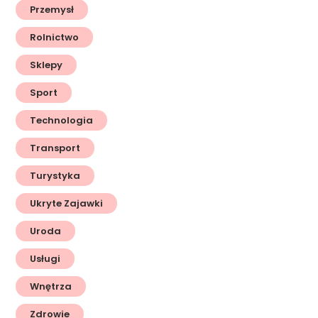
Przemysł
Rolnictwo
Sklepy
Sport
Technologia
Transport
Turystyka
Ukryte Zajawki
Uroda
Usługi
Wnętrza
Zdrowie