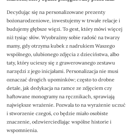
Decydując się na personalizowane prezenty
bożonarodzeniowe, inwestujemy w trwałe relacje i
budujemy głębsze więzi. To gest, który mówi więcej
niż tysiąc słów. Wyobraźmy sobie radość na twarzy
mamy, gdy otrzyma kubek z nadrukiem Waszego
wspólnego, ulubionego zdjęcia z dzieciństwa, albo
taty, który ucieszy się z grawerowanego zestawu
narzędzi z jego inicjałami. Personalizacja nie musi
oznaczać drogich upominków; często to drobne
detale, jak dedykacja na ramce ze zdjęciem czy
haftowane monogramy na ręcznikach, sprawiają
największe wrażenie. Pozwala to na wyrażenie uczuć
i stworzenie czegoś, co będzie miało osobiste
znaczenie, odzwierciedlając wspólne historie i
wspomnienia.