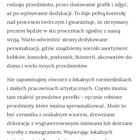
rodzaju przedmiotu, przez dodawanie grafik i zdjęć,
aż po wpisywanie dedykacji. To daje pełną kontrolę
nad procesem twórczym i gwarantuje, że otrzymany
prezent będzie w stu procentach zgodny z naszą
wizją. Warto odwiedzić strony dedykowane
personalizacji, gdzie znajdziemy szeroki asortyment
kubków, koszulek, poduszek, biżuterii, akcesoriów do
domu i wielu innych przedmiotów.
Nie zapominajmy również o lokalnych rzemieślnikach
i małych pracowniach artystycznych. Często można
tam znaleźć prawdziwe perełki – ręcznie robione
przedmioty, które można spersonalizować. Może to
być ceramika z unikalnym wzorem, drewniane
dekoracje z wygrawerowanymi imionami lub skórzane
wyroby z monogramem. Wspierając lokalnych