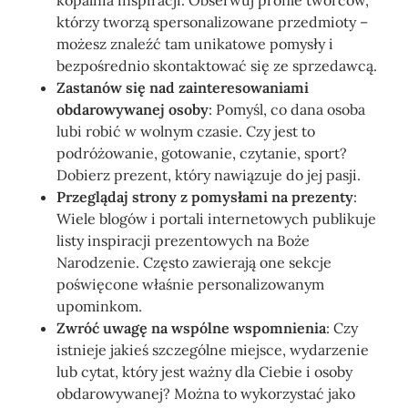
kopalnia inspiracji. Obserwuj profile twórców,
którzy tworzą spersonalizowane przedmioty –
możesz znaleźć tam unikatowe pomysły i
bezpośrednio skontaktować się ze sprzedawcą.
Zastanów się nad zainteresowaniami
obdarowywanej osoby
: Pomyśl, co dana osoba
lubi robić w wolnym czasie. Czy jest to
podróżowanie, gotowanie, czytanie, sport?
Dobierz prezent, który nawiązuje do jej pasji.
Przeglądaj strony z pomysłami na prezenty
:
Wiele blogów i portali internetowych publikuje
listy inspiracji prezentowych na Boże
Narodzenie. Często zawierają one sekcje
poświęcone właśnie personalizowanym
upominkom.
Zwróć uwagę na wspólne wspomnienia
: Czy
istnieje jakieś szczególne miejsce, wydarzenie
lub cytat, który jest ważny dla Ciebie i osoby
obdarowywanej? Można to wykorzystać jako