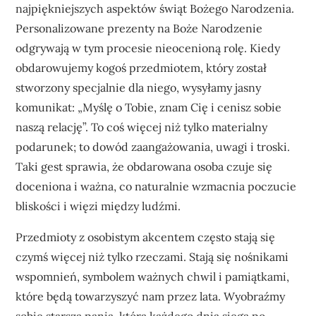
najpiękniejszych aspektów świąt Bożego Narodzenia.
Personalizowane prezenty na Boże Narodzenie
odgrywają w tym procesie nieocenioną rolę. Kiedy
obdarowujemy kogoś przedmiotem, który został
stworzony specjalnie dla niego, wysyłamy jasny
komunikat: „Myślę o Tobie, znam Cię i cenisz sobie
naszą relację”. To coś więcej niż tylko materialny
podarunek; to dowód zaangażowania, uwagi i troski.
Taki gest sprawia, że obdarowana osoba czuje się
doceniona i ważna, co naturalnie wzmacnia poczucie
bliskości i więzi między ludźmi.
Przedmioty z osobistym akcentem często stają się
czymś więcej niż tylko rzeczami. Stają się nośnikami
wspomnień, symbolem ważnych chwil i pamiątkami,
które będą towarzyszyć nam przez lata. Wyobraźmy