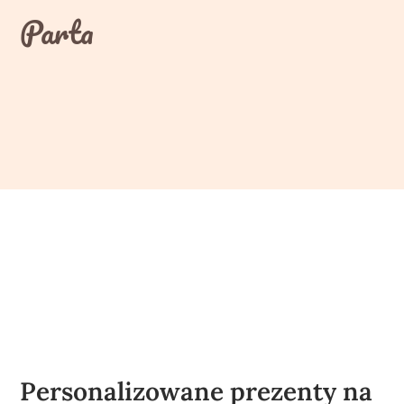
Skip
Parta
to
content
Personalizowane prezenty na