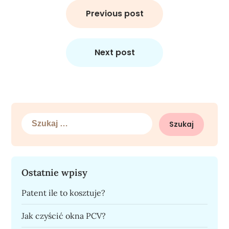
Nawigacja
wpisu
Previous post
Next post
Szukaj:
Ostatnie wpisy
Patent ile to kosztuje?
Jak czyścić okna PCV?