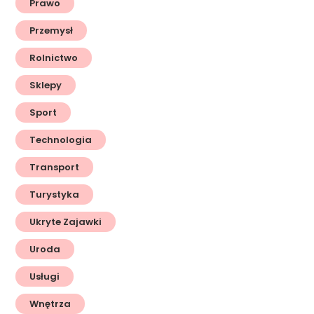
Prawo
Przemysł
Rolnictwo
Sklepy
Sport
Technologia
Transport
Turystyka
Ukryte Zajawki
Uroda
Usługi
Wnętrza