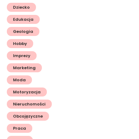
Dziecko
Edukacja
Geologia
Hobby
Imprezy
Marketing
Moda
Motoryzacja
Nieruchomości
Obcojęzyczne
Praca