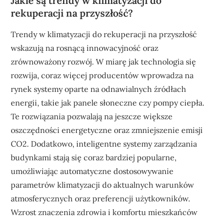
Jakie są trendy w klimatyzacji do
rekuperacji na przyszłość?
Trendy w klimatyzacji do rekuperacji na przyszłość
wskazują na rosnącą innowacyjność oraz
zrównoważony rozwój. W miarę jak technologia się
rozwija, coraz więcej producentów wprowadza na
rynek systemy oparte na odnawialnych źródłach
energii, takie jak panele słoneczne czy pompy ciepła.
Te rozwiązania pozwalają na jeszcze większe
oszczędności energetyczne oraz zmniejszenie emisji
CO2. Dodatkowo, inteligentne systemy zarządzania
budynkami stają się coraz bardziej popularne,
umożliwiając automatyczne dostosowywanie
parametrów klimatyzacji do aktualnych warunków
atmosferycznych oraz preferencji użytkowników.
Wzrost znaczenia zdrowia i komfortu mieszkańców