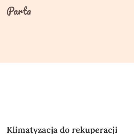
Skip
Parta
to
content
Klimatyzacja do rekuperacji