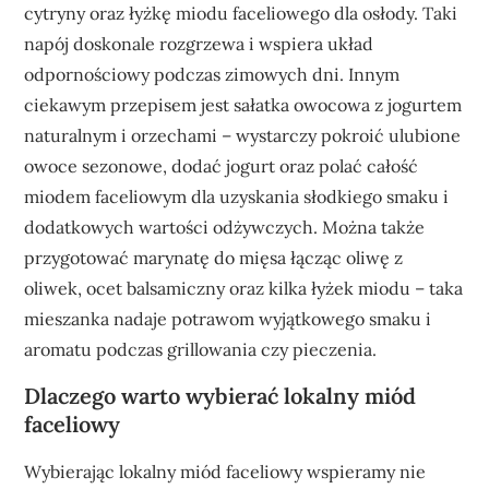
cytryny oraz łyżkę miodu faceliowego dla osłody. Taki
napój doskonale rozgrzewa i wspiera układ
odpornościowy podczas zimowych dni. Innym
ciekawym przepisem jest sałatka owocowa z jogurtem
naturalnym i orzechami – wystarczy pokroić ulubione
owoce sezonowe, dodać jogurt oraz polać całość
miodem faceliowym dla uzyskania słodkiego smaku i
dodatkowych wartości odżywczych. Można także
przygotować marynatę do mięsa łącząc oliwę z
oliwek, ocet balsamiczny oraz kilka łyżek miodu – taka
mieszanka nadaje potrawom wyjątkowego smaku i
aromatu podczas grillowania czy pieczenia.
Dlaczego warto wybierać lokalny miód
faceliowy
Wybierając lokalny miód faceliowy wspieramy nie