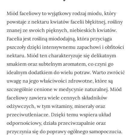
Miód faceliowy to wyjątkowy rodzaj miodu, który
powstaje z nektaru kwiatów facelii błękitnej, rośliny
znanej ze swoich pięknych, niebieskich kwiatów.
Facelia jest rośliną miododajną, która przyciąga
pszczoły dzięki intensywnemu zapachowi i obfitości
nektaru. Miód ten charakteryzuje się delikatnym
smakiem oraz subtelnym aromatem, co czyni go
idealnym dodatkiem do wielu potraw. Warto zwrócić
uwagę na jego właściwości zdrowotne, które są
szczególnie cenione w medycynie naturalnej. Miód
faceliowy zawiera wiele cennych składników
odżywczych, w tym witaminy, minerały oraz
przeciwutleniacze. Dzięki temu wspiera układ
odpornościowy, działa przeciwzapalnie oraz
przyczynia się do poprawy ogólnego samopoczucia.