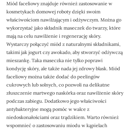
Miód faceliowy znajduje również zastosowanie w
kosmetykach domowej roboty dzięki swoim
właściwościom nawilżającym i odżywczym. Można go
wykorzystać jako składnik maseczek do twarzy, które
mają na celu nawilżenie i regenerację skóry.
Wystarczy połączyć miód z naturalnymi składnikami,
takimi jak jogurt czy awokado, aby stworzyć odżywczą
mieszankę. Taka maseczka nie tylko poprawi
kondycję skóry, ale także nada jej zdrowy blask. Miód
faceliowy można także dodać do peelingów
cukrowych lub solnych, co pozwoli na delikatne
złuszczenie martwego naskórka oraz nawilżenie skóry
podczas zabiegu. Dodatkowo jego właściwości
antybakteryjne mogą pomóc w walce z
niedoskonałościami oraz trądzikiem. Warto również
wspomnieć o zastosowaniu miodu w kąpielach