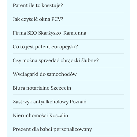
Patent ile to kosztuje?
Jak czyścić okna PCV?
Firma SEO Skarżysko-Kamienna
Co to jest patent europejski?
Czy można sprzedać obrączki ślubne?
Wyciągarki do samochodów
Biura notarialne Szczecin
Zastrzyk antyalkoholowy Poznań
Nieruchomości Koszalin
Prezent dla babci personalizowany