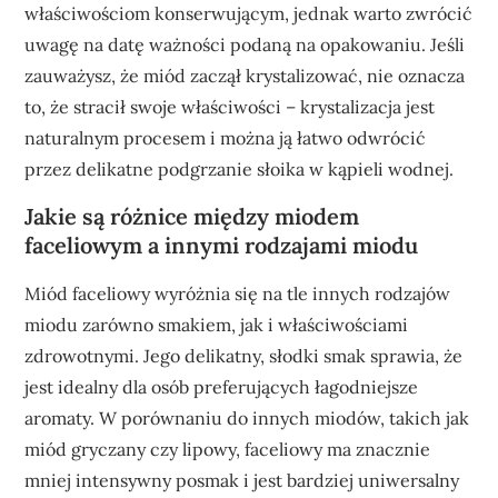
właściwościom konserwującym, jednak warto zwrócić
uwagę na datę ważności podaną na opakowaniu. Jeśli
zauważysz, że miód zaczął krystalizować, nie oznacza
to, że stracił swoje właściwości – krystalizacja jest
naturalnym procesem i można ją łatwo odwrócić
przez delikatne podgrzanie słoika w kąpieli wodnej.
Jakie są różnice między miodem
faceliowym a innymi rodzajami miodu
Miód faceliowy wyróżnia się na tle innych rodzajów
miodu zarówno smakiem, jak i właściwościami
zdrowotnymi. Jego delikatny, słodki smak sprawia, że
jest idealny dla osób preferujących łagodniejsze
aromaty. W porównaniu do innych miodów, takich jak
miód gryczany czy lipowy, faceliowy ma znacznie
mniej intensywny posmak i jest bardziej uniwersalny