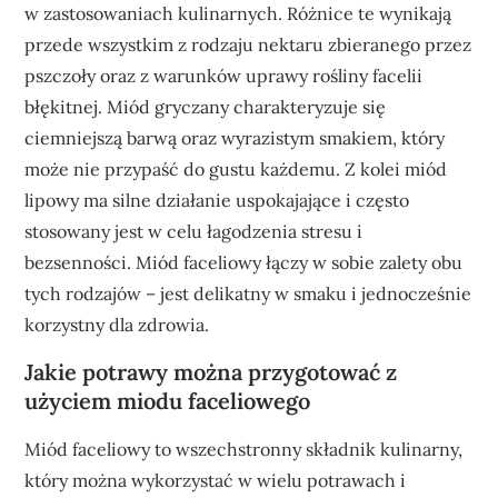
w zastosowaniach kulinarnych. Różnice te wynikają
przede wszystkim z rodzaju nektaru zbieranego przez
pszczoły oraz z warunków uprawy rośliny facelii
błękitnej. Miód gryczany charakteryzuje się
ciemniejszą barwą oraz wyrazistym smakiem, który
może nie przypaść do gustu każdemu. Z kolei miód
lipowy ma silne działanie uspokajające i często
stosowany jest w celu łagodzenia stresu i
bezsenności. Miód faceliowy łączy w sobie zalety obu
tych rodzajów – jest delikatny w smaku i jednocześnie
korzystny dla zdrowia.
Jakie potrawy można przygotować z
użyciem miodu faceliowego
Miód faceliowy to wszechstronny składnik kulinarny,
który można wykorzystać w wielu potrawach i