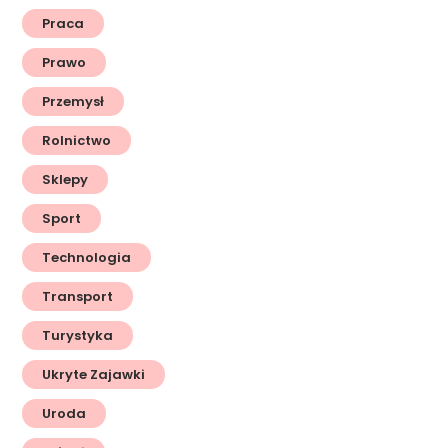
Praca
Prawo
Przemysł
Rolnictwo
Sklepy
Sport
Technologia
Transport
Turystyka
Ukryte Zajawki
Uroda