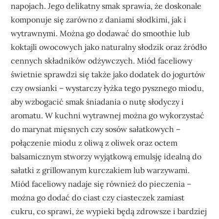
napojach. Jego delikatny smak sprawia, że doskonale
komponuje się zarówno z daniami słodkimi, jak i
wytrawnymi. Można go dodawać do smoothie lub
koktajli owocowych jako naturalny słodzik oraz źródło
cennych składników odżywczych. Miód faceliowy
świetnie sprawdzi się także jako dodatek do jogurtów
czy owsianki – wystarczy łyżka tego pysznego miodu,
aby wzbogacić smak śniadania o nutę słodyczy i
aromatu. W kuchni wytrawnej można go wykorzystać
do marynat mięsnych czy sosów sałatkowych –
połączenie miodu z oliwą z oliwek oraz octem
balsamicznym stworzy wyjątkową emulsję idealną do
sałatki z grillowanym kurczakiem lub warzywami.
Miód faceliowy nadaje się również do pieczenia –
można go dodać do ciast czy ciasteczek zamiast
cukru, co sprawi, że wypieki będą zdrowsze i bardziej