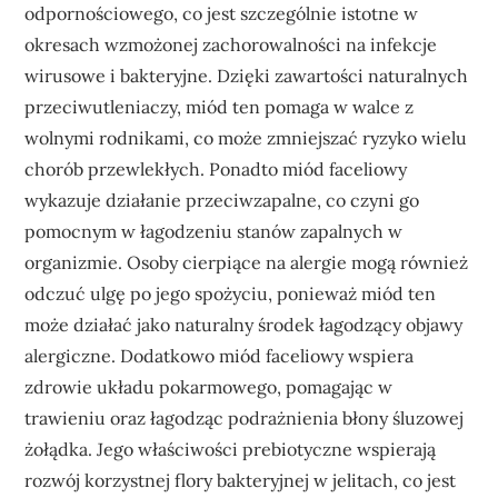
odpornościowego, co jest szczególnie istotne w
okresach wzmożonej zachorowalności na infekcje
wirusowe i bakteryjne. Dzięki zawartości naturalnych
przeciwutleniaczy, miód ten pomaga w walce z
wolnymi rodnikami, co może zmniejszać ryzyko wielu
chorób przewlekłych. Ponadto miód faceliowy
wykazuje działanie przeciwzapalne, co czyni go
pomocnym w łagodzeniu stanów zapalnych w
organizmie. Osoby cierpiące na alergie mogą również
odczuć ulgę po jego spożyciu, ponieważ miód ten
może działać jako naturalny środek łagodzący objawy
alergiczne. Dodatkowo miód faceliowy wspiera
zdrowie układu pokarmowego, pomagając w
trawieniu oraz łagodząc podrażnienia błony śluzowej
żołądka. Jego właściwości prebiotyczne wspierają
rozwój korzystnej flory bakteryjnej w jelitach, co jest