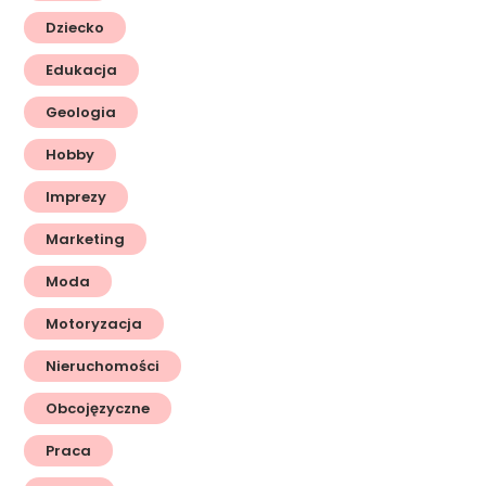
Dziecko
Edukacja
Geologia
Hobby
Imprezy
Marketing
Moda
Motoryzacja
Nieruchomości
Obcojęzyczne
Praca