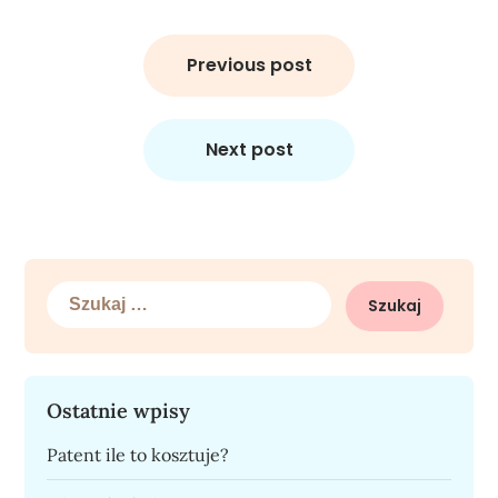
Nawigacja
wpisu
Previous post
Next post
Szukaj:
Ostatnie wpisy
Patent ile to kosztuje?