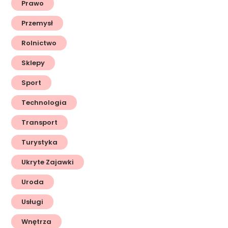
Prawo
Przemysł
Rolnictwo
Sklepy
Sport
Technologia
Transport
Turystyka
Ukryte Zajawki
Uroda
Usługi
Wnętrza