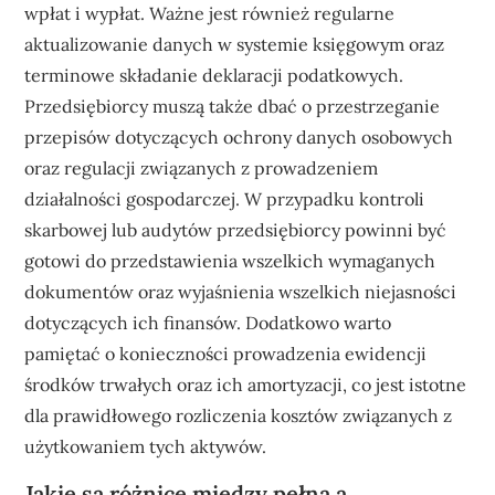
wpłat i wypłat. Ważne jest również regularne
aktualizowanie danych w systemie księgowym oraz
terminowe składanie deklaracji podatkowych.
Przedsiębiorcy muszą także dbać o przestrzeganie
przepisów dotyczących ochrony danych osobowych
oraz regulacji związanych z prowadzeniem
działalności gospodarczej. W przypadku kontroli
skarbowej lub audytów przedsiębiorcy powinni być
gotowi do przedstawienia wszelkich wymaganych
dokumentów oraz wyjaśnienia wszelkich niejasności
dotyczących ich finansów. Dodatkowo warto
pamiętać o konieczności prowadzenia ewidencji
środków trwałych oraz ich amortyzacji, co jest istotne
dla prawidłowego rozliczenia kosztów związanych z
użytkowaniem tych aktywów.
Jakie są różnice między pełną a