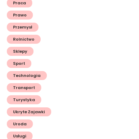
Praca
Prawo
Przemysł
Rolnictwo
Sklepy
Sport
Technologia
Transport
Turystyka
Ukryte Zajawki
Uroda
Usługi