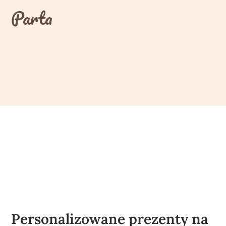
Skip
Parta
to
content
Personalizowane prezenty na