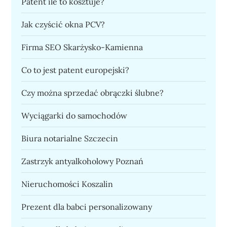
Patent ile to kosztuje?
Jak czyścić okna PCV?
Firma SEO Skarżysko-Kamienna
Co to jest patent europejski?
Czy można sprzedać obrączki ślubne?
Wyciągarki do samochodów
Biura notarialne Szczecin
Zastrzyk antyalkoholowy Poznań
Nieruchomości Koszalin
Prezent dla babci personalizowany