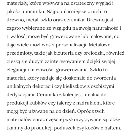
materiały, które wpływają na ostateczny wygląd i
jakość upominku. Najpopularniejsze z nich to
drewno, metal, szkło oraz ceramika. Drewno jest
często wybierane ze względu na swoją naturalność i
trwałość; może być grawerowane lub malowane, co
daje wiele możliwości personalizacji. Metalowe
przedmioty, takie jak biżuteria czy breloczki, również
cieszą się dużym zainteresowaniem dzięki swojej
elegancji i możliwości grawerowania. Szkło to
materiał, który nadaje się doskonale do tworzenia
unikalnych dekoracji czy kieliszków z osobistymi
dedykacjami. Ceramika z kolei jest idealna do
produkcji kubków czy talerzy z nadrukiem, które
mogą być używane na co dzień. Oprócz tych
materiałów coraz częściej wykorzystywane są także
tkaniny do produkcji poduszek czy koców z haftem.