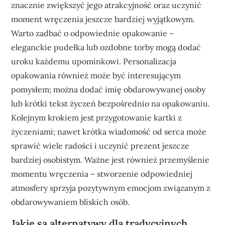
znacznie zwiększyć jego atrakcyjność oraz uczynić
moment wręczenia jeszcze bardziej wyjątkowym.
Warto zadbać o odpowiednie opakowanie –
eleganckie pudełka lub ozdobne torby mogą dodać
uroku każdemu upominkowi. Personalizacja
opakowania również może być interesującym
pomysłem; można dodać imię obdarowywanej osoby
lub krótki tekst życzeń bezpośrednio na opakowaniu.
Kolejnym krokiem jest przygotowanie kartki z
życzeniami; nawet krótka wiadomość od serca może
sprawić wiele radości i uczynić prezent jeszcze
bardziej osobistym. Ważne jest również przemyślenie
momentu wręczenia – stworzenie odpowiedniej
atmosfery sprzyja pozytywnym emocjom związanym z
obdarowywaniem bliskich osób.
Jakie są alternatywy dla tradycyjnych