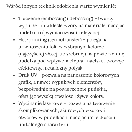
Wśród innych technik zdobienia warto wymienić:
Tłoczenie (embossing i debossing) – tworzy
wypukłe lub wklęsłe wzory na materiale, nadając
pudełku trójwymiarowości i elegancji.
Hot-printing (termotransfer) – polega na
przenoszeniu folii w wybranym kolorze
(najczęściej złotej lub srebrnej) na powierzchnię
pudełka pod wpływem ciepła i nacisku, tworząc
efektowny, metaliczny połysk.
Druk UV – pozwala na nanoszenie kolorowych
grafik, a nawet wypukłych elementów,
bezpośrednio na powierzchnię pudełka,
oferując wysoką trwałość i żywe kolory.
Wycinanie laserowe – pozwala na tworzenie
skomplikowanych, ażurowych wzorów i
otworów w pudełkach, nadając im lekkości i
unikalnego charakteru.