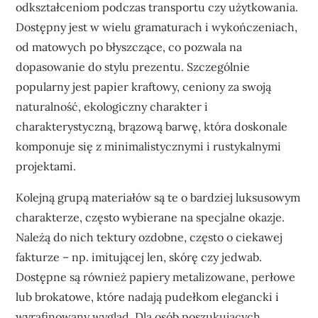
odkształceniom podczas transportu czy użytkowania.
Dostępny jest w wielu gramaturach i wykończeniach,
od matowych po błyszczące, co pozwala na
dopasowanie do stylu prezentu. Szczególnie
popularny jest papier kraftowy, ceniony za swoją
naturalność, ekologiczny charakter i
charakterystyczną, brązową barwę, która doskonale
komponuje się z minimalistycznymi i rustykalnymi
projektami.
Kolejną grupą materiałów są te o bardziej luksusowym
charakterze, często wybierane na specjalne okazje.
Należą do nich tektury ozdobne, często o ciekawej
fakturze – np. imitującej len, skórę czy jedwab.
Dostępne są również papiery metalizowane, perłowe
lub brokatowe, które nadają pudełkom elegancki i
wyrafinowany wygląd. Dla osób poszukujących