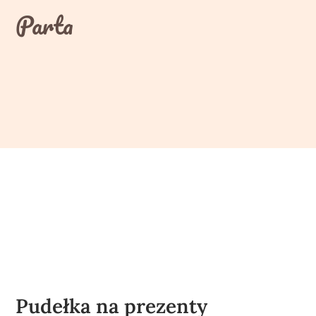
Skip
Parta
to
content
Pudełka na prezenty