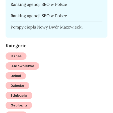
Ranking agencji SEO w Polsce
Ranking agencji SEO w Polsce
Pompy ciepła Nowy Dwór Mazowiecki
Kategorie
Biznes
Budownictwo
Dzieci
Dziecko
Edukacja
Geologia