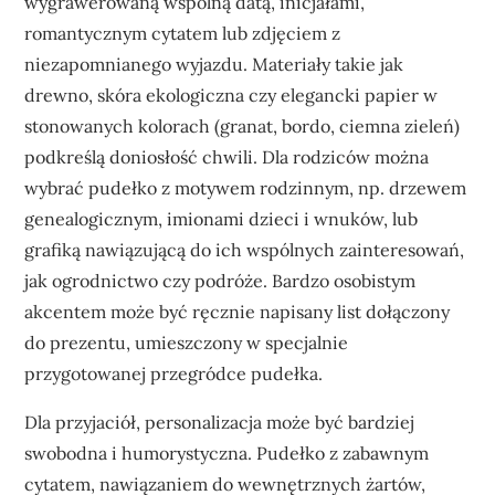
wygrawerowaną wspólną datą, inicjałami,
romantycznym cytatem lub zdjęciem z
niezapomnianego wyjazdu. Materiały takie jak
drewno, skóra ekologiczna czy elegancki papier w
stonowanych kolorach (granat, bordo, ciemna zieleń)
podkreślą doniosłość chwili. Dla rodziców można
wybrać pudełko z motywem rodzinnym, np. drzewem
genealogicznym, imionami dzieci i wnuków, lub
grafiką nawiązującą do ich wspólnych zainteresowań,
jak ogrodnictwo czy podróże. Bardzo osobistym
akcentem może być ręcznie napisany list dołączony
do prezentu, umieszczony w specjalnie
przygotowanej przegródce pudełka.
Dla przyjaciół, personalizacja może być bardziej
swobodna i humorystyczna. Pudełko z zabawnym
cytatem, nawiązaniem do wewnętrznych żartów,