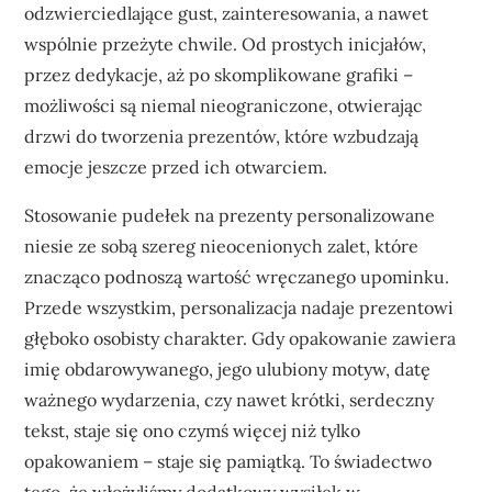
odzwierciedlające gust, zainteresowania, a nawet
wspólnie przeżyte chwile. Od prostych inicjałów,
przez dedykacje, aż po skomplikowane grafiki –
możliwości są niemal nieograniczone, otwierając
drzwi do tworzenia prezentów, które wzbudzają
emocje jeszcze przed ich otwarciem.
Stosowanie pudełek na prezenty personalizowane
niesie ze sobą szereg nieocenionych zalet, które
znacząco podnoszą wartość wręczanego upominku.
Przede wszystkim, personalizacja nadaje prezentowi
głęboko osobisty charakter. Gdy opakowanie zawiera
imię obdarowywanego, jego ulubiony motyw, datę
ważnego wydarzenia, czy nawet krótki, serdeczny
tekst, staje się ono czymś więcej niż tylko
opakowaniem – staje się pamiątką. To świadectwo