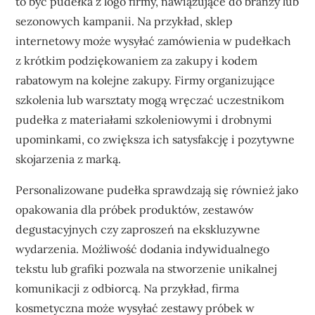
to być pudełka z logo firmy, nawiązujące do branży lub
sezonowych kampanii. Na przykład, sklep
internetowy może wysyłać zamówienia w pudełkach
z krótkim podziękowaniem za zakupy i kodem
rabatowym na kolejne zakupy. Firmy organizujące
szkolenia lub warsztaty mogą wręczać uczestnikom
pudełka z materiałami szkoleniowymi i drobnymi
upominkami, co zwiększa ich satysfakcję i pozytywne
skojarzenia z marką.
Personalizowane pudełka sprawdzają się również jako
opakowania dla próbek produktów, zestawów
degustacyjnych czy zaproszeń na ekskluzywne
wydarzenia. Możliwość dodania indywidualnego
tekstu lub grafiki pozwala na stworzenie unikalnej
komunikacji z odbiorcą. Na przykład, firma
kosmetyczna może wysyłać zestawy próbek w