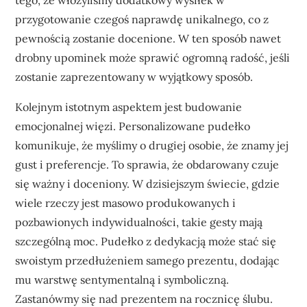
tego, że włożyliśmy dodatkowy wysiłek w
przygotowanie czegoś naprawdę unikalnego, co z
pewnością zostanie docenione. W ten sposób nawet
drobny upominek może sprawić ogromną radość, jeśli
zostanie zaprezentowany w wyjątkowy sposób.
Kolejnym istotnym aspektem jest budowanie
emocjonalnej więzi. Personalizowane pudełko
komunikuje, że myślimy o drugiej osobie, że znamy jej
gust i preferencje. To sprawia, że obdarowany czuje
się ważny i doceniony. W dzisiejszym świecie, gdzie
wiele rzeczy jest masowo produkowanych i
pozbawionych indywidualności, takie gesty mają
szczególną moc. Pudełko z dedykacją może stać się
swoistym przedłużeniem samego prezentu, dodając
mu warstwę sentymentalną i symboliczną.
Zastanówmy się nad prezentem na rocznicę ślubu.