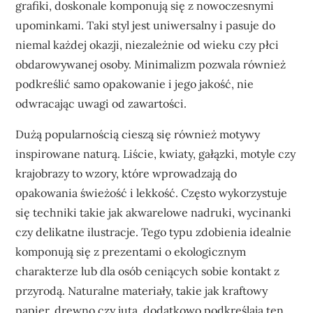
grafiki, doskonale komponują się z nowoczesnymi
upominkami. Taki styl jest uniwersalny i pasuje do
niemal każdej okazji, niezależnie od wieku czy płci
obdarowywanej osoby. Minimalizm pozwala również
podkreślić samo opakowanie i jego jakość, nie
odwracając uwagi od zawartości.
Dużą popularnością cieszą się również motywy
inspirowane naturą. Liście, kwiaty, gałązki, motyle czy
krajobrazy to wzory, które wprowadzają do
opakowania świeżość i lekkość. Często wykorzystuje
się techniki takie jak akwarelowe nadruki, wycinanki
czy delikatne ilustracje. Tego typu zdobienia idealnie
komponują się z prezentami o ekologicznym
charakterze lub dla osób ceniących sobie kontakt z
przyrodą. Naturalne materiały, takie jak kraftowy
papier, drewno czy juta, dodatkowo podkreślają ten