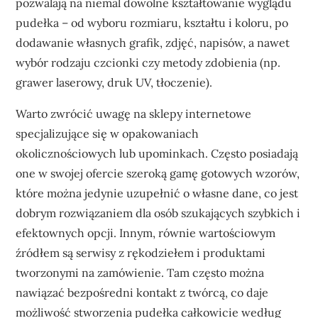
pozwalają na niemal dowolne kształtowanie wyglądu
pudełka – od wyboru rozmiaru, kształtu i koloru, po
dodawanie własnych grafik, zdjęć, napisów, a nawet
wybór rodzaju czcionki czy metody zdobienia (np.
grawer laserowy, druk UV, tłoczenie).
Warto zwrócić uwagę na sklepy internetowe
specjalizujące się w opakowaniach
okolicznościowych lub upominkach. Często posiadają
one w swojej ofercie szeroką gamę gotowych wzorów,
które można jedynie uzupełnić o własne dane, co jest
dobrym rozwiązaniem dla osób szukających szybkich i
efektownych opcji. Innym, równie wartościowym
źródłem są serwisy z rękodziełem i produktami
tworzonymi na zamówienie. Tam często można
nawiązać bezpośredni kontakt z twórcą, co daje
możliwość stworzenia pudełka całkowicie według