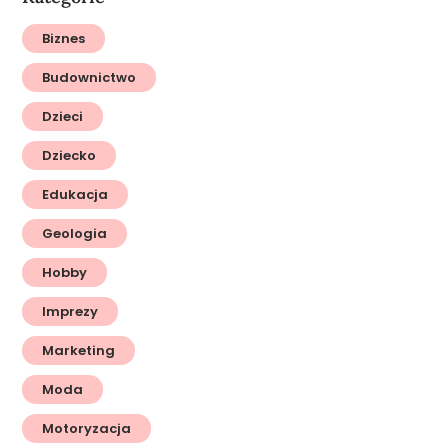
Biznes
Budownictwo
Dzieci
Dziecko
Edukacja
Geologia
Hobby
Imprezy
Marketing
Moda
Motoryzacja