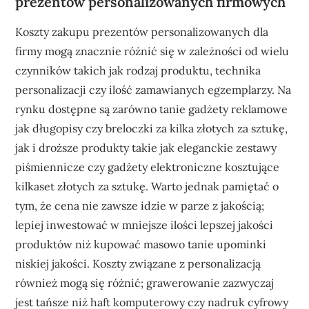
prezentów personalizowanych firmowych
Koszty zakupu prezentów personalizowanych dla
firmy mogą znacznie różnić się w zależności od wielu
czynników takich jak rodzaj produktu, technika
personalizacji czy ilość zamawianych egzemplarzy. Na
rynku dostępne są zarówno tanie gadżety reklamowe
jak długopisy czy breloczki za kilka złotych za sztukę,
jak i droższe produkty takie jak eleganckie zestawy
piśmiennicze czy gadżety elektroniczne kosztujące
kilkaset złotych za sztukę. Warto jednak pamiętać o
tym, że cena nie zawsze idzie w parze z jakością;
lepiej inwestować w mniejsze ilości lepszej jakości
produktów niż kupować masowo tanie upominki
niskiej jakości. Koszty związane z personalizacją
również mogą się różnić; grawerowanie zazwyczaj
jest tańsze niż haft komputerowy czy nadruk cyfrowy