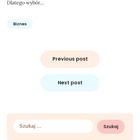
Dlatego wybór…
Biznes
Nawigacja
wpisu
Previous post
Next post
Szukaj: