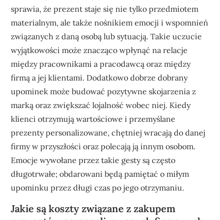
sprawia, że prezent staje się nie tylko przedmiotem
materialnym, ale także nośnikiem emocji i wspomnień
związanych z daną osobą lub sytuacją. Takie uczucie
wyjątkowości może znacząco wpłynąć na relacje
między pracownikami a pracodawcą oraz między
firmą a jej klientami. Dodatkowo dobrze dobrany
upominek może budować pozytywne skojarzenia z
marką oraz zwiększać lojalność wobec niej. Kiedy
klienci otrzymują wartościowe i przemyślane
prezenty personalizowane, chętniej wracają do danej
firmy w przyszłości oraz polecają ją innym osobom.
Emocje wywołane przez takie gesty są często
długotrwałe; obdarowani będą pamiętać o miłym
upominku przez długi czas po jego otrzymaniu.
Jakie są koszty związane z zakupem