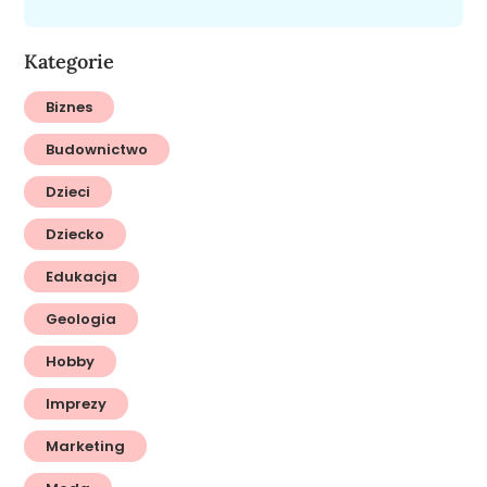
Kategorie
Biznes
Budownictwo
Dzieci
Dziecko
Edukacja
Geologia
Hobby
Imprezy
Marketing