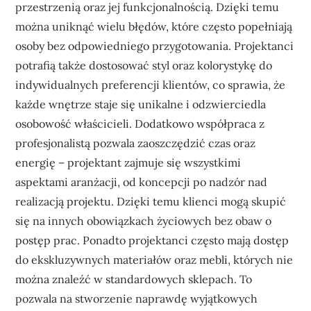
przestrzenią oraz jej funkcjonalnością. Dzięki temu
można uniknąć wielu błędów, które często popełniają
osoby bez odpowiedniego przygotowania. Projektanci
potrafią także dostosować styl oraz kolorystykę do
indywidualnych preferencji klientów, co sprawia, że
każde wnętrze staje się unikalne i odzwierciedla
osobowość właścicieli. Dodatkowo współpraca z
profesjonalistą pozwala zaoszczędzić czas oraz
energię – projektant zajmuje się wszystkimi
aspektami aranżacji, od koncepcji po nadzór nad
realizacją projektu. Dzięki temu klienci mogą skupić
się na innych obowiązkach życiowych bez obaw o
postęp prac. Ponadto projektanci często mają dostęp
do ekskluzywnych materiałów oraz mebli, których nie
można znaleźć w standardowych sklepach. To
pozwala na stworzenie naprawdę wyjątkowych