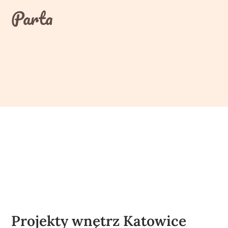
Skip
Parta
to
content
Projekty wnętrz Katowice