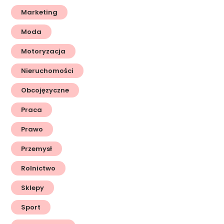
Marketing
Moda
Motoryzacja
Nieruchomości
Obcojęzyczne
Praca
Prawo
Przemysł
Rolnictwo
Sklepy
Sport