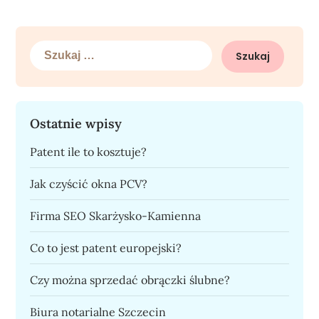
Szukaj:
Ostatnie wpisy
Patent ile to kosztuje?
Jak czyścić okna PCV?
Firma SEO Skarżysko-Kamienna
Co to jest patent europejski?
Czy można sprzedać obrączki ślubne?
Biura notarialne Szczecin