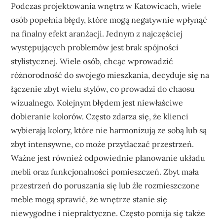
Podczas projektowania wnętrz w Katowicach, wiele
osób popełnia błędy, które mogą negatywnie wpłynąć
na finalny efekt aranżacji. Jednym z najczęściej
występujących problemów jest brak spójności
stylistycznej. Wiele osób, chcąc wprowadzić
różnorodność do swojego mieszkania, decyduje się na
łączenie zbyt wielu stylów, co prowadzi do chaosu
wizualnego. Kolejnym błędem jest niewłaściwe
dobieranie kolorów. Często zdarza się, że klienci
wybierają kolory, które nie harmonizują ze sobą lub są
zbyt intensywne, co może przytłaczać przestrzeń.
Ważne jest również odpowiednie planowanie układu
mebli oraz funkcjonalności pomieszczeń. Zbyt mała
przestrzeń do poruszania się lub źle rozmieszczone
meble mogą sprawić, że wnętrze stanie się
niewygodne i niepraktyczne. Często pomija się także