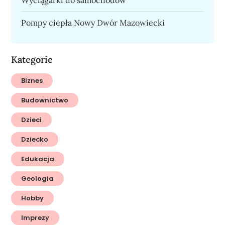
Pompy ciepła Nowy Dwór Mazowiecki
Kategorie
Biznes
Budownictwo
Dzieci
Dziecko
Edukacja
Geologia
Hobby
Imprezy