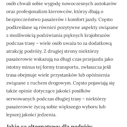
osób chwali sobie wygodę nowoczesnych autokarów
oraz profesjonalizm kierowców, którzy dbają o
bezpieczeństwo pasażerów i komfort jazdy. Często
podkreślane są również pozytywne aspekty związane
z możliwością podziwiania pięknych krajobrazów
podczas trasy – wiele osób uważa to za dodatkową
atrakcję podróży. Z drugiej strony niektórzy
pasażerowie wskazują na długi czas przejazdu jako
istotny minus tej formy transportu, zwłaszcza jeśli
trasa obejmuje wiele przystanków lub opóźnienia
związane z ruchem drogowym. Często pojawiają się
także opinie dotyczące jakości posiłków
serwowanych podczas długiej trasy – niektórzy
pasażerowie życzą sobie większego wyboru lub
lepszej jakości jedzenia.
Jakie są alternatywy dla podróży