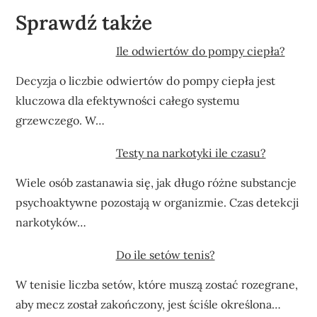
Sprawdź także
Ile odwiertów do pompy ciepła?
Decyzja o liczbie odwiertów do pompy ciepła jest
kluczowa dla efektywności całego systemu
grzewczego. W…
Testy na narkotyki ile czasu?
Wiele osób zastanawia się, jak długo różne substancje
psychoaktywne pozostają w organizmie. Czas detekcji
narkotyków…
Do ile setów tenis?
W tenisie liczba setów, które muszą zostać rozegrane,
aby mecz został zakończony, jest ściśle określona…