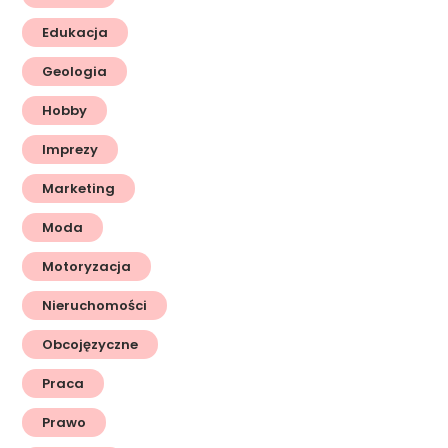
Edukacja
Geologia
Hobby
Imprezy
Marketing
Moda
Motoryzacja
Nieruchomości
Obcojęzyczne
Praca
Prawo