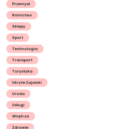
Przemysł
Rolnictwo
Sklepy
Sport
Technologia
Transport
Turystyka
Ukryte Zajawki
Uroda
Usługi
Wnętrza
Zdrowie