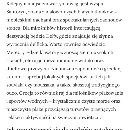
Kolejnym miejscem wartym uwagi jest wyspa
Santoryn, znana z malowniczych białych domków z
niebieskimi dachami oraz spektakularnych zachodów
słońca. Dla miłośników historii interesującą
destynacją będzie Delfy, gdzie znajduje się słynna
wyrocznia delficka. Warto również odwiedzić
Meteory, gdzie klasztory wznoszą się na wysokich
skałach, oferując niezapomniane widoki oraz
duchowe przeżycia. Nie można zapomnieć o greckiej
kuchni – spróbuj lokalnych specjałów, takich jak
souvlaki czy moussaka, a także skosztuj tradycyjnego
ouzo. Grecja to również raj dla miłośników plażowania
i sportów wodnych – krystalicznie czyste morze oraz
piaszczyste plaże przyciągają turystów pragnących
relaksu i aktywności na świeżym powietrzu.
Jak przygotować się do podróży autokarem