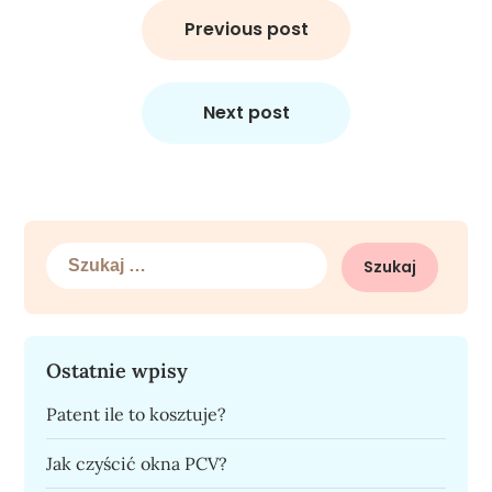
Nawigacja
wpisu
Previous post
Next post
Szukaj:
Ostatnie wpisy
Patent ile to kosztuje?
Jak czyścić okna PCV?