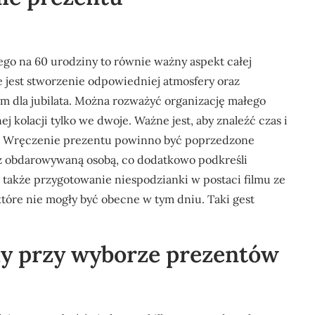
o na 60 urodziny to równie ważny aspekt całej
 jest stworzenie odpowiedniej atmosfery oraz
 dla jubilata. Można rozważyć organizację małego
ej kolacji tylko we dwoje. Ważne jest, aby znaleźć czas i
om. Wręczenie prezentu powinno być poprzedzone
z obdarowywaną osobą, co dodatkowo podkreśli
także przygotowanie niespodzianki w postaci filmu ze
które nie mogły być obecne w tym dniu. Taki gest
ędy przy wyborze prezentów