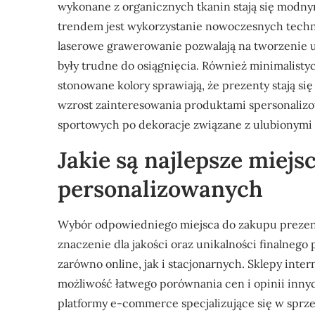
wykonane z organicznych tkanin stają się modn
trendem jest wykorzystanie nowoczesnych techno
laserowe grawerowanie pozwalają na tworzenie 
były trudne do osiągnięcia. Również minimalisty
stonowane kolory sprawiają, że prezenty stają s
wzrost zainteresowania produktami spersonalizo
sportowych po dekoracje związane z ulubionymi 
Jakie są najlepsze miej
personalizowanych
Wybór odpowiedniego miejsca do zakupu prezen
znaczenie dla jakości oraz unikalności finalnego
zarówno online, jak i stacjonarnych. Sklepy int
możliwość łatwego porównania cen i opinii inn
platformy e-commerce specjalizujące się w spr