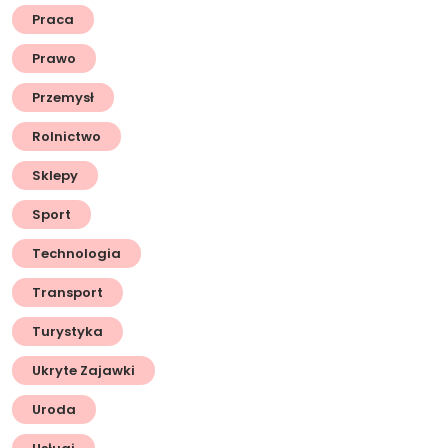
Praca
Prawo
Przemysł
Rolnictwo
Sklepy
Sport
Technologia
Transport
Turystyka
Ukryte Zajawki
Uroda