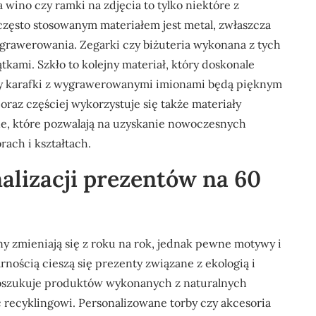
ino czy ramki na zdjęcia to tylko niektóre z
często stosowanym materiałem jest metal, zwłaszcza
o grawerowania. Zegarki czy biżuteria wykonana z tych
tkami. Szkło to kolejny materiał, który doskonale
i czy karafki z wygrawerowanymi imionami będą pięknym
raz częściej wykorzystuje się także materiały
zne, które pozwalają na uzyskanie nowoczesnych
ach i kształtach.
nalizacji prezentów na 60
y zmieniają się z roku na rok, jednak pewne motywy i
nością cieszą się prezenty związane z ekologią i
oszukuje produktów wykonanych z naturalnych
 recyklingowi. Personalizowane torby czy akcesoria