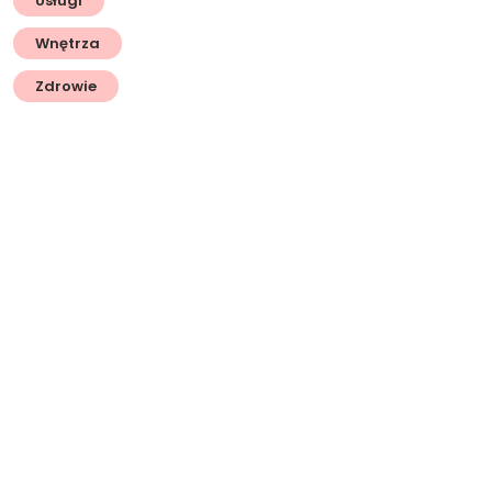
Usługi
Wnętrza
Zdrowie