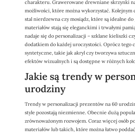
charakteru. Grawerowane drewniane skrzynki na w
możliwości, które można wykorzystać. Kolejnym 
stal nierdzewna czy mosiądz, które są idealne d
materiałów stają się eleganckimi i trwałymi pamią
nadaje się do personalizacji – szklane kieliszk
dodatkiem do każdej uroczystości. Oprócz tego co
syntetyczne, takie jak akryl czy tworzywa sztuc
efektów wizualnych i są dostępne w różnych kolor
Jakie są trendy w perso
urodziny
Trendy w personalizacji prezentów na 60 urodzin
style pozostają niezmienne. Obecnie dużą popular
zrównoważonym rozwojem. Coraz więcej osób p
materiałów lub takich, które można łatwo poddać