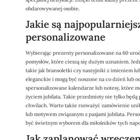
obdarowywanej osobie.
Jakie są najpopularniej
personalizowane
Wybierając prezenty personalizowane na 60 urod
pomysłów, które cieszą się dużym uznaniem. Jedn
takie jak bransoletki czy naszyjniki z imieniem 
eleganckie i mogą być noszone na co dzień lub o
spersonalizowane kalendarze lub notesy, które m
życiem jubilata. Takie przedmioty nie tylko będą
chwilach. Warto także rozważyć zamówienie unik
lub motywem związanym z pasjami jubilata. Pers
być świetnym wyborem dla miłośników tych napo
Jak zaplanować wręczen