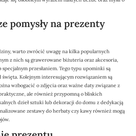
sze pomysły na prezenty
ziny, warto zwrócić uwagę na kilka popularnych
ym z nich są grawerowane biżuteria oraz akcesoria,
lub specjalnym przesłaniem. Tego typu upominki są
d święta. Kolejnym interesującym rozwiązaniem są
ożna wzbogacić o zdjęcia oraz ważne daty związane z
 praktyczne, ale również przypomną o bliskich
alnych dzieł sztuki lub dekoracji do domu z dedykacją
onalizowane zestawy do herbaty czy kawy również mogą
jów.
ie prezentu