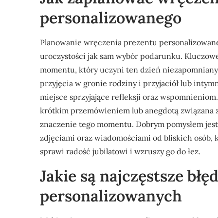
personalizowanego
Planowanie wręczenia prezentu personalizowaneg
uroczystości jak sam wybór podarunku. Kluczowe
momentu, który uczyni ten dzień niezapomnianym
przyjęcia w gronie rodziny i przyjaciół lub intymn
miejsce sprzyjające refleksji oraz wspomnieni
krótkim przemówieniem lub anegdotą związana 
znaczenie tego momentu. Dobrym pomysłem jest 
zdjęciami oraz wiadomościami od bliskich osób, 
sprawi radość jubilatowi i wzruszy go do łez.
Jakie są najczęstsze bł
personalizowanych