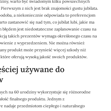
dziny, warto być świadomym kilku powszechnych
Pierwszym z nich jest brak znajomości gustu jubilata.
 podoba, a niekoniecznie odpowiada to preferencjom
 zastanowić się nad tym, co jubilat lubi, jakie ma
nym błędem jest niedostateczne zaplanowanie czasu na
dukcją takich prezentów wymaga określonego czasu na
mówienie z wyprzedzeniem. Nie można również
nany produkt może przynieść więcej szkody niż
które oferują wysoką jakość swoich produktów.
zęściej używane do
w
ych na 60 urodziny wykorzystuje się różnorodne
wałość finalnego produktu. Jednym z
re nadaje przedmiotom ciepłego i naturalnego