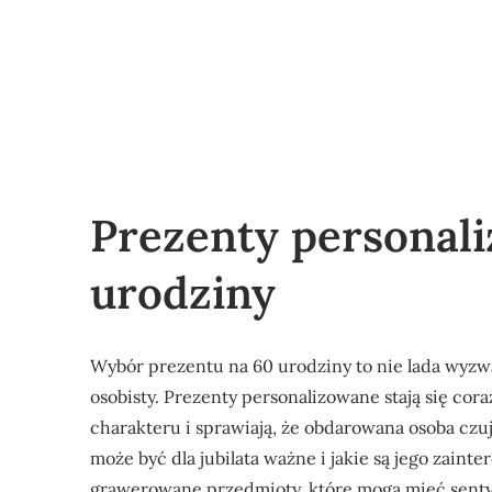
Prezenty personal
urodziny
Wybór prezentu na 60 urodziny to nie lada wyzwa
osobisty. Prezenty personalizowane stają się cor
charakteru i sprawiają, że obdarowana osoba czuj
może być dla jubilata ważne i jakie są jego zain
grawerowane przedmioty, które mogą mieć sentym