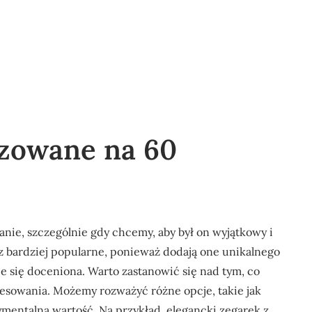
izowane na 60
nie, szczególnie gdy chcemy, aby był on wyjątkowy i
az bardziej popularne, ponieważ dodają one unikalnego
e się doceniona. Warto zastanowić się nad tym, co
teresowania. Możemy rozważyć różne opcje, takie jak
entalną wartość. Na przykład, elegancki zegarek z