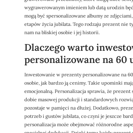
wygrawerowanym imieniem lub datą urodzin będz
mogą być spersonalizowane albumy ze zdjęciami
etapów życia jubilata. Tego rodzaju prezent nie t
nam na bliskiej osobie i jej historii.
Dlaczego warto inwesto
personalizowane na 60 
Inwestowanie w prezenty personalizowane na 60 
osobie, jak bardzo ją cenimy. Takie upominki maj
emocjonalną. Personalizacja sprawia, że prezent 
dobie masowej produkcji i standardowych rozwiąz
pozostaje w pamięci na dłużej. Dodatkowo, prez
potrzeb i gustów jubilata, co czyni je jeszcze ba
personalizacja może obejmować różnorodne aspek
specjalnej dedykacji. Dzięki temu każdy prezent 