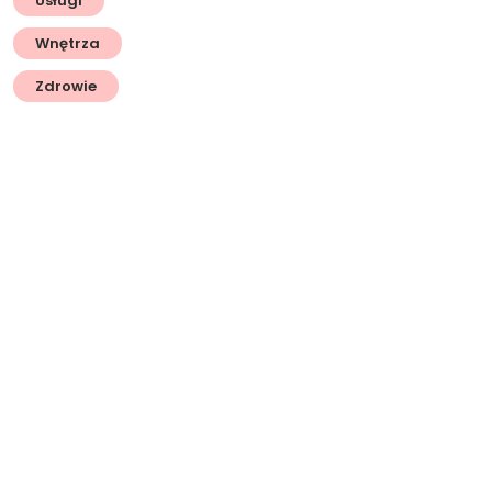
Usługi
Wnętrza
Zdrowie