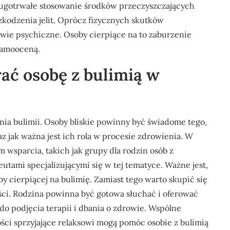
Długotrwałe stosowanie środków przeczyszczających
kodzenia jelit. Oprócz fizycznych skutków
ie psychiczne. Osoby cierpiące na to zaburzenie
 samooceną.
ać osobę z bulimią w
nia bulimii. Osoby bliskie powinny być świadome tego,
az jak ważna jest ich rola w procesie zdrowienia. W
 wsparcia, takich jak grupy dla rodzin osób z
utami specjalizującymi się w tej tematyce. Ważne jest,
by cierpiącej na bulimię. Zamiast tego warto skupić się
ości. Rodzina powinna być gotowa słuchać i oferować
o podjęcia terapii i dbania o zdrowie. Wspólne
ści sprzyjające relaksowi mogą pomóc osobie z bulimią