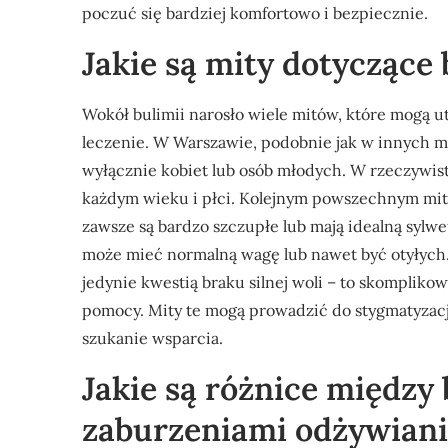
poczuć się bardziej komfortowo i bezpiecznie.
Jakie są mity dotyczące
Wokół bulimii narosło wiele mitów, które mogą u
leczenie. W Warszawie, podobnie jak w innych mi
wyłącznie kobiet lub osób młodych. W rzeczywis
każdym wieku i płci. Kolejnym powszechnym mite
zawsze są bardzo szczupłe lub mają idealną sylw
może mieć normalną wagę lub nawet być otyłych. 
jedynie kwestią braku silnej woli – to skomplik
pomocy. Mity te mogą prowadzić do stygmatyzacji
szukanie wsparcia.
Jakie są różnice między
zaburzeniami odżywian