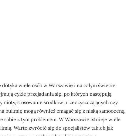
 dotyka wiele osób w Warszawie i na całym świecie.
jmują cykle przejadania się, po których następują
wymioty, stosowanie środków przeczyszczających czy
na bulimię mogą również zmagać się z niską samooceną
e sobie z tym problemem. W Warszawie istnieje wiele
mią. Warto zwrócić się do specjalistów takich jak