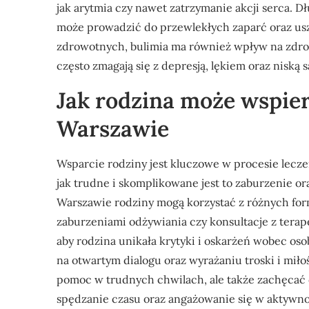
jak arytmia czy nawet zatrzymanie akcji serca. 
może prowadzić do przewlekłych zaparć oraz usz
zdrowotnych, bulimia ma również wpływ na zdrow
często zmagają się z depresją, lękiem oraz niską
Jak rodzina może wspier
Warszawie
Wsparcie rodziny jest kluczowe w procesie lecze
jak trudne i skomplikowane jest to zaburzenie or
Warszawie rodziny mogą korzystać z różnych form
zaburzeniami odżywiania czy konsultacje z terape
aby rodzina unikała krytyki i oskarżeń wobec oso
na otwartym dialogu oraz wyrażaniu troski i mił
pomoc w trudnych chwilach, ale także zachęcać d
spędzanie czasu oraz angażowanie się w aktywno