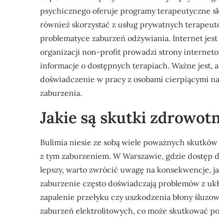
psychicznego oferuje programy terapeutyczne 
również skorzystać z usług prywatnych terapeutó
problematyce zaburzeń odżywiania. Internet jes
organizacji non-profit prowadzi strony internet
informacje o dostępnych terapiach. Ważne jest, 
doświadczenie w pracy z osobami cierpiącymi na 
zaburzenia.
Jakie są skutki zdrowot
Bulimia niesie ze sobą wiele poważnych skutków
z tym zaburzeniem. W Warszawie, gdzie dostęp d
lepszy, warto zwrócić uwagę na konsekwencje, jak
zaburzenie często doświadczają problemów z uk
zapalenie przełyku czy uszkodzenia błony śluzo
zaburzeń elektrolitowych, co może skutkować 