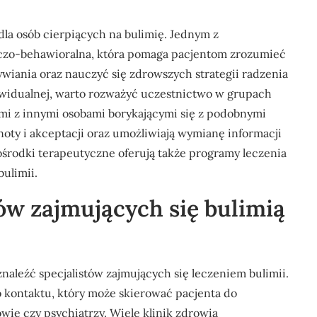
dla osób cierpiących na bulimię. Jednym z
wczo-behawioralna, która pomaga pacjentom zrozumieć
wiania oraz nauczyć się zdrowszych strategii radzenia
dywidualnej, warto rozważyć uczestnictwo w grupach
ami z innymi osobami borykającymi się z podobnymi
oty i akceptacji oraz umożliwiają wymianę informacji
ośrodki terapeutyczne oferują także programy leczenia
ulimii.
tów zajmujących się bulimią
naleźć specjalistów zajmujących się leczeniem bulimii.
o kontaktu, który może skierować pacjenta do
wie czy psychiatrzy. Wiele klinik zdrowia