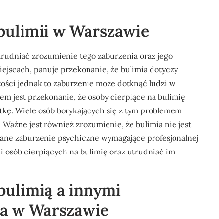
 bulimii w Warszawie
trudniać zrozumienie tego zaburzenia oraz jego
ejscach, panuje przekonanie, że bulimia dotyczy
tości jednak to zaburzenie może dotknąć ludzi w
m jest przekonanie, że osoby cierpiące na bulimię
etkę. Wiele osób borykających się z tym problemem
Ważne jest również zrozumienie, że bulimia nie jest
owane zaburzenie psychiczne wymagające profesjonalnej
 osób cierpiących na bulimię oraz utrudniać im
 bulimią a innymi
ia w Warszawie