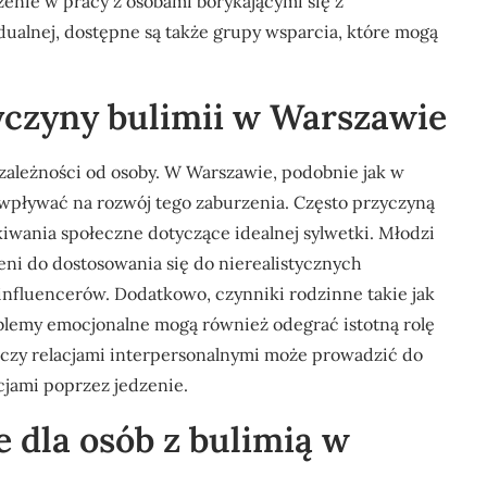
zenie w pracy z osobami borykającymi się z
ualnej, dostępne są także grupy wsparcia, które mogą
zyczyny bulimii w Warszawie
 zależności od osoby. W Warszawie, podobnie jak w
wpływać na rozwój tego zaburzenia. Często przyczyną
kiwania społeczne dotyczące idealnej sylwetki. Młodzi
eni do dostosowania się do nierealistycznych
nfluencerów. Dodatkowo, czynniki rodzinne takie jak
oblemy emocjonalne mogą również odegrać istotną rolę
ą czy relacjami interpersonalnymi może prowadzić do
jami poprzez jedzenie.
e dla osób z bulimią w