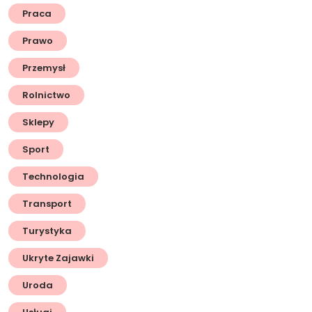
Praca
Prawo
Przemysł
Rolnictwo
Sklepy
Sport
Technologia
Transport
Turystyka
Ukryte Zajawki
Uroda