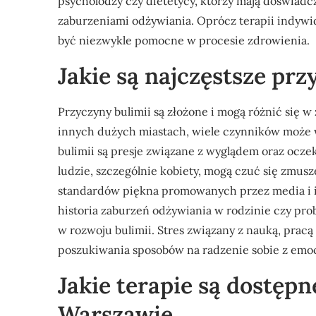
psycholodzy czy dietetycy, którzy mają doświadc
zaburzeniami odżywiania. Oprócz terapii indywid
być niezwykle pomocne w procesie zdrowienia.
Jakie są najczęstsze pr
Przyczyny bulimii są złożone i mogą różnić się w
innych dużych miastach, wiele czynników może 
bulimii są presje związane z wyglądem oraz ocze
ludzie, szczególnie kobiety, mogą czuć się zmusz
standardów piękna promowanych przez media i i
historia zaburzeń odżywiania w rodzinie czy pr
w rozwoju bulimii. Stres związany z nauką, prac
poszukiwania sposobów na radzenie sobie z emoc
Jakie terapie są dostępn
Warszawie