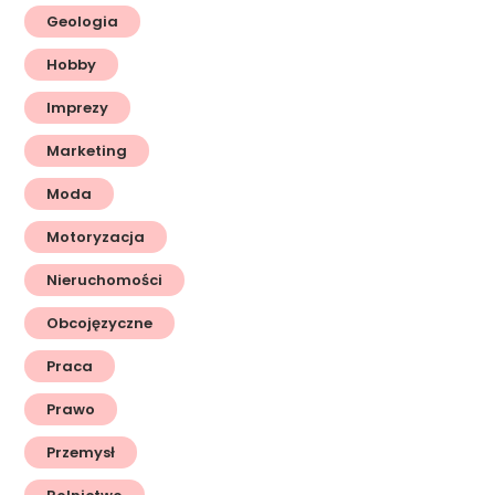
Geologia
Hobby
Imprezy
Marketing
Moda
Motoryzacja
Nieruchomości
Obcojęzyczne
Praca
Prawo
Przemysł