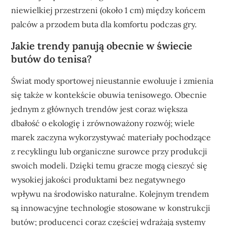
niewielkiej przestrzeni (około 1 cm) między końcem
palców a przodem buta dla komfortu podczas gry.
Jakie trendy panują obecnie w świecie
butów do tenisa?
Świat mody sportowej nieustannie ewoluuje i zmienia
się także w kontekście obuwia tenisowego. Obecnie
jednym z głównych trendów jest coraz większa
dbałość o ekologię i zrównoważony rozwój; wiele
marek zaczyna wykorzystywać materiały pochodzące
z recyklingu lub organiczne surowce przy produkcji
swoich modeli. Dzięki temu gracze mogą cieszyć się
wysokiej jakości produktami bez negatywnego
wpływu na środowisko naturalne. Kolejnym trendem
są innowacyjne technologie stosowane w konstrukcji
butów; producenci coraz częściej wdrażają systemy