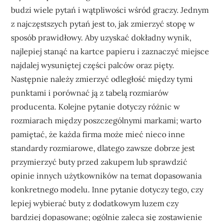
budzi wiele pytań i wątpliwości wśród graczy. Jednym
z najczęstszych pytań jest to, jak zmierzyć stopę w
sposób prawidłowy. Aby uzyskać dokładny wynik,
najlepiej stanąć na kartce papieru i zaznaczyć miejsce
najdalej wysuniętej części palców oraz pięty.
Następnie należy zmierzyć odległość między tymi
punktami i porównać ją z tabelą rozmiarów
producenta. Kolejne pytanie dotyczy różnic w
rozmiarach między poszczególnymi markami; warto
pamiętać, że każda firma może mieć nieco inne
standardy rozmiarowe, dlatego zawsze dobrze jest
przymierzyć buty przed zakupem lub sprawdzić
opinie innych użytkowników na temat dopasowania
konkretnego modelu. Inne pytanie dotyczy tego, czy
lepiej wybierać buty z dodatkowym luzem czy
bardziej dopasowane; ogólnie zaleca się zostawienie