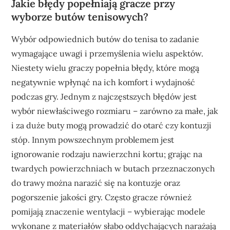
Jakie błędy popełniają gracze przy
wyborze butów tenisowych?
Wybór odpowiednich butów do tenisa to zadanie
wymagające uwagi i przemyślenia wielu aspektów.
Niestety wielu graczy popełnia błędy, które mogą
negatywnie wpłynąć na ich komfort i wydajność
podczas gry. Jednym z najczęstszych błędów jest
wybór niewłaściwego rozmiaru – zarówno za małe, jak
i za duże buty mogą prowadzić do otarć czy kontuzji
stóp. Innym powszechnym problemem jest
ignorowanie rodzaju nawierzchni kortu; grając na
twardych powierzchniach w butach przeznaczonych
do trawy można narazić się na kontuzje oraz
pogorszenie jakości gry. Często gracze również
pomijają znaczenie wentylacji – wybierając modele
wykonane z materiałów słabo oddychających narażają