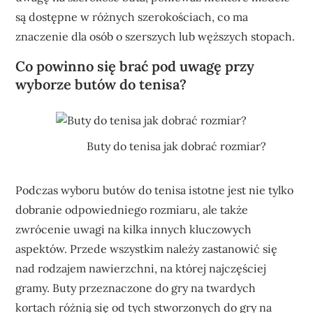
są dostępne w różnych szerokościach, co ma
znaczenie dla osób o szerszych lub węższych stopach.
Co powinno się brać pod uwagę przy
wyborze butów do tenisa?
Buty do tenisa jak dobrać rozmiar?
Podczas wyboru butów do tenisa istotne jest nie tylko
dobranie odpowiedniego rozmiaru, ale także
zwrócenie uwagi na kilka innych kluczowych
aspektów. Przede wszystkim należy zastanowić się
nad rodzajem nawierzchni, na której najczęściej
gramy. Buty przeznaczone do gry na twardych
kortach różnią się od tych stworzonych do gry na