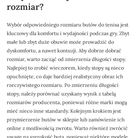
rozmiar?
Wybór odpowiedniego rozmiaru butów do tenisa jest
kluczowy dla komfortu i wydajności podczas gry. Zbyt
małe lub zbyt duże obuwie może prowadzić do
dyskomfortu, a nawet kontuzji. Aby dobrze dobrać
rozmiar, warto zacząć od zmierzenia długości stopy.
Najlepiej to zrobić wieczorem, kiedy stopy są nieco
opuchnięte, co daje bardziej realistyczny obraz ich
rzeczywistego rozmiaru. Po zmierzeniu długości
stopy, należy porównać uzyskany wynik z tabelą
rozmiarów producenta, ponieważ różne marki mogą
mieć nieco inne standardy. Kolejnym krokiem jest
przymierzenie butów w sklepie lub zamówienie ich
online z możliwością zwrotu. Warto również zwrócić
uwagę na szerokość buta, ponieważ niektóre modele