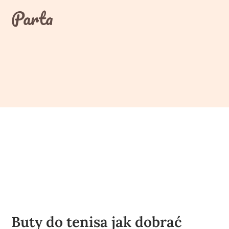
Skip
Parta
to
content
Buty do tenisa jak dobrać