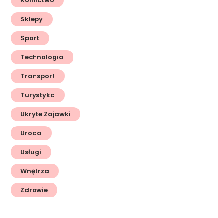
Rolnictwo
Sklepy
Sport
Technologia
Transport
Turystyka
Ukryte Zajawki
Uroda
Usługi
Wnętrza
Zdrowie