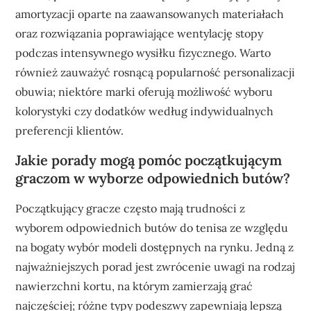
amortyzacji oparte na zaawansowanych materiałach
oraz rozwiązania poprawiające wentylację stopy
podczas intensywnego wysiłku fizycznego. Warto
również zauważyć rosnącą popularność personalizacji
obuwia; niektóre marki oferują możliwość wyboru
kolorystyki czy dodatków według indywidualnych
preferencji klientów.
Jakie porady mogą pomóc początkującym
graczom w wyborze odpowiednich butów?
Początkujący gracze często mają trudności z
wyborem odpowiednich butów do tenisa ze względu
na bogaty wybór modeli dostępnych na rynku. Jedną z
najważniejszych porad jest zwrócenie uwagi na rodzaj
nawierzchni kortu, na którym zamierzają grać
najczęściej; różne typy podeszwy zapewniają lepszą