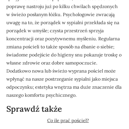
poprawę nastroju już po kilku chwilach spędzonych
w świeżo posłanym łóżku. Psychologowie zwracają
uwagę na to, że porządek w sypialni przekłada się na
porządek w umyśle; czysta przestrzeń sprzyja
koncentracji oraz pozytywnemu myśleniu. Regularna
zmiana pościeli to także sposób na dbanie o siebie;
świadome podejście do higieny snu pokazuje troskę o
własne zdrowie oraz dobre samopoczucie.
Dodatkowo nowa lub świeżo wyprana pościel może
wpłynąć na nasze postrzeganie sypialni jako miejsca
odpoczynku; estetyka wnętrza ma duże znaczenie dla
naszego komfortu psychicznego.
Sprawdź także
Co ile prać pościel?