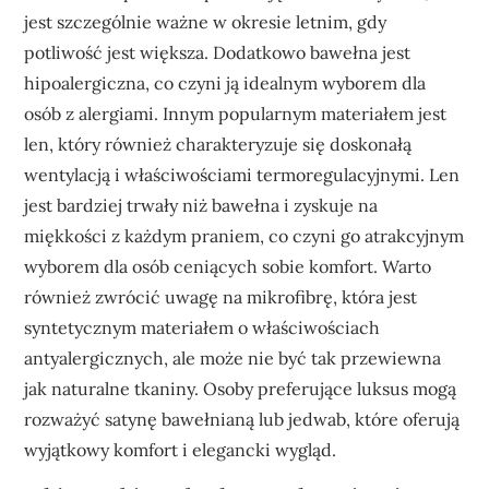
jest szczególnie ważne w okresie letnim, gdy
potliwość jest większa. Dodatkowo bawełna jest
hipoalergiczna, co czyni ją idealnym wyborem dla
osób z alergiami. Innym popularnym materiałem jest
len, który również charakteryzuje się doskonałą
wentylacją i właściwościami termoregulacyjnymi. Len
jest bardziej trwały niż bawełna i zyskuje na
miękkości z każdym praniem, co czyni go atrakcyjnym
wyborem dla osób ceniących sobie komfort. Warto
również zwrócić uwagę na mikrofibrę, która jest
syntetycznym materiałem o właściwościach
antyalergicznych, ale może nie być tak przewiewna
jak naturalne tkaniny. Osoby preferujące luksus mogą
rozważyć satynę bawełnianą lub jedwab, które oferują
wyjątkowy komfort i elegancki wygląd.