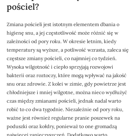
pościel?
Zmiana pościeli jest istotnym elementem dbania o
higienę snu, a jej częstotliwość może różnić się w
zależności od pory roku. W okresie letnim, kiedy
temperatury są wyższe, a potliwość wzrasta, zaleca się
częstsze zmiany pościeli, co najmniej co tydzień.
Wysoka wilgotność i ciepło sprzyjają rozwojowi
bakterii oraz roztoczy, które mogą wpływać na jakość
snu oraz zdrowie. Z kolei w zimie, gdy powietrze jest
chłodniejsze i mniej wilgotne, można nieco wydłużyć
czas między zmianami pościeli, jednak nadal warto
robić to co dwa tygodnie. Niezależnie od pory roku,
ważne jest również regularne pranie poszewek na
poduszki oraz kołdry, ponieważ to one gromadzą
najwięcej zanieczyszczeń. Dodatkowo warto