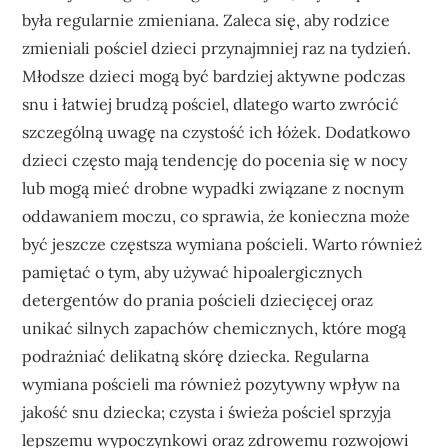
była regularnie zmieniana. Zaleca się, aby rodzice
zmieniali pościel dzieci przynajmniej raz na tydzień.
Młodsze dzieci mogą być bardziej aktywne podczas
snu i łatwiej brudzą pościel, dlatego warto zwrócić
szczególną uwagę na czystość ich łóżek. Dodatkowo
dzieci często mają tendencję do pocenia się w nocy
lub mogą mieć drobne wypadki związane z nocnym
oddawaniem moczu, co sprawia, że konieczna może
być jeszcze częstsza wymiana pościeli. Warto również
pamiętać o tym, aby używać hipoalergicznych
detergentów do prania pościeli dziecięcej oraz
unikać silnych zapachów chemicznych, które mogą
podrażniać delikatną skórę dziecka. Regularna
wymiana pościeli ma również pozytywny wpływ na
jakość snu dziecka; czysta i świeża pościel sprzyja
lepszemu wypoczynkowi oraz zdrowemu rozwojowi