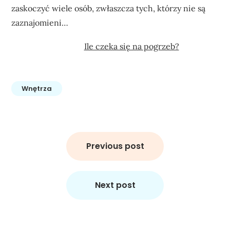
zaskoczyć wiele osób, zwłaszcza tych, którzy nie są
zaznajomieni…
Ile czeka się na pogrzeb?
Wnętrza
Nawigacja
wpisu
Previous post
Next post