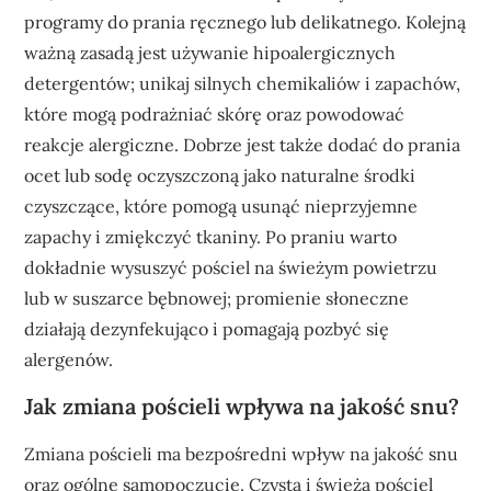
programy do prania ręcznego lub delikatnego. Kolejną
ważną zasadą jest używanie hipoalergicznych
detergentów; unikaj silnych chemikaliów i zapachów,
które mogą podrażniać skórę oraz powodować
reakcje alergiczne. Dobrze jest także dodać do prania
ocet lub sodę oczyszczoną jako naturalne środki
czyszczące, które pomogą usunąć nieprzyjemne
zapachy i zmiękczyć tkaniny. Po praniu warto
dokładnie wysuszyć pościel na świeżym powietrzu
lub w suszarce bębnowej; promienie słoneczne
działają dezynfekująco i pomagają pozbyć się
alergenów.
Jak zmiana pościeli wpływa na jakość snu?
Zmiana pościeli ma bezpośredni wpływ na jakość snu
oraz ogólne samopoczucie. Czysta i świeża pościel