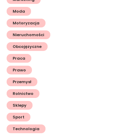
Moda
Motoryzacja
Nieruchomości
Obcojęzyczne
Praca
Prawo
Przemysł
Rolnictwo
Sklepy
Sport
Technologia