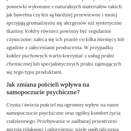
poszewki wykonane z naturalnych materiałów takich
jak bawełna czy len są bardziej przewiewne i mniej
sprzyjają gromadzeniu się alergenów niż syntetyczne
tkaniny. Kołdry również powinny być regularnie
czyszczone; zaleca się ich pranie co kilka miesięcy lub
zgodnie z zaleceniami producenta. W przypadku
kołder puchowych warto korzystać z usług pralni
chemicznej lub specjalistycznych pralni zajmujących
się tego typu produktami.
Jak zmiana pościeli wpływa na
samopoczucie psychiczne?
Czysta i świeża pościel ma ogromny wpływ na nasze
samopoczucie psychiczne oraz ogólny komfort życia
codziennego. Przebywanie w zadbanej przestrzeni
sprzyja relaksowi i odprężeniu; wiele osób odczuwa