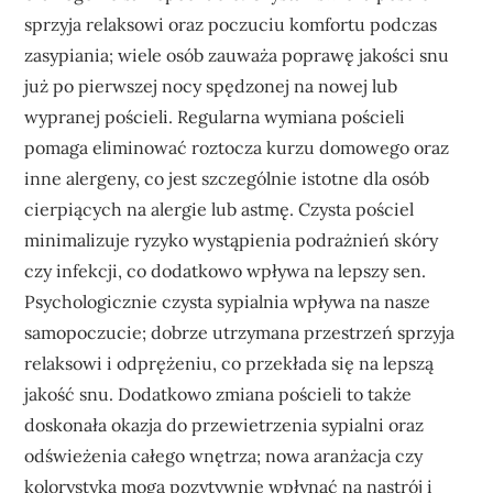
sprzyja relaksowi oraz poczuciu komfortu podczas
zasypiania; wiele osób zauważa poprawę jakości snu
już po pierwszej nocy spędzonej na nowej lub
wypranej pościeli. Regularna wymiana pościeli
pomaga eliminować roztocza kurzu domowego oraz
inne alergeny, co jest szczególnie istotne dla osób
cierpiących na alergie lub astmę. Czysta pościel
minimalizuje ryzyko wystąpienia podrażnień skóry
czy infekcji, co dodatkowo wpływa na lepszy sen.
Psychologicznie czysta sypialnia wpływa na nasze
samopoczucie; dobrze utrzymana przestrzeń sprzyja
relaksowi i odprężeniu, co przekłada się na lepszą
jakość snu. Dodatkowo zmiana pościeli to także
doskonała okazja do przewietrzenia sypialni oraz
odświeżenia całego wnętrza; nowa aranżacja czy
kolorystyka mogą pozytywnie wpłynąć na nastrój i