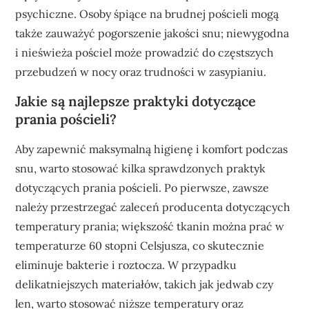
psychiczne. Osoby śpiące na brudnej pościeli mogą
także zauważyć pogorszenie jakości snu; niewygodna
i nieświeża pościel może prowadzić do częstszych
przebudzeń w nocy oraz trudności w zasypianiu.
Jakie są najlepsze praktyki dotyczące
prania pościeli?
Aby zapewnić maksymalną higienę i komfort podczas
snu, warto stosować kilka sprawdzonych praktyk
dotyczących prania pościeli. Po pierwsze, zawsze
należy przestrzegać zaleceń producenta dotyczących
temperatury prania; większość tkanin można prać w
temperaturze 60 stopni Celsjusza, co skutecznie
eliminuje bakterie i roztocza. W przypadku
delikatniejszych materiałów, takich jak jedwab czy
len, warto stosować niższe temperatury oraz