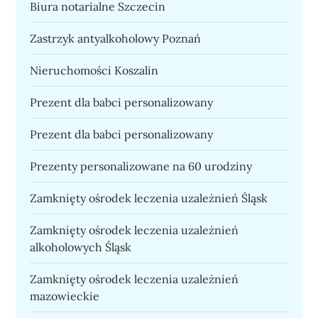
Biura notarialne Szczecin
Zastrzyk antyalkoholowy Poznań
Nieruchomości Koszalin
Prezent dla babci personalizowany
Prezent dla babci personalizowany
Prezenty personalizowane na 60 urodziny
Zamknięty ośrodek leczenia uzależnień Śląsk
Zamknięty ośrodek leczenia uzależnień
alkoholowych Śląsk
Zamknięty ośrodek leczenia uzależnień
mazowieckie