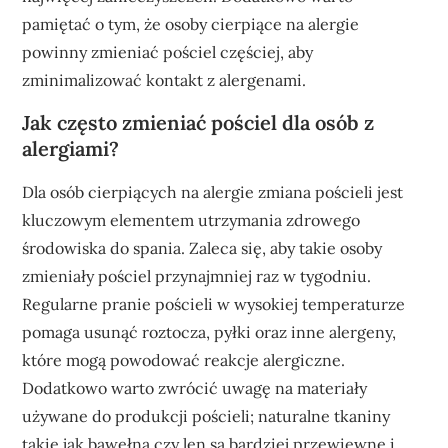
pamiętać o tym, że osoby cierpiące na alergie
powinny zmieniać pościel częściej, aby
zminimalizować kontakt z alergenami.
Jak często zmieniać pościel dla osób z
alergiami?
Dla osób cierpiących na alergie zmiana pościeli jest
kluczowym elementem utrzymania zdrowego
środowiska do spania. Zaleca się, aby takie osoby
zmieniały pościel przynajmniej raz w tygodniu.
Regularne pranie pościeli w wysokiej temperaturze
pomaga usunąć roztocza, pyłki oraz inne alergeny,
które mogą powodować reakcje alergiczne.
Dodatkowo warto zwrócić uwagę na materiały
używane do produkcji pościeli; naturalne tkaniny
takie jak bawełna czy len są bardziej przewiewne i