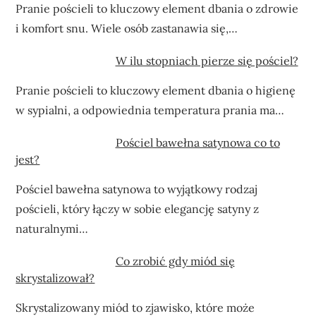
Pranie pościeli to kluczowy element dbania o zdrowie
i komfort snu. Wiele osób zastanawia się,…
W ilu stopniach pierze się pościel?
Pranie pościeli to kluczowy element dbania o higienę
w sypialni, a odpowiednia temperatura prania ma…
Pościel bawełna satynowa co to
jest?
Pościel bawełna satynowa to wyjątkowy rodzaj
pościeli, który łączy w sobie elegancję satyny z
naturalnymi…
Co zrobić gdy miód się
skrystalizował?
Skrystalizowany miód to zjawisko, które może