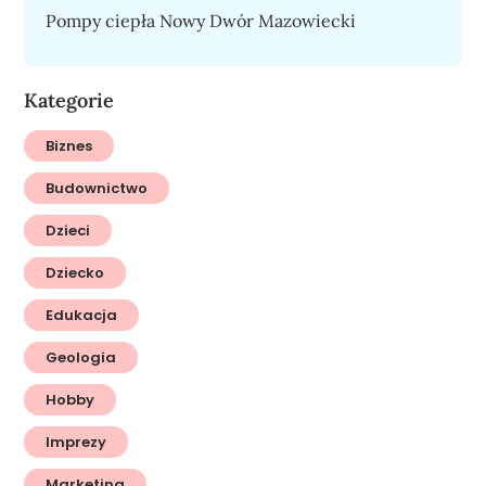
Pompy ciepła Nowy Dwór Mazowiecki
Kategorie
Biznes
Budownictwo
Dzieci
Dziecko
Edukacja
Geologia
Hobby
Imprezy
Marketing