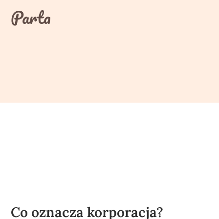
Skip
Parta
to
content
Co oznacza korporacja?