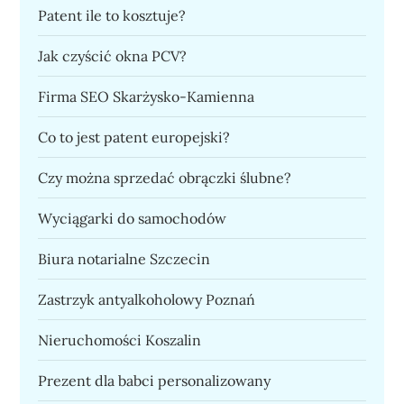
Patent ile to kosztuje?
Jak czyścić okna PCV?
Firma SEO Skarżysko-Kamienna
Co to jest patent europejski?
Czy można sprzedać obrączki ślubne?
Wyciągarki do samochodów
Biura notarialne Szczecin
Zastrzyk antyalkoholowy Poznań
Nieruchomości Koszalin
Prezent dla babci personalizowany