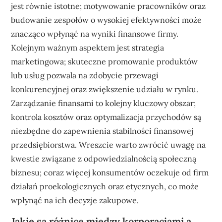
jest równie istotne; motywowanie pracowników oraz
budowanie zespołów o wysokiej efektywności może
znacząco wpłynąć na wyniki finansowe firmy.
Kolejnym ważnym aspektem jest strategia
marketingowa; skuteczne promowanie produktów
lub usług pozwala na zdobycie przewagi
konkurencyjnej oraz zwiększenie udziału w rynku.
Zarządzanie finansami to kolejny kluczowy obszar;
kontrola kosztów oraz optymalizacja przychodów są
niezbędne do zapewnienia stabilności finansowej
przedsiębiorstwa. Wreszcie warto zwrócić uwagę na
kwestie związane z odpowiedzialnością społeczną
biznesu; coraz więcej konsumentów oczekuje od firm
działań proekologicznych oraz etycznych, co może
wpłynąć na ich decyzje zakupowe.
Jakie są różnice między korporacjami a