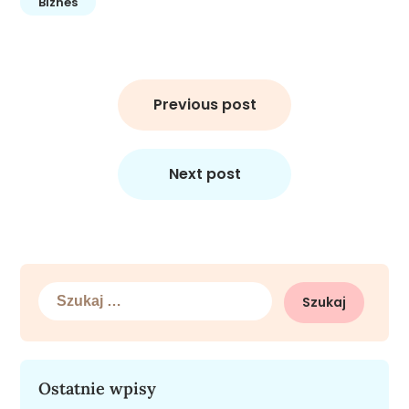
Biznes
Nawigacja
wpisu
Previous post
Next post
Szukaj:
Ostatnie wpisy