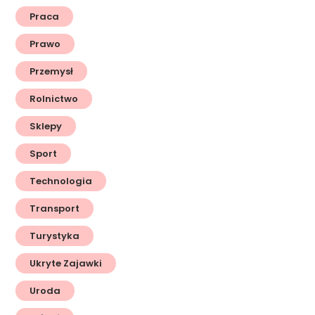
Praca
Prawo
Przemysł
Rolnictwo
Sklepy
Sport
Technologia
Transport
Turystyka
Ukryte Zajawki
Uroda