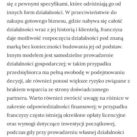
się z pewnymi specyfikami, które odróżniają go od
innych form działalności. W przeciwieństwie do
zakupu gotowego biznesu, gdzie nabywa się całość
działalności wraz z jej historią i klientelą, franczyza
daje możliwość rozpoczęcia działalności pod znaną
marką bez konieczności budowania jej od podstaw.
Innym modelem jest samodzielne prowadzenie
działalności gospodarczej; w takim przypadku
przedsiębiorca ma pełną swobodę w podejmowaniu
decyzji, ale również ponosi większe ryzyko związane z
brakiem wsparcia ze strony doświadczonego
partnera. Warto również zwrócić uwagę na różnice w
zakresie odpowiedzialności finansowej; w przypadku
franczyzy często istnieją określone opłaty licencyjne
oraz wymogi dotyczące inwestycji początkowej,
podczas gdy przy prowadzeniu własnej działalności