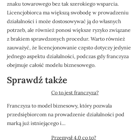
znaku towarowego bez tak szerokiego wsparcia.
Licencjobiorca ma większą swobodę w prowadzeniu
działalności i może dostosowywać ją do własnych
potrzeb, ale również ponosi większe ryzyko związane
z brakiem sprawdzonych procedur. Warto również
zauważyć, że licencjonowanie często dotyczy jedynie
jednego aspektu działalności, podczas gdy franczyza
obejmuje całość modelu biznesowego.
Sprawdź także
Co to.jest franczyza?
Franczyza to model biznesowy, który pozwala
przedsiębiorcom na prowadzenie działalności pod
marką już istniejącego i…
Przemysł 4.0 co to?