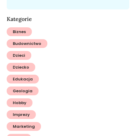
Kategorie
Biznes
Budownictwo
Dzieci
Dziecko
Edukacja
Geologia
Hobby
Imprezy
Marketing