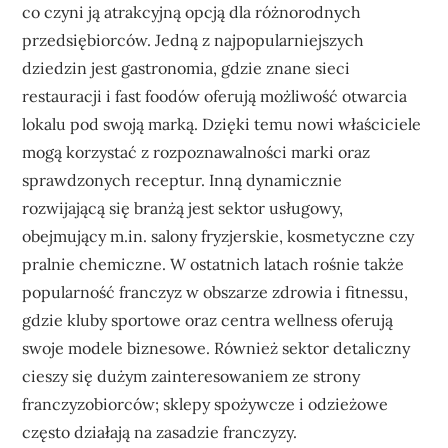
co czyni ją atrakcyjną opcją dla różnorodnych
przedsiębiorców. Jedną z najpopularniejszych
dziedzin jest gastronomia, gdzie znane sieci
restauracji i fast foodów oferują możliwość otwarcia
lokalu pod swoją marką. Dzięki temu nowi właściciele
mogą korzystać z rozpoznawalności marki oraz
sprawdzonych receptur. Inną dynamicznie
rozwijającą się branżą jest sektor usługowy,
obejmujący m.in. salony fryzjerskie, kosmetyczne czy
pralnie chemiczne. W ostatnich latach rośnie także
popularność franczyz w obszarze zdrowia i fitnessu,
gdzie kluby sportowe oraz centra wellness oferują
swoje modele biznesowe. Również sektor detaliczny
cieszy się dużym zainteresowaniem ze strony
franczyzobiorców; sklepy spożywcze i odzieżowe
często działają na zasadzie franczyzy.