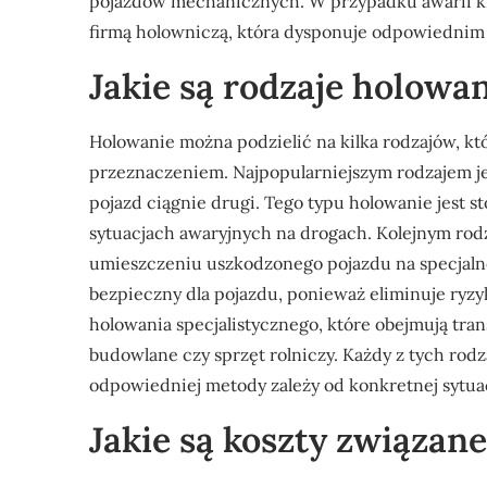
pojazdów mechanicznych. W przypadku awarii k
firmą holowniczą, która dysponuje odpowiednim 
Jakie są rodzaje holowan
Holowanie można podzielić na kilka rodzajów, kt
przeznaczeniem. Najpopularniejszym rodzajem jes
pojazd ciągnie drugi. Tego typu holowanie jest 
sytuacjach awaryjnych na drogach. Kolejnym rodz
umieszczeniu uszkodzonego pojazdu na specjalnej
bezpieczny dla pojazdu, ponieważ eliminuje ryzyk
holowania specjalistycznego, które obejmują tra
budowlane czy sprzęt rolniczy. Każdy z tych rodz
odpowiedniej metody zależy od konkretnej sytua
Jakie są koszty związan