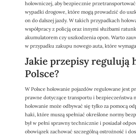
holowniczej, aby bezpiecznie przetransportowa
wypadki drogowe, które mogą prowadzić do uszko
on do dalszej jazdy. W takich przypadkach holowa
współpracy z policją oraz innymi służbami ratunk
akumulatorem czy uszkodzenia opon. Warto zauwa
w przypadku zakupu nowego auta, które wymaga 
Jakie przepisy regulują
Polsce?
W Polsce holowanie pojazdów regulowane jest p
prawne dotyczące transportu i bezpieczeństwa n
holowanie może odbywać się tylko za pomocą odp
haki, które muszą spełniać określone normy bezp
był w pełni sprawny technicznie i posiadał odp
obowiązek zachować szczególną ostrożność i d