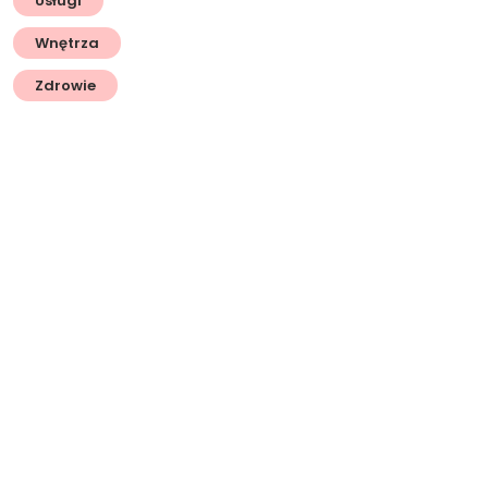
Usługi
Wnętrza
Zdrowie