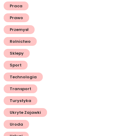
Praca
Prawo
Przemysł
Rolnictwo
Sklepy
Sport
Technologia
Transport
Turystyka
Ukryte Zajawki
Uroda