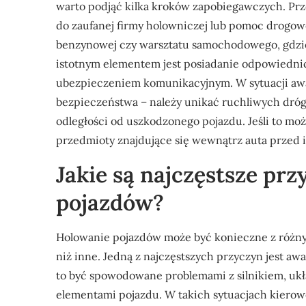
warto podjąć kilka kroków zapobiegawczych. Prz
do zaufanej firmy holowniczej lub pomoc drogowej.
benzynowej czy warsztatu samochodowego, gdzie
istotnym elementem jest posiadanie odpowiedn
ubezpieczeniem komunikacyjnym. W sytuacji awar
bezpieczeństwa – należy unikać ruchliwych dróg
odległości od uszkodzonego pojazdu. Jeśli to mo
przedmioty znajdujące się wewnątrz auta przed 
Jakie są najczęstsze pr
pojazdów?
Holowanie pojazdów może być konieczne z różny
niż inne. Jedną z najczęstszych przyczyn jest aw
to być spowodowane problemami z silnikiem, u
elementami pojazdu. W takich sytuacjach kiero