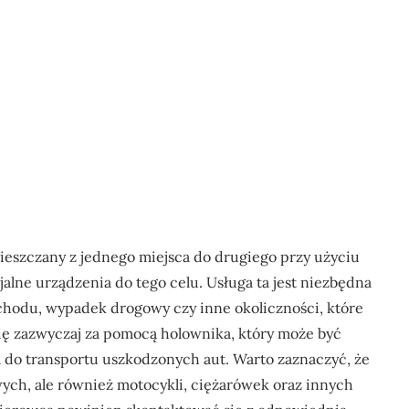
ieszczany z jednego miejsca do drugiego przy użyciu
lne urządzenia do tego celu. Usługa ta jest niezbędna
ochodu, wypadek drogowy czy inne okoliczności, które
się zazwyczaj za pomocą holownika, który może być
do transportu uszkodzonych aut. Warto zaznaczyć, że
ch, ale również motocykli, ciężarówek oraz innych