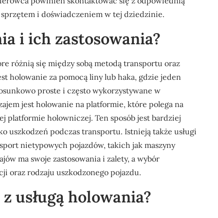
ierowca powinien skontaktować się z odpowiednią
sprzętem i doświadczeniem w tej dziedzinie.
ia i ich zastosowania?
óre różnią się między sobą metodą transportu oraz
t holowanie za pomocą liny lub haka, gdzie jeden
stosunkowo proste i często wykorzystywane w
ajem jest holowanie na platformie, które polega na
 platformie holowniczej. Ten sposób jest bardziej
o uszkodzeń podczas transportu. Istnieją także usługi
nsport nietypowych pojazdów, takich jak maszyny
ajów ma swoje zastosowania i zalety, a wybór
cji oraz rodzaju uszkodzonego pojazdu.
e z usługą holowania?