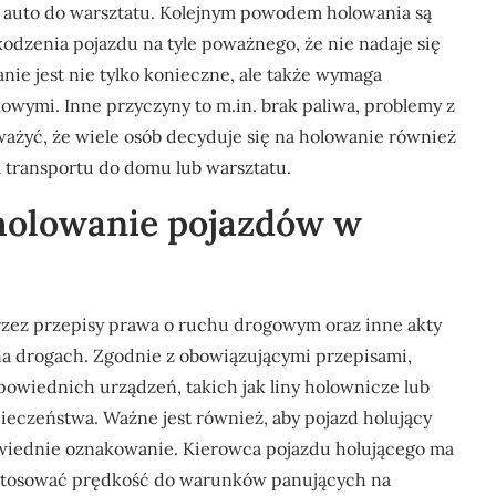
ć auto do warsztatu. Kolejnym powodem holowania są
dzenia pojazdu na tyle poważnego, że nie nadaje się
nie jest nie tylko konieczne, ale także wymaga
owymi. Inne przyczyny to m.in. brak paliwa, problemy z
żyć, że wiele osób decyduje się na holowanie również
transportu do domu lub warsztatu.
 holowanie pojazdów w
rzez przepisy prawa o ruchu drogowym oraz inne akty
a drogach. Zgodnie z obowiązującymi przepisami,
owiednich urządzeń, takich jak liny holownicze lub
ieczeństwa. Ważne jest również, aby pojazd holujący
owiednie oznakowanie. Kierowca pojazdu holującego ma
ostosować prędkość do warunków panujących na