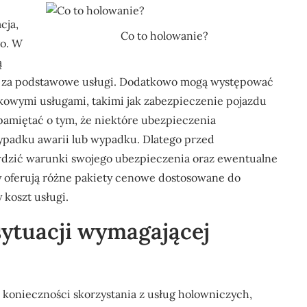
cja,
Co to holowanie?
go. W
ą
aty za podstawowe usługi. Dodatkowo mogą występować
kowymi usługami, takimi jak zabezpieczenie pojazdu
pamiętać o tym, że niektóre ubezpieczenia
ypadku awarii lub wypadku. Dlatego przed
wdzić warunki swojego ubezpieczenia oraz ewentualne
my oferują różne pakiety cenowe dostosowane do
 koszt usługi.
sytuacji wymagającej
konieczności skorzystania z usług holowniczych,