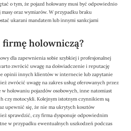
ętać o tym, że pojazd holowany musi być odpowiednio
ej masy oraz wymiarów. W przypadku braku
ostać ukarani mandatem lub innymi sankcjami
 firmę holowniczą?
wy dla zapewnienia sobie szybkiej i profesjonalnej
warto zwrócić uwagę na doświadczenie i reputację
e opinii innych klientów w internecie lub zapytanie
nież zwrócić uwagę na zakres usług oferowanych przez
się w holowaniu pojazdów osobowych, inne natomiast
h czy motocykli. Kolejnym istotnym czynnikiem są
raz upewnić się, że nie ma ukrytych kosztów
nież sprawdzić, czy firma dysponuje odpowiednim
totne w przypadku ewentualnych uszkodzeń podczas