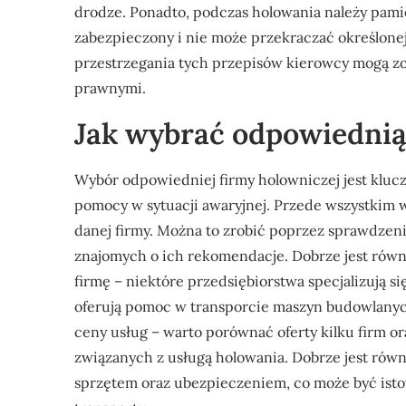
drodze. Ponadto, podczas holowania należy pami
zabezpieczony i nie może przekraczać określon
przestrzegania tych przepisów kierowcy mogą z
prawnymi.
Jak wybrać odpowiednią
Wybór odpowiedniej firmy holowniczej jest kluczo
pomocy w sytuacji awaryjnej. Przede wszystkim 
danej firmy. Można to zrobić poprzez sprawdzeni
znajomych o ich rekomendacje. Dobrze jest rów
firmę – niektóre przedsiębiorstwa specjalizują 
oferują pomoc w transporcie maszyn budowlanyc
ceny usług – warto porównać oferty kilku firm o
związanych z usługą holowania. Dobrze jest rów
sprzętem oraz ubezpieczeniem, co może być is