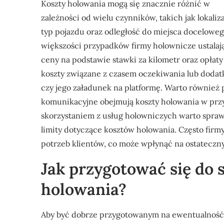
Koszty holowania mogą się znacznie różnić w
zależności od wielu czynników, takich jak lokaliza
typ pojazdu oraz odległość do miejsca docelowe
większości przypadków firmy holownicze ustalaj
ceny na podstawie stawki za kilometr oraz opł
koszty związane z czasem oczekiwania lub dodat
czy jego załadunek na platformę. Warto również 
komunikacyjne obejmują koszty holowania w prz
skorzystaniem z usług holowniczych warto spra
limity dotyczące kosztów holowania. Często fir
potrzeb klientów, co może wpłynąć na ostateczny
Jak przygotować się do 
holowania?
Aby być dobrze przygotowanym na ewentualność 