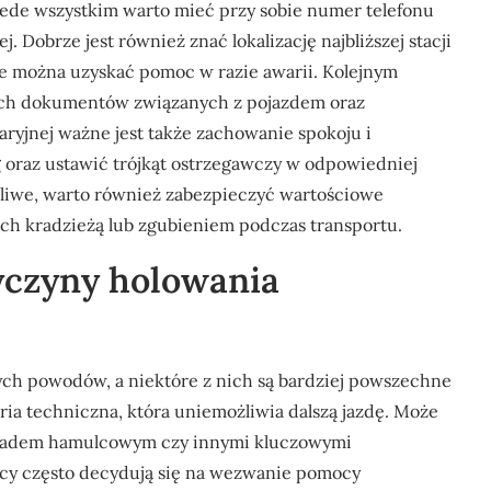
ede wszystkim warto mieć przy sobie numer telefonu
 Dobrze jest również znać lokalizację najbliższej stacji
 można uzyskać pomoc w razie awarii. Kolejnym
ich dokumentów związanych z pojazdem oraz
yjnej ważne jest także zachowanie spokoju i
 oraz ustawić trójkąt ostrzegawczy w odpowiedniej
żliwe, warto również zabezpieczyć wartościowe
ich kradzieżą lub zgubieniem podczas transportu.
zyczyny holowania
ch powodów, a niektóre z nich są bardziej powszechne
aria techniczna, która uniemożliwia dalszą jazdę. Może
kładem hamulcowym czy innymi kluczowymi
wcy często decydują się na wezwanie pomocy