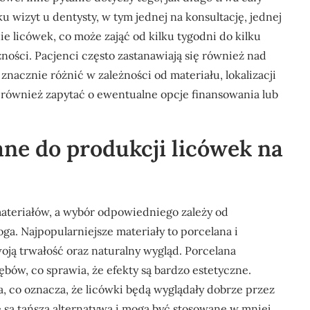
 wizyt u dentysty, w tym jednej na konsultację, jednej
 licówek, co może zająć od kilku tygodni do kilku
ności. Pacjenci często zastanawiają się również nad
nacznie różnić w zależności od materiału, lokalizacji
 również zapytać o ewentualne opcje finansowania lub
ane do produkcji licówek na
ateriałów, a wybór odpowiedniego zależy od
ga. Najpopularniejsze materiały to porcelana i
ją trwałość oraz naturalny wygląd. Porcelana
ębów, co sprawia, że efekty są bardzo estetyczne.
, co oznacza, że licówki będą wyglądały dobrze przez
e są tańszą alternatywą i mogą być stosowane w mniej