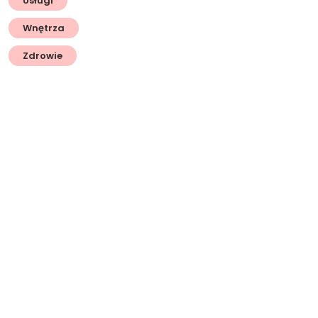
Usługi
Wnętrza
Zdrowie