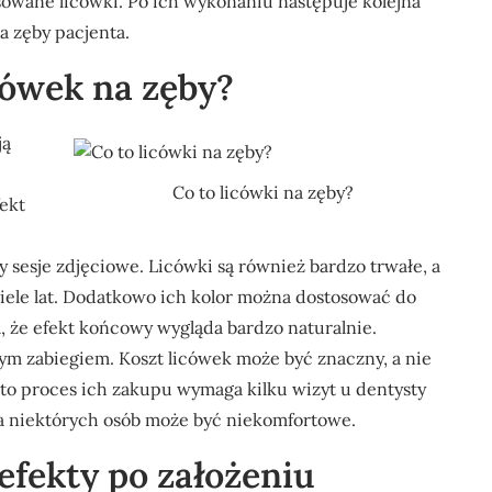
owane licówki. Po ich wykonaniu następuje kolejna
a zęby pacjenta.
icówek na zęby?
ją
Co to licówki na zęby?
ekt
y sesje zdjęciowe. Licówki są również bardzo trwałe, a
ele lat. Dodatkowo ich kolor można dostosować do
, że efekt końcowy wygląda bardzo naturalnie.
ym zabiegiem. Koszt licówek może być znaczny, a nie
to proces ich zakupu wymaga kilku wizyt u dentysty
a niektórych osób może być niekomfortowe.
efekty po założeniu