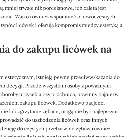
mniej trwałe niż porcelanowe, ich zaletą jest
dzenia. Warto również wspomnieć o nowoczesnych
 typów licówek i oferują kompromis między estetyką a
ia do zakupu licówek na
em estetycznym, istnieją pewne przeciwwskazania do
em decyzji. Przede wszystkim osoby z poważnymi
 choroby przyzębia czy próchnica, powinny najpierw
zważeniem zakupu licówek. Dodatkowo pacjenci
anie lub zgrzytanie zębami, mogą nie być najlepszymi
 prowadzić do uszkodzenia licówek oraz innych
ndencję do częstych przebarwień zębów również