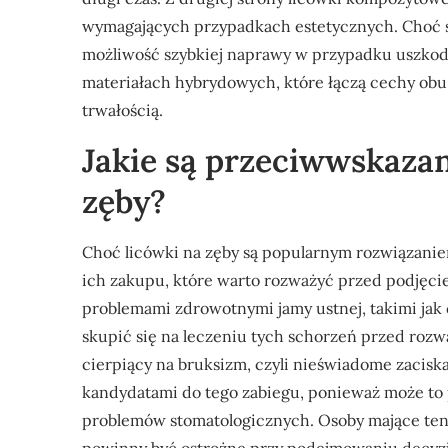
wymagających przypadkach estetycznych. Choć są 
możliwość szybkiej naprawy w przypadku uszko
materiałach hybrydowych, które łączą cechy obu
trwałością.
Jakie są przeciwwskazan
zęby?
Choć licówki na zęby są popularnym rozwiązani
ich zakupu, które warto rozważyć przed podjęci
problemami zdrowotnymi jamy ustnej, takimi jak
skupić się na leczeniu tych schorzeń przed ro
cierpiący na bruksizm, czyli nieświadome zacisk
kandydatami do tego zabiegu, ponieważ może to
problemów stomatologicznych. Osoby mające te