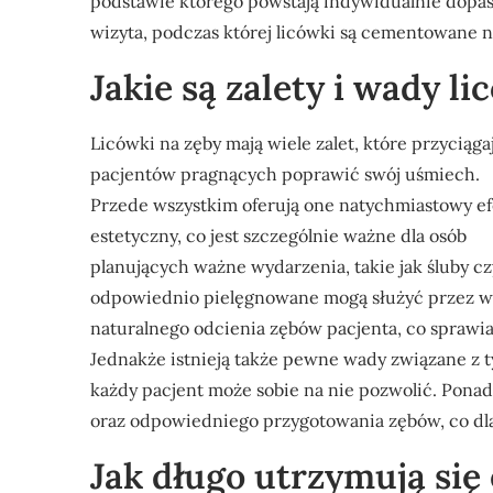
podstawie którego powstają indywidualnie dopas
wizyta, podczas której licówki są cementowane n
Jakie są zalety i wady l
Licówki na zęby mają wiele zalet, które przyciąga
pacjentów pragnących poprawić swój uśmiech.
Przede wszystkim oferują one natychmiastowy ef
estetyczny, co jest szczególnie ważne dla osób
planujących ważne wydarzenia, takie jak śluby cz
odpowiednio pielęgnowane mogą służyć przez wi
naturalnego odcienia zębów pacjenta, co sprawia
Jednakże istnieją także pewne wady związane z t
każdy pacjent może sobie na nie pozwolić. Ponad
oraz odpowiedniego przygotowania zębów, co dl
Jak długo utrzymują się 