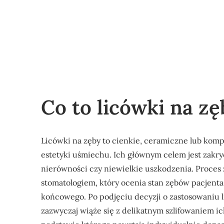
Co to licówki na zę
Licówki na zęby to cienkie, ceramiczne lub kom
estetyki uśmiechu. Ich głównym celem jest zakry
nierówności czy niewielkie uszkodzenia. Proces 
stomatologiem, który ocenia stan zębów pacjent
końcowego. Po podjęciu decyzji o zastosowaniu l
zazwyczaj wiąże się z delikatnym szlifowaniem i