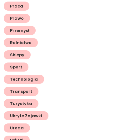
Praca
Prawo
Przemysł
Rolnictwo
Sklepy
Sport
Technologia
Transport
Turystyka
Ukryte Zajawki
Uroda