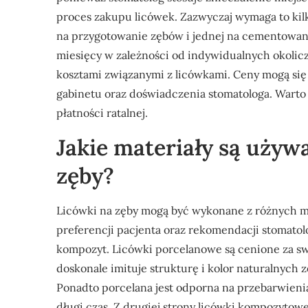
proces zakupu licówek. Zazwyczaj wymaga to kilku
na przygotowanie zębów i jednej na cementowanie
miesięcy w zależności od indywidualnych okolicz
kosztami związanymi z licówkami. Ceny mogą się z
gabinetu oraz doświadczenia stomatologa. Warto
płatności ratalnej.
Jakie materiały są używ
zęby?
Licówki na zęby mogą być wykonane z różnych m
preferencji pacjenta oraz rekomendacji stomatolo
kompozyt. Licówki porcelanowe są cenione za swo
doskonale imituje strukturę i kolor naturalnych z
Ponadto porcelana jest odporna na przebarwienia
długi czas. Z drugiej strony licówki kompozytow