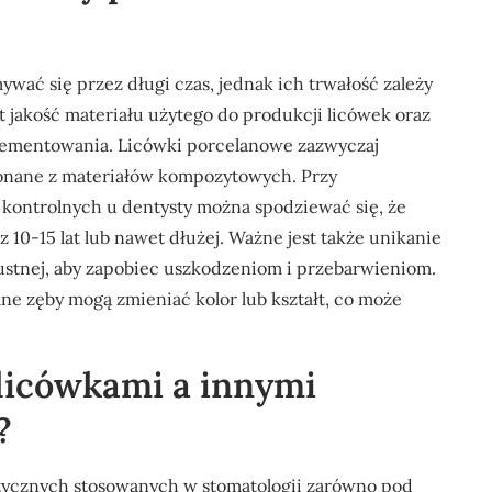
wać się przez długi czas, jednak ich trwałość zależy
t jakość materiału użytego do produkcji licówek oraz
 cementowania. Licówki porcelanowe zazwyczaj
ykonane z materiałów kompozytowych. Przy
 kontrolnych u dentysty można spodziewać się, że
10-15 lat lub nawet dłużej. Ważne jest także unikanie
stnej, aby zapobiec uszkodzeniom i przebarwieniom.
lne zęby mogą zmieniać kolor lub kształt, co może
 licówkami a innymi
?
etycznych stosowanych w stomatologii zarówno pod