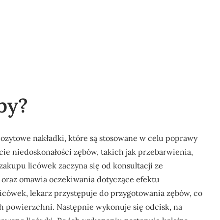
by?
pozytowe nakładki, które są stosowane w celu poprawy
cie niedoskonałości zębów, takich jak przebarwienia,
zakupu licówek zaczyna się od konsultacji ze
a oraz omawia oczekiwania dotyczące efektu
icówek, lekarz przystępuje do przygotowania zębów, co
ch powierzchni. Następnie wykonuje się odcisk, na