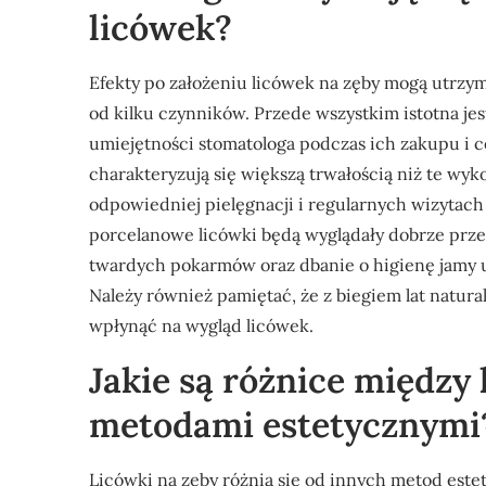
licówek?
Efekty po założeniu licówek na zęby mogą utrzymy
od kilku czynników. Przede wszystkim istotna jes
umiejętności stomatologa podczas ich zakupu i
charakteryzują się większą trwałością niż te w
odpowiedniej pielęgnacji i regularnych wizytach
porcelanowe licówki będą wyglądały dobrze przez 
twardych pokarmów oraz dbanie o higienę jamy u
Należy również pamiętać, że z biegiem lat natura
wpłynąć na wygląd licówek.
Jakie są różnice między
metodami estetycznymi
Licówki na zęby różnią się od innych metod est