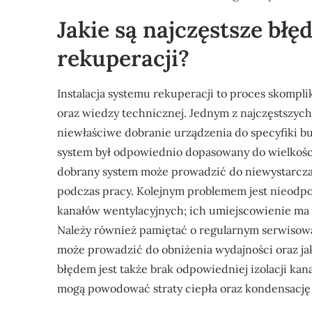
Jakie są najczęstsze błęd
rekuperacji?
Instalacja systemu rekuperacji to proces skomp
oraz wiedzy technicznej. Jednym z najczęstszyc
niewłaściwe dobranie urządzenia do specyfiki b
system był odpowiednio dopasowany do wielkości
dobrany system może prowadzić do niewystarcza
podczas pracy. Kolejnym problemem jest nieodpo
kanałów wentylacyjnych; ich umiejscowienie ma 
Należy również pamiętać o regularnym serwisowan
może prowadzić do obniżenia wydajności oraz j
błędem jest także brak odpowiedniej izolacji ka
mogą powodować straty ciepła oraz kondensację