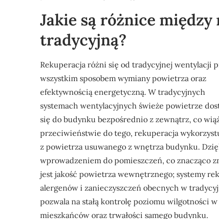
Jakie są różnice między
tradycyjną?
Rekuperacja różni się od tradycyjnej wentylacji 
wszystkim sposobem wymiany powietrza oraz
efektywnością energetyczną. W tradycyjnych
systemach wentylacyjnych świeże powietrze dos
się do budynku bezpośrednio z zewnątrz, co wiąż
przeciwieństwie do tego, rekuperacja wykorzystu
z powietrza usuwanego z wnętrza budynku. Dzię
wprowadzeniem do pomieszczeń, co znacząco zmni
jest jakość powietrza wewnętrznego; systemy reku
alergenów i zanieczyszczeń obecnych w tradycy
pozwala na stałą kontrolę poziomu wilgotności w
mieszkańców oraz trwałości samego budynku.