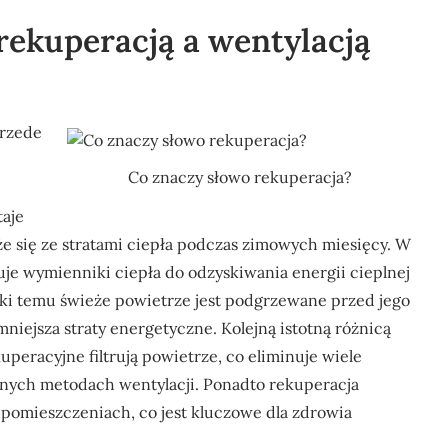
 rekuperacją a wentylacją
przede
Co znaczy słowo rekuperacja?
taje
e się ze stratami ciepła podczas zimowych miesięcy. W
je wymienniki ciepła do odzyskiwania energii cieplnej
ki temu świeże powietrze jest podgrzewane przed jego
ejsza straty energetyczne. Kolejną istotną różnicą
peracyjne filtrują powietrze, co eliminuje wiele
jnych metodach wentylacji. Ponadto rekuperacja
 pomieszczeniach, co jest kluczowe dla zdrowia