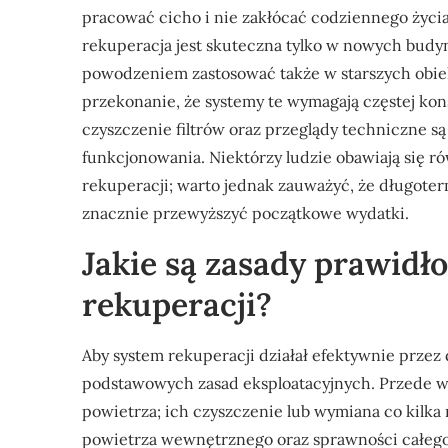
pracować cicho i nie zakłócać codziennego życi
rekuperacja jest skuteczna tylko w nowych budyn
powodzeniem zastosować także w starszych obiek
przekonanie, że systemy te wymagają częstej kon
czyszczenie filtrów oraz przeglądy techniczne 
funkcjonowania. Niektórzy ludzie obawiają się r
rekuperacji; warto jednak zauważyć, że długote
znacznie przewyższyć początkowe wydatki.
Jakie są zasady prawidł
rekuperacji?
Aby system rekuperacji działał efektywnie przez 
podstawowych zasad eksploatacyjnych. Przede ws
powietrza; ich czyszczenie lub wymiana co kilka 
powietrza wewnętrznego oraz sprawności całego