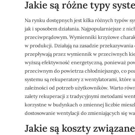
Jakie są różne typy sys
Na rynku dostępnych jest kilka różnych typów s
jak i sposobem działania. Najpopularniejsze z n
przeciwprądowym. Wymienniki krzyżowe charakter
w produkcji. Działają na zasadzie przekazywani
przepływają przez wymiennik w przeciwnych kie
wyższą efektywność energetyczną, ponieważ pow
przeciwnym do powietrza chłodniejszego, co poz
systemu są rekuperatory z wentylatorami, które 
zależności od potrzeb użytkowników. Warto rów
zalety rekuperacji z tradycyjnymi metodami went
korzystne w budynkach o zmiennej liczbie miesz
dostosowanie wentylacji do zmieniających się 
Jakie są koszty związane