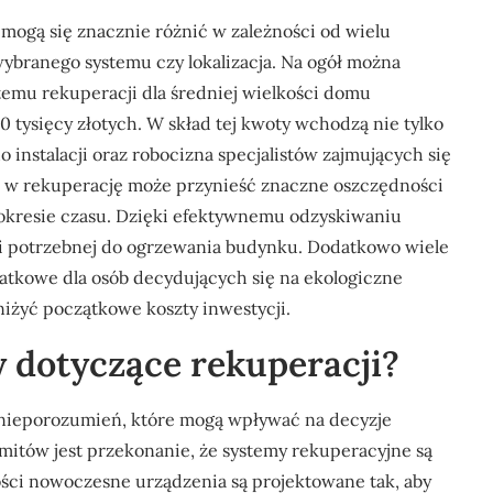
 mogą się znacznie różnić w zależności od wielu
wybranego systemu czy lokalizacja. Na ogół można
stemu rekuperacji dla średniej wielkości domu
 tysięcy złotych. W skład tej kwoty wchodzą nie tylko
 instalacji oraz robocizna specjalistów zajmujących się
a w rekuperację może przynieść znaczne oszczędności
 okresie czasu. Dzięki efektywnemu odzyskiwaniu
i potrzebnej do ogrzewania budynku. Dodatkowo wiele
datkowe dla osób decydujących się na ekologiczne
iżyć początkowe koszty inwestycji.
y dotyczące rekuperacji?
 nieporozumień, które mogą wpływać na decyzje
mitów jest przekonanie, że systemy rekuperacyjne są
ości nowoczesne urządzenia są projektowane tak, aby