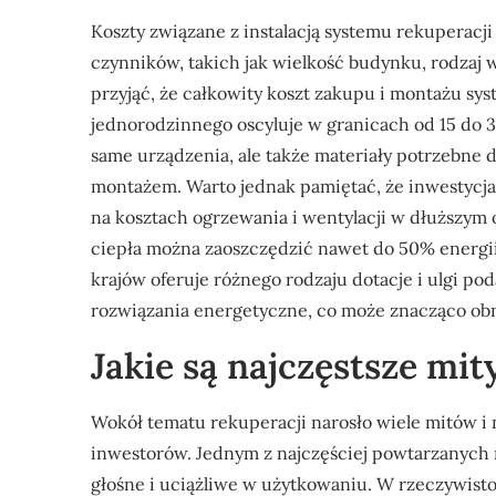
Koszty związane z instalacją systemu rekuperacji
czynników, takich jak wielkość budynku, rodzaj 
przyjąć, że całkowity koszt zakupu i montażu sy
jednorodzinnego oscyluje w granicach od 15 do 30
same urządzenia, ale także materiały potrzebne do
montażem. Warto jednak pamiętać, że inwestycj
na kosztach ogrzewania i wentylacji w dłuższym
ciepła można zaoszczędzić nawet do 50% energi
krajów oferuje różnego rodzaju dotacje i ulgi po
rozwiązania energetyczne, co może znacząco obn
Jakie są najczęstsze mit
Wokół tematu rekuperacji narosło wiele mitów i
inwestorów. Jednym z najczęściej powtarzanych 
głośne i uciążliwe w użytkowaniu. W rzeczywist