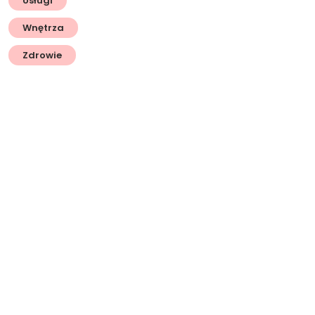
Usługi
Wnętrza
Zdrowie