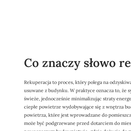
Co znaczy słowo r
Rekuperacja to proces, który polega na odzyskiwa
usuwane z budynku. W praktyce oznacza to, że s
świeże, jednocześnie minimalizując straty energe
ciepłe powietrze wydobywające się z wnętrza bu
powietrza, które jest wprowadzane do pomieszcz
może być podgrzewane przed dotarciem do miesz