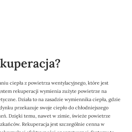
ekuperacja?
niu ciepła z powietrza wentylacyjnego, które jest
ystem rekuperacji wymienia zużyte powietrze na
tyczne. Działa to na zasadzie wymiennika ciepła, gdzie
dynku przekazuje swoje ciepło do chłodniejszego
eń. Dzięki temu, nawet w zimie, świeże powietrze
kańców. Rekuperacja jest szczególnie cenna w