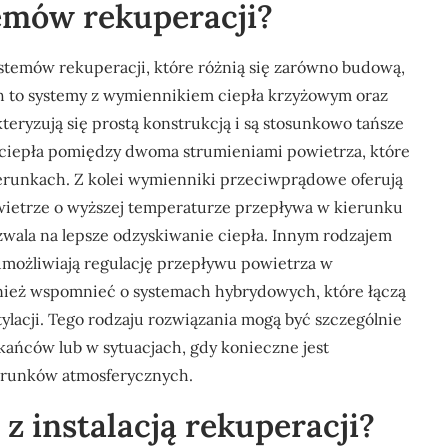
temów rekuperacji?
ystemów rekuperacji, które różnią się zarówno budową,
ich to systemy z wymiennikiem ciepła krzyżowym oraz
yzują się prostą konstrukcją i są stosunkowo tańsze
a ciepła pomiędzy dwoma strumieniami powietrza, które
runkach. Z kolei wymienniki przeciwprądowe oferują
ietrze o wyższej temperaturze przepływa w kierunku
wala na lepsze odzyskiwanie ciepła. Innym rodzajem
umożliwiają regulację przepływu powietrza w
nież wspomnieć o systemach hybrydowych, które łączą
ylacji. Tego rodzaju rozwiązania mogą być szczególnie
kańców lub w sytuacjach, gdy konieczne jest
warunków atmosferycznych.
 z instalacją rekuperacji?