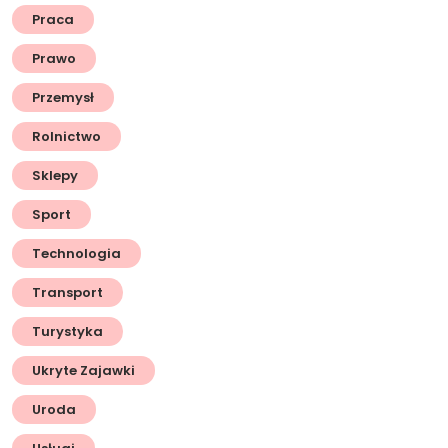
Praca
Prawo
Przemysł
Rolnictwo
Sklepy
Sport
Technologia
Transport
Turystyka
Ukryte Zajawki
Uroda