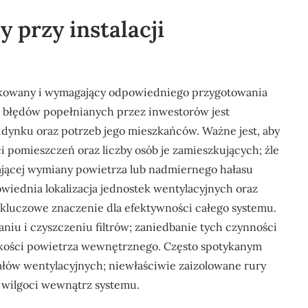
y przy instalacji
likowany i wymagający odpowiedniego przygotowania
h błędów popełnianych przez inwestorów jest
udynku oraz potrzeb jego mieszkańców. Ważne jest, aby
 pomieszczeń oraz liczby osób je zamieszkujących; źle
jącej wymiany powietrza lub nadmiernego hałasu
wiednia lokalizacja jednostek wentylacyjnych oraz
kluczowe znaczenie dla efektywności całego systemu.
iu i czyszczeniu filtrów; zaniedbanie tych czynności
akości powietrza wewnętrznego. Często spotykanym
nałów wentylacyjnych; niewłaściwie zaizolowane rury
 wilgoci wewnątrz systemu.