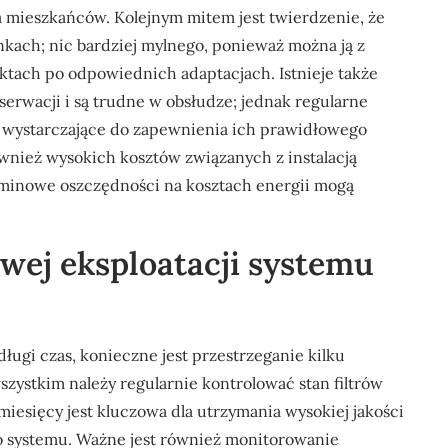
a mieszkańców. Kolejnym mitem jest twierdzenie, że
kach; nic bardziej mylnego, ponieważ można ją z
tach po odpowiednich adaptacjach. Istnieje także
serwacji i są trudne w obsłudze; jednak regularne
są wystarczające do zapewnienia ich prawidłowego
ównież wysokich kosztów związanych z instalacją
rminowe oszczędności na kosztach energii mogą
owej eksploatacji systemu
długi czas, konieczne jest przestrzeganie kilku
zystkim należy regularnie kontrolować stan filtrów
miesięcy jest kluczowa dla utrzymania wysokiej jakości
 systemu. Ważne jest również monitorowanie