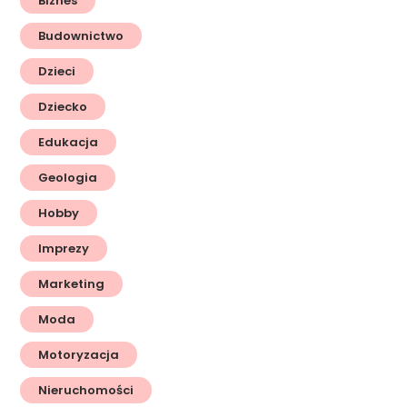
Biznes
Budownictwo
Dzieci
Dziecko
Edukacja
Geologia
Hobby
Imprezy
Marketing
Moda
Motoryzacja
Nieruchomości