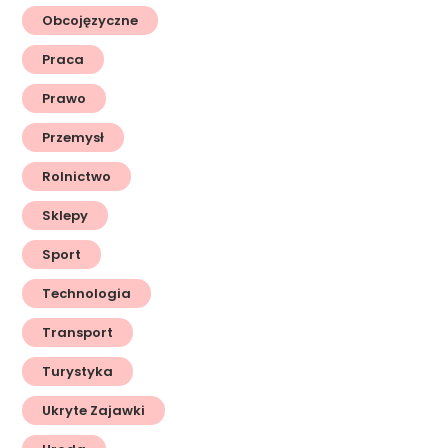
Obcojęzyczne
Praca
Prawo
Przemysł
Rolnictwo
Sklepy
Sport
Technologia
Transport
Turystyka
Ukryte Zajawki