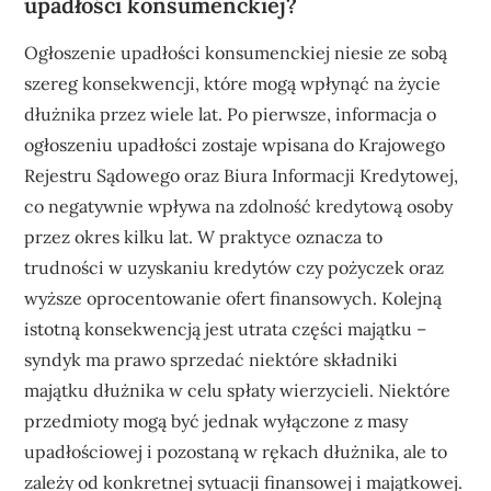
upadłości konsumenckiej?
Ogłoszenie upadłości konsumenckiej niesie ze sobą
szereg konsekwencji, które mogą wpłynąć na życie
dłużnika przez wiele lat. Po pierwsze, informacja o
ogłoszeniu upadłości zostaje wpisana do Krajowego
Rejestru Sądowego oraz Biura Informacji Kredytowej,
co negatywnie wpływa na zdolność kredytową osoby
przez okres kilku lat. W praktyce oznacza to
trudności w uzyskaniu kredytów czy pożyczek oraz
wyższe oprocentowanie ofert finansowych. Kolejną
istotną konsekwencją jest utrata części majątku –
syndyk ma prawo sprzedać niektóre składniki
majątku dłużnika w celu spłaty wierzycieli. Niektóre
przedmioty mogą być jednak wyłączone z masy
upadłościowej i pozostaną w rękach dłużnika, ale to
zależy od konkretnej sytuacji finansowej i majątkowej.