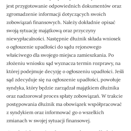
jest przygotowanie odpowiednich dokumentów oraz
zgromadzenie informacji dotyczących swoich
zobowiązań finansowych. Należy dokładnie opisać
swoją sytuację majątkową oraz przyczyny
niewypłacalności. Następnie dłużnik składa wniosek
o ogłoszenie upadłości do sądu rejonowego
właściwego dla swojego miejsca zamieszkania. Po
złożeniu wniosku sąd wyznacza termin rozprawy, na
której podejmuje decyzję o ogłoszeniu upadłości. Jeśli
sąd zdecyduje się na ogłoszenie upadłości, powołuje
syndyka, który będzie zarządzał majątkiem dłużnika
oraz nadzorował proces spłaty zobowiązań. W trakcie
postępowania dłużnik ma obowiązek współpracować
z syndykiem oraz informować go o wszelkich
zmianach w swojej sytuacji finansowej.