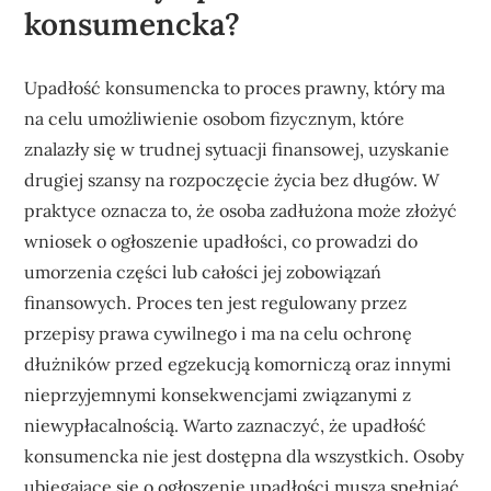
konsumencka?
Upadłość konsumencka to proces prawny, który ma
na celu umożliwienie osobom fizycznym, które
znalazły się w trudnej sytuacji finansowej, uzyskanie
drugiej szansy na rozpoczęcie życia bez długów. W
praktyce oznacza to, że osoba zadłużona może złożyć
wniosek o ogłoszenie upadłości, co prowadzi do
umorzenia części lub całości jej zobowiązań
finansowych. Proces ten jest regulowany przez
przepisy prawa cywilnego i ma na celu ochronę
dłużników przed egzekucją komorniczą oraz innymi
nieprzyjemnymi konsekwencjami związanymi z
niewypłacalnością. Warto zaznaczyć, że upadłość
konsumencka nie jest dostępna dla wszystkich. Osoby
ubiegające się o ogłoszenie upadłości muszą spełniać