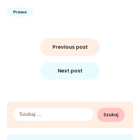
Prawo
Nawigacja
wpisu
Previous post
Next post
Szukaj: