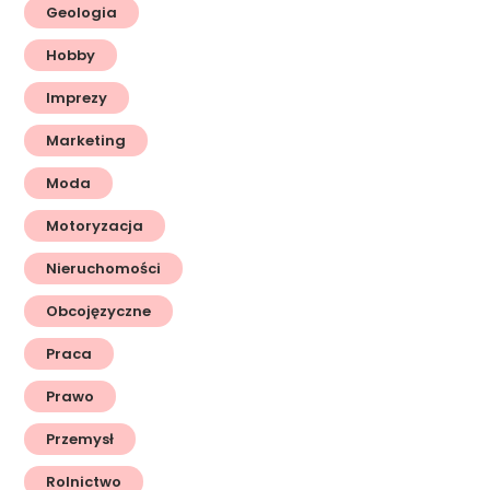
Geologia
Hobby
Imprezy
Marketing
Moda
Motoryzacja
Nieruchomości
Obcojęzyczne
Praca
Prawo
Przemysł
Rolnictwo