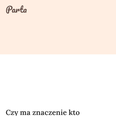
Skip
Parta
to
content
Czy ma znaczenie kto