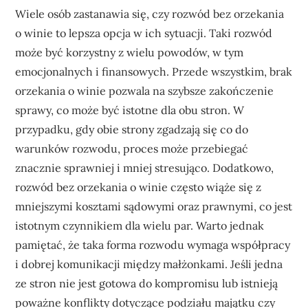
Wiele osób zastanawia się, czy rozwód bez orzekania
o winie to lepsza opcja w ich sytuacji. Taki rozwód
może być korzystny z wielu powodów, w tym
emocjonalnych i finansowych. Przede wszystkim, brak
orzekania o winie pozwala na szybsze zakończenie
sprawy, co może być istotne dla obu stron. W
przypadku, gdy obie strony zgadzają się co do
warunków rozwodu, proces może przebiegać
znacznie sprawniej i mniej stresująco. Dodatkowo,
rozwód bez orzekania o winie często wiąże się z
mniejszymi kosztami sądowymi oraz prawnymi, co jest
istotnym czynnikiem dla wielu par. Warto jednak
pamiętać, że taka forma rozwodu wymaga współpracy
i dobrej komunikacji między małżonkami. Jeśli jedna
ze stron nie jest gotowa do kompromisu lub istnieją
poważne konflikty dotyczące podziału majątku czy