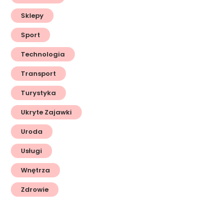
Sklepy
Sport
Technologia
Transport
Turystyka
Ukryte Zajawki
Uroda
Usługi
Wnętrza
Zdrowie