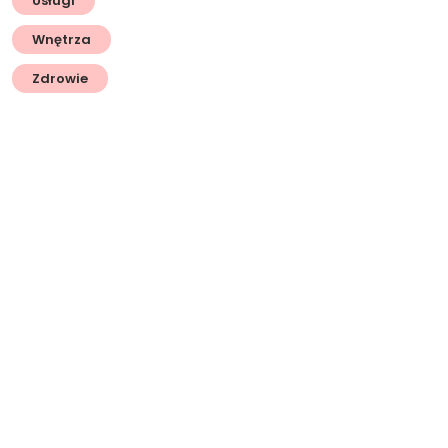
Usługi
Wnętrza
Zdrowie