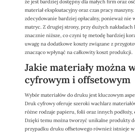
że jest bardziej dostępny dla małych firm oraz o
materiał eksploatacyjny oraz czas pracy maszyny
zdecydowanie bardziej opłacalny, ponieważ ni
matryc. Z drugiej strony, przy dużych nakładach 
znacznie niższe, co czyni tę metodę bardziej ko
uwagę na dodatkowe koszty związane z przygot
znacząco wpłynąć na całkowity koszt produkcji.
Jakie materiały można 
cyfrowym i offsetowym
Wybór materiałów do druku jest kluczowym aspe
Druk cyfrowy oferuje szeroki wachlarz materia
różne rodzaje papieru, folii oraz innych podłoży
Dzięki temu można tworzyć unikalne produkty d
przypadku druku offsetowego również istnieje w