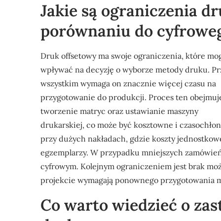
Jakie są ograniczenia d
porównaniu do cyfrowe
Druk offsetowy ma swoje ograniczenia, które mo
wpływać na decyzję o wyborze metody druku. P
wszystkim wymaga on znacznie więcej czasu na
przygotowanie do produkcji. Proces ten obejmuj
tworzenie matryc oraz ustawianie maszyny
drukarskiej, co może być kosztowne i czasochłonn
przy dużych nakładach, gdzie koszty jednostko
egzemplarzy. W przypadku mniejszych zamówień
cyfrowym. Kolejnym ograniczeniem jest brak możl
projekcie wymagają ponownego przygotowania mat
Co warto wiedzieć o za