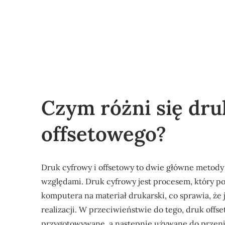
Czym różni się dru
offsetowego?
Druk cyfrowy i offsetowy to dwie główne metody 
względami. Druk cyfrowy jest procesem, który p
komputera na materiał drukarski, co sprawia, że 
realizacji. W przeciwieństwie do tego, druk offs
przygotowywane, a następnie używane do przenies