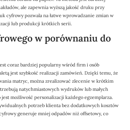
akładów, ale zapewnia wyższą jakość druku przy
druk cyfrowy pozwala na łatwe wprowadzanie zmian w
acji lub produkcji krótkich serii.
cyfrowego w porównaniu do
jest coraz bardziej popularny wśród firm i osób
etą jest szybkość realizacji zamówień. Dzięki temu, że
ania matryc, można zrealizować zlecenie w krótkim
 potrzebują natychmiastowych wydruków lub małych
o jest możliwość personalizacji każdego egzemplarza.
dywidualnych potrzeb klienta bez dodatkowych kosztów
yfrowy generuje mniej odpadów niż offsetowy, co