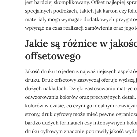
jest bardziej skomplikowany. Offset najlepiej sp
specjalnych podłożach, takich jak karton czy fol
materiały mogą wymagać dodatkowych przygotowa
wpłynąć na czas realizacji zamówienia oraz jego k
Jakie są różnice w jakoś
offsetowego
Jakość druku to jeden z najważniejszych aspekt
druku. Druk offsetowy zazwyczaj oferuje wyższą 
dużych nakładach. Dzięki zastosowaniu matryc o
odwzorowania kolorów oraz precyzyjnych detali. 
kolorów w czasie, co czyni go idealnym rozwiąz
strony, druk cyfrowy może mieć pewne ogranicze
bardzo dużych formatach czy intensywnych kolo
druku cyfrowym znacznie poprawiły jakość wydru