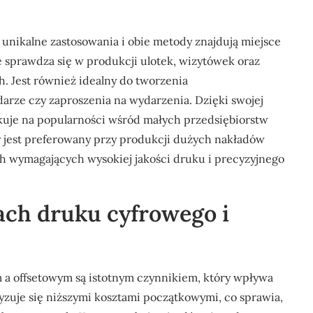
 unikalne zastosowania i obie metody znajdują miejsce
 sprawdza się w produkcji ulotek, wizytówek oraz
. Jest również idealny do tworzenia
arze czy zaproszenia na wydarzenia. Dzięki swojej
yskuje na popularności wśród małych przedsiębiorstw
y jest preferowany przy produkcji dużych nakładów
h wymagających wysokiej jakości druku i precyzyjnego
tach druku cyfrowego i
a offsetowym są istotnym czynnikiem, który wpływa
zuje się niższymi kosztami początkowymi, co sprawia,