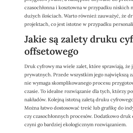
czasochłonna i kosztowna w przypadku niskich n
dużych ilościach. Warto również zauważyć, że 
projektach, co jest istotne w przypadku personaliz
Jakie są zalety druku 
offsetowego
Druk cyfrowy ma wiele zalet, które sprawiają, że 
prywatnych. Przede wszystkim jego największą zal
nie wymaga skomplikowanego procesu przygotow
czasie. To idealne rozwiązanie dla tych, którzy
nakładów. Kolejną istotną zaletą druku cyfroweg
Można łatwo dostosować treść lub grafikę do in
czy czasochłonnych procesów. Dodatkowo druk c
czyni go bardziej ekologicznym rozwiązaniem.