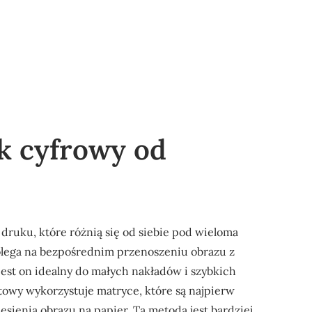
k cyfrowy od
druku, które różnią się od siebie pod wieloma
olega na bezpośrednim przenoszeniu obrazu z
jest on idealny do małych nakładów i szybkich
etowy wykorzystuje matryce, które są najpierw
ienia obrazu na papier. Ta metoda jest bardziej