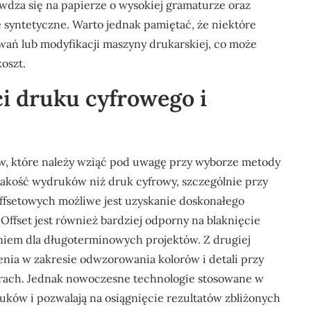
rawdza się na papierze o wysokiej gramaturze oraz
ie syntetyczne. Warto jednak pamiętać, że niektóre
ń lub modyfikacji maszyny drukarskiej, co może
oszt.
ci druku cyfrowego i
ów, które należy wziąć pod uwagę przy wyborze metody
jakość wydruków niż druk cyfrowy, szczególnie przy
ffsetowych możliwe jest uzyskanie doskonałego
Offset jest również bardziej odporny na blaknięcie
aniem dla długoterminowych projektów. Z drugiej
nia w zakresie odwzorowania kolorów i detali przy
rach. Jednak nowoczesne technologie stosowane w
ków i pozwalają na osiągnięcie rezultatów zbliżonych