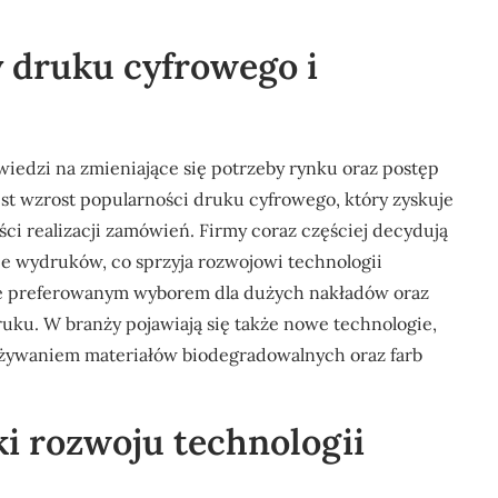
y druku cyfrowego i
wiedzi na zmieniające się potrzeby rynku oraz postęp
est wzrost popularności druku cyfrowego, który zyskuje
ści realizacji zamówień. Firmy coraz częściej decydują
rie wydruków, co sprzyja rozwojowi technologii
aje preferowanym wyborem dla dużych nakładów oraz
uku. W branży pojawiają się także nowe technologie,
używaniem materiałów biodegradowalnych oraz farb
ki rozwoju technologii