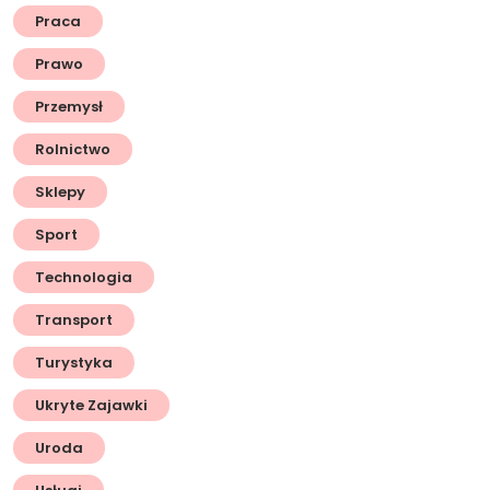
Praca
Prawo
Przemysł
Rolnictwo
Sklepy
Sport
Technologia
Transport
Turystyka
Ukryte Zajawki
Uroda