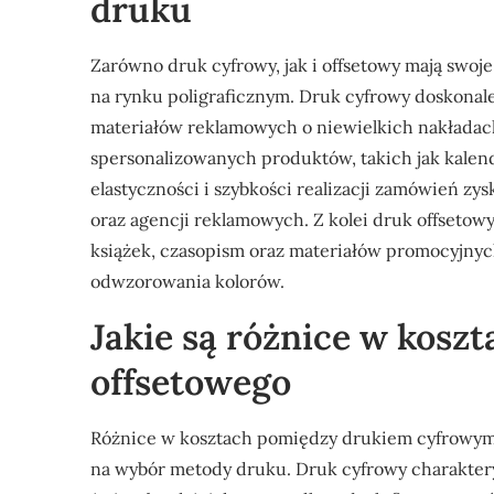
druku
Zarówno druk cyfrowy, jak i offsetowy mają swoje
na rynku poligraficznym. Druk cyfrowy doskonale
materiałów reklamowych o niewielkich nakładach
spersonalizowanych produktów, takich jak kalend
elastyczności i szybkości realizacji zamówień z
oraz agencji reklamowych. Z kolei druk offsetow
książek, czasopism oraz materiałów promocyjnyc
odwzorowania kolorów.
Jakie są różnice w kosz
offsetowego
Różnice w kosztach pomiędzy drukiem cyfrowym 
na wybór metody druku. Druk cyfrowy charaktery