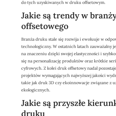
do tych uzyskiwanych w druku offsetowym.
Jakie są trendy w branż
offsetowego
Branża druku stale się rozwija i ewoluuje w odpo
technologiczny. W ostatnich latach zauważalny j
na znaczeniu dzięki swojej elastyczności i szybko
się na personalizację produktów oraz krótkie se
cyfrowych. Z kolei druk offsetowy nadal pozost
projektów wymagających najwyższej jakości wydr
takie jak druk 3D czy ekoinnowacje związane z 
ekologicznych.
Jakie są przyszłe kierun
druku