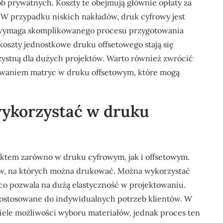
sób prywatnych. Koszty te obejmują głównie opłaty za
. W przypadku niskich nakładów, druk cyfrowy jest
e wymaga skomplikowanego procesu przygotowania
koszty jednostkowe druku offsetowego stają się
rzystną dla dużych projektów. Warto również zwrócić
owaniem matryc w druku offsetowym, które mogą
wykorzystać w druku
ktem zarówno w druku cyfrowym, jak i offsetowym.
łów, na których można drukować. Można wykorzystać
, co pozwala na dużą elastyczność w projektowaniu.
ostosowane do indywidualnych potrzeb klientów. W
iele możliwości wyboru materiałów, jednak proces ten