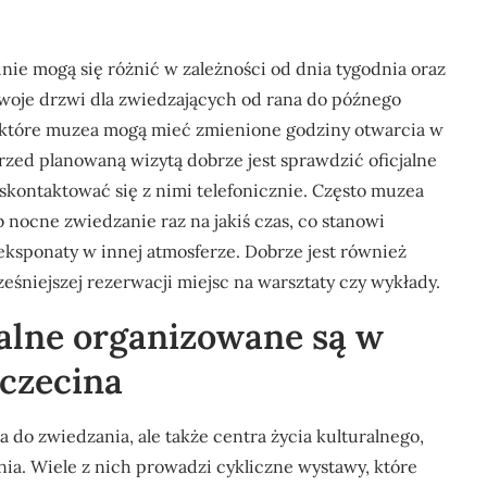
e mogą się różnić w zależności od dnia tygodnia oraz
swoje drzwi dla zwiedzających od rana do późnego
iektóre muzea mogą mieć zmienione godziny otwarcia w
rzed planowaną wizytą dobrze jest sprawdzić oficjalne
kontaktować się z nimi telefonicznie. Często muzea
 nocne zwiedzanie raz na jakiś czas, co stanowi
eksponaty w innej atmosferze. Dobrze jest również
śniejszej rezerwacji miejsc na warsztaty czy wykłady.
ralne organizowane są w
czecina
 do zwiedzania, ale także centra życia kulturalnego,
ia. Wiele z nich prowadzi cykliczne wystawy, które