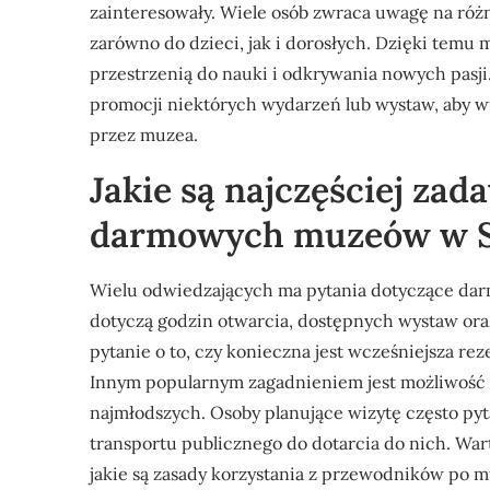
zainteresowały. Wiele osób zwraca uwagę na różn
zarówno do dzieci, jak i dorosłych. Dzięki temu 
przestrzenią do nauki i odkrywania nowych pasji
promocji niektórych wydarzeń lub wystaw, aby wi
przez muzea.
Jakie są najczęściej za
darmowych muzeów w S
Wielu odwiedzających ma pytania dotyczące dar
dotyczą godzin otwarcia, dostępnych wystaw ora
pytanie o to, czy konieczna jest wcześniejsza rez
Innym popularnym zagadnieniem jest możliwość z
najmłodszych. Osoby planujące wizytę często pyt
transportu publicznego do dotarcia do nich. Wart
jakie są zasady korzystania z przewodników po 