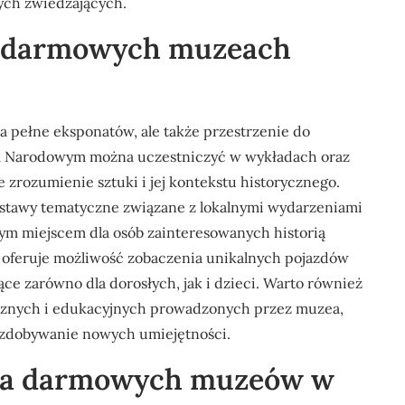
ych zwiedzających.
 w darmowych muzeach
a pełne eksponatów, ale także przestrzenie do
um Narodowym można uczestniczyć w wykładach oraz
e zrozumienie sztuki i jej kontekstu historycznego.
ystawy tematyczne związane z lokalnymi wydarzeniami
lnym miejscem dla osób zainteresowanych historią
 oferuje możliwość zobaczenia unikalnych pojazdów
ące zarówno dla dorosłych, jak i dzieci. Warto również
cznych i edukacyjnych prowadzonych przez muzea,
z zdobywanie nowych umiejętności.
rcia darmowych muzeów w