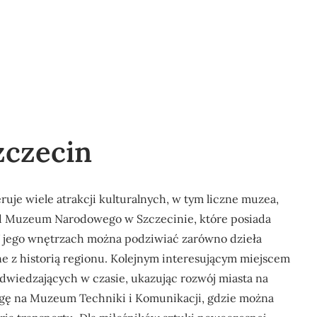
czecin
eruje wiele atrakcji kulturalnych, w tym liczne muzea,
od Muzeum Narodowego w Szczecinie, które posiada
. W jego wnętrzach można podziwiać zarówno dzieła
ne z historią regionu. Kolejnym interesującym miejscem
odwiedzających w czasie, ukazując rozwój miasta na
gę na Muzeum Techniki i Komunikacji, gdzie można