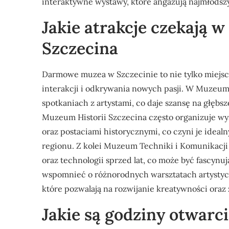
interaktywne wystawy, które angażują najmłodsz
Jakie atrakcje czekają
Szczecina
Darmowe muzea w Szczecinie to nie tylko miejsc
interakcji i odkrywania nowych pasji. W Muze
spotkaniach z artystami, co daje szansę na głębsz
Muzeum Historii Szczecina często organizuje w
oraz postaciami historycznymi, co czyni je idea
regionu. Z kolei Muzeum Techniki i Komunikacji
oraz technologii sprzed lat, co może być fascynuj
wspomnieć o różnorodnych warsztatach artysty
które pozwalają na rozwijanie kreatywności ora
Jakie są godziny otwa