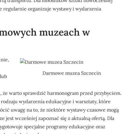
rią transportu. Dla miłośników sztuki nowoczesnej
e regularnie organizuje wystawy i wydarzenia
armowych muzeach w
nie,
Darmowe muzea Szczecin
 lub
ia, że warto sprawdzić harmonogram przed przybyciem.
rodzaju wydarzenia edukacyjne i warsztaty, które
ócić uwagę na to, że niektóre wystawy czasowe mogą
e jest wcześniej zapoznać się z aktualną ofertą. Dla
ygotowuje specjalne programy edukacyjne oraz