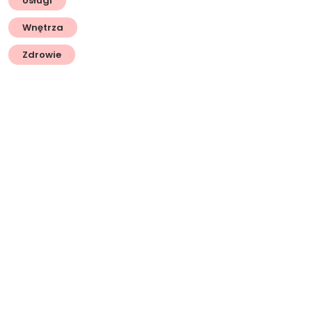
Usługi
Wnętrza
Zdrowie