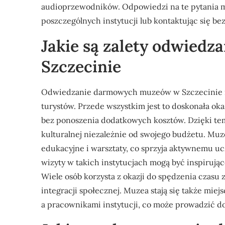
audioprzewodników. Odpowiedzi na te pytania m
poszczególnych instytucji lub kontaktując się 
Jakie są zalety odwied
Szczecinie
Odwiedzanie darmowych muzeów w Szczecinie nie
turystów. Przede wszystkim jest to doskonała okaz
bez ponoszenia dodatkowych kosztów. Dzięki tem
kulturalnej niezależnie od swojego budżetu. Muz
edukacyjne i warsztaty, co sprzyja aktywnemu u
wizyty w takich instytucjach mogą być inspirujące
Wiele osób korzysta z okazji do spędzenia czasu 
integracji społecznej. Muzea stają się także mi
a pracownikami instytucji, co może prowadzić d