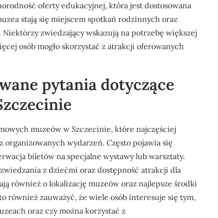
orodność oferty edukacyjnej, która jest dostosowana
muzea stają się miejscem spotkań rodzinnych oraz
. Niektórzy zwiedzający wskazują na potrzebę większej
ęcej osób mogło skorzystać z atrakcji oferowanych
dawane pytania dotyczące
zczecinie
mowych muzeów w Szczecinie, które najczęściej
z organizowanych wydarzeń. Często pojawia się
erwacja biletów na specjalne wystawy lub warsztaty.
wiedzania z dziećmi oraz dostępność atrakcji dla
ają również o lokalizację muzeów oraz najlepsze środki
o również zauważyć, że wiele osób interesuje się tym,
muzeach oraz czy można korzystać z