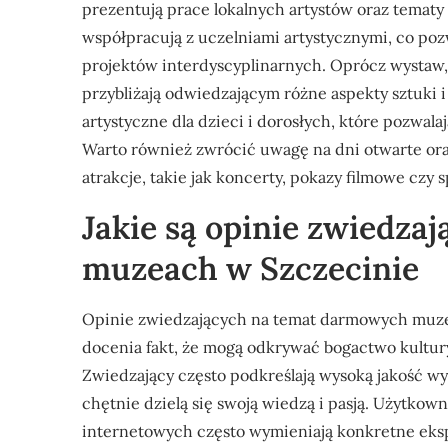
prezentują prace lokalnych artystów oraz tematy
współpracują z uczelniami artystycznymi, co po
projektów interdyscyplinarnych. Oprócz wystaw, 
przybliżają odwiedzającym różne aspekty sztuki i 
artystyczne dla dzieci i dorosłych, które pozwal
Warto również zwrócić uwagę na dni otwarte ora
atrakcje, takie jak koncerty, pokazy filmowe czy s
Jakie są opinie zwiedz
muzeach w Szczecinie
Opinie zwiedzających na temat darmowych muze
docenia fakt, że mogą odkrywać bogactwo kultury
Zwiedzający często podkreślają wysoką jakość w
chętnie dzielą się swoją wiedzą i pasją. Użytkow
internetowych często wymieniają konkretne eksp