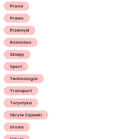
Praca
Prawo
Przemysł
Rolnictwo
Sklepy
Sport
Technologia
Transport
Turystyka
Ukryte Zajawki
Uroda