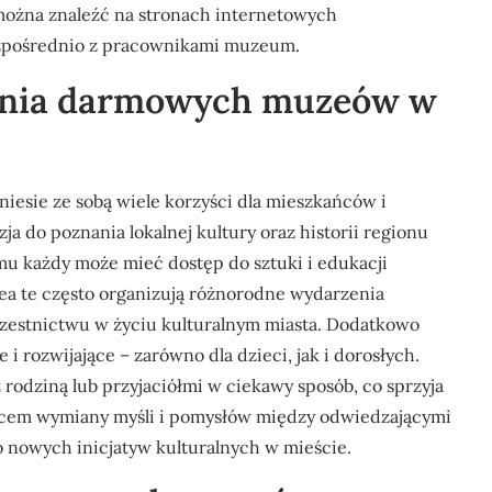
ożna znaleźć na stronach internetowych
bezpośrednio z pracownikami muzeum.
zania darmowych muzeów w
sie ze sobą wiele korzyści dla mieszkańców i
ja do poznania lokalnej kultury oraz historii regionu
u każdy może mieć dostęp do sztuki i edukacji
ea te często organizują różnorodne wydarzenia
czestnictwu w życiu kulturalnym miasta. Dodatkowo
 i rozwijające – zarówno dla dzieci, jak i dorosłych.
z rodziną lub przyjaciółmi w ciekawy sposób, co sprzyja
ejscem wymiany myśli i pomysłów między odwiedzającymi
o nowych inicjatyw kulturalnych w mieście.