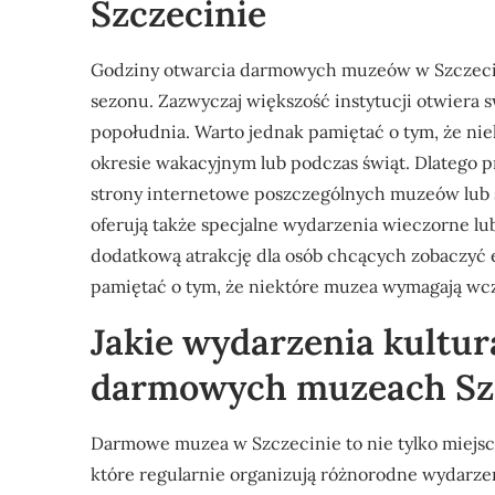
Szczecinie
Godziny otwarcia darmowych muzeów w Szczecini
sezonu. Zazwyczaj większość instytucji otwiera 
popołudnia. Warto jednak pamiętać o tym, że n
okresie wakacyjnym lub podczas świąt. Dlatego p
strony internetowe poszczególnych muzeów lub s
oferują także specjalne wydarzenia wieczorne lub
dodatkową atrakcję dla osób chcących zobaczyć 
pamiętać o tym, że niektóre muzea wymagają wcze
Jakie wydarzenia kultu
darmowych muzeach Sz
Darmowe muzea w Szczecinie to nie tylko miejsca
które regularnie organizują różnorodne wydarzen