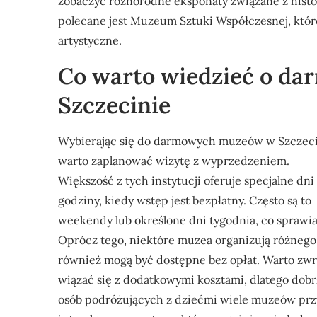
zobaczyć różnorodne eksponaty związane z histo
polecane jest Muzeum Sztuki Współczesnej, któr
artystyczne.
Co warto wiedzieć o d
Szczecinie
Wybierając się do darmowych muzeów w Szczeci
warto zaplanować wizytę z wyprzedzeniem.
Większość z tych instytucji oferuje specjalne dni
godziny, kiedy wstęp jest bezpłatny. Często są to
weekendy lub określone dni tygodnia, co spraw
Oprócz tego, niektóre muzea organizują różnego 
również mogą być dostępne bez opłat. Warto zwr
wiązać się z dodatkowymi kosztami, dlatego dobrz
osób podróżujących z dziećmi wiele muzeów prz