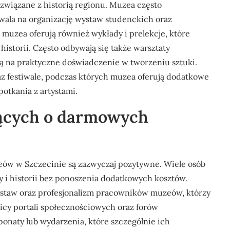
 związane z historią regionu. Muzea często
zwala na organizację wystaw studenckich oraz
muzea oferują również wykłady i prelekcje, które
historii. Często odbywają się także warsztaty
ają na praktyczne doświadczenie w tworzeniu sztuki.
z festiwale, podczas których muzea oferują dodatkowe
potkania z artystami.
ających o darmowych
ów w Szczecinie są zazwyczaj pozytywne. Wiele osób
 i historii bez ponoszenia dodatkowych kosztów.
ystaw oraz profesjonalizm pracowników muzeów, którzy
nicy portali społecznościowych oraz forów
onaty lub wydarzenia, które szczególnie ich