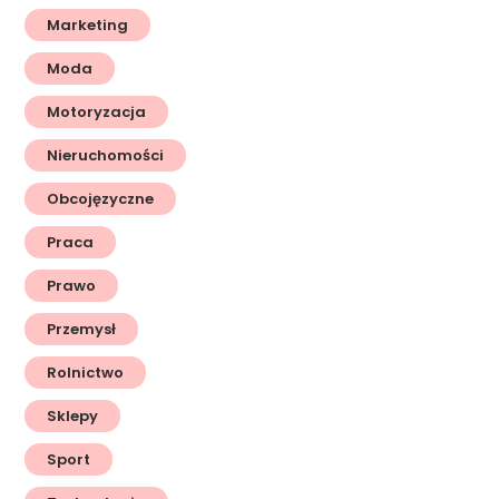
Marketing
Moda
Motoryzacja
Nieruchomości
Obcojęzyczne
Praca
Prawo
Przemysł
Rolnictwo
Sklepy
Sport