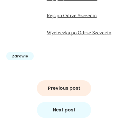
Rejs po Odrze Szczecin
Wycieczka po Odrze Szczecin
Zdrowie
Nawigacja
wpisu
Previous post
Next post