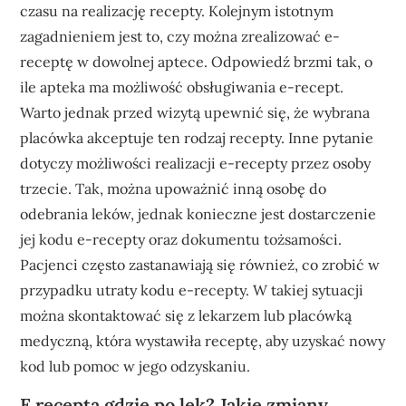
czasu na realizację recepty. Kolejnym istotnym
zagadnieniem jest to, czy można zrealizować e-
receptę w dowolnej aptece. Odpowiedź brzmi tak, o
ile apteka ma możliwość obsługiwania e-recept.
Warto jednak przed wizytą upewnić się, że wybrana
placówka akceptuje ten rodzaj recepty. Inne pytanie
dotyczy możliwości realizacji e-recepty przez osoby
trzecie. Tak, można upoważnić inną osobę do
odebrania leków, jednak konieczne jest dostarczenie
jej kodu e-recepty oraz dokumentu tożsamości.
Pacjenci często zastanawiają się również, co zrobić w
przypadku utraty kodu e-recepty. W takiej sytuacji
można skontaktować się z lekarzem lub placówką
medyczną, która wystawiła receptę, aby uzyskać nowy
kod lub pomoc w jego odzyskaniu.
E recepta gdzie po lek? Jakie zmiany