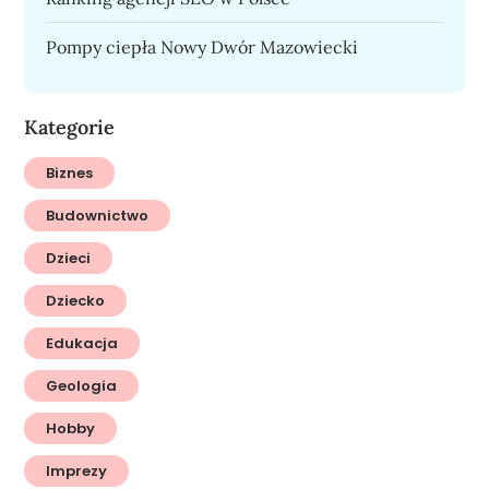
Pompy ciepła Nowy Dwór Mazowiecki
Kategorie
Biznes
Budownictwo
Dzieci
Dziecko
Edukacja
Geologia
Hobby
Imprezy