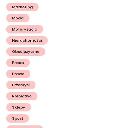
Marketing
Moda
Motoryzacja
Nieruchomości
Obcojęzyczne
Praca
Prawo
Przemysł
Rolnictwo
Sklepy
Sport