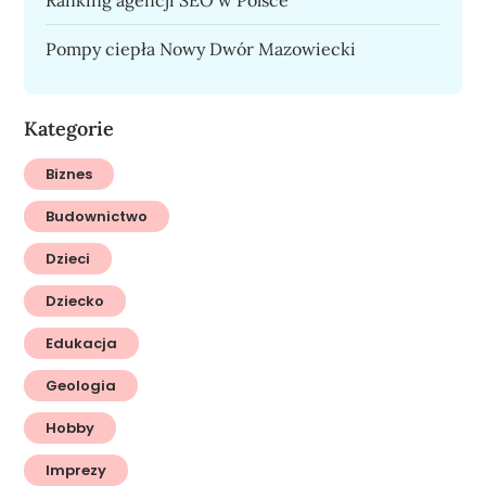
Pompy ciepła Nowy Dwór Mazowiecki
Kategorie
Biznes
Budownictwo
Dzieci
Dziecko
Edukacja
Geologia
Hobby
Imprezy