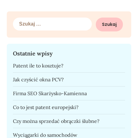
Szukaj:
Ostatnie wpisy
Patent ile to kosztuje?
Jak czyścić okna PCV?
Firma SEO Skarżysko-Kamienna
Co to jest patent europejski?
Czy można sprzedać obrączki ślubne?
Wyciągarki do samochodów