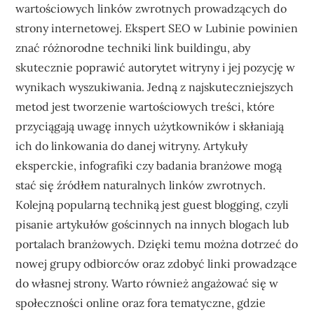
wartościowych linków zwrotnych prowadzących do
strony internetowej. Ekspert SEO w Lubinie powinien
znać różnorodne techniki link buildingu, aby
skutecznie poprawić autorytet witryny i jej pozycję w
wynikach wyszukiwania. Jedną z najskuteczniejszych
metod jest tworzenie wartościowych treści, które
przyciągają uwagę innych użytkowników i skłaniają
ich do linkowania do danej witryny. Artykuły
eksperckie, infografiki czy badania branżowe mogą
stać się źródłem naturalnych linków zwrotnych.
Kolejną popularną techniką jest guest blogging, czyli
pisanie artykułów gościnnych na innych blogach lub
portalach branżowych. Dzięki temu można dotrzeć do
nowej grupy odbiorców oraz zdobyć linki prowadzące
do własnej strony. Warto również angażować się w
społeczności online oraz fora tematyczne, gdzie