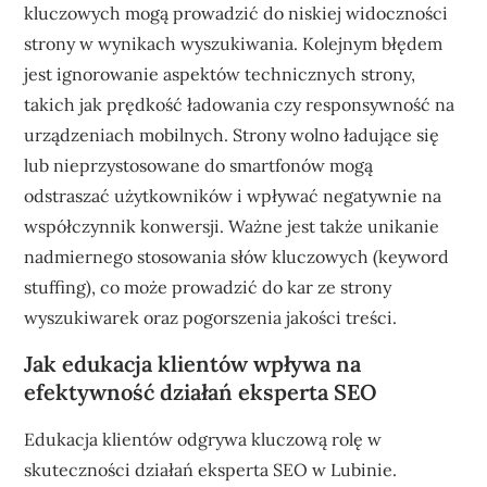
kluczowych mogą prowadzić do niskiej widoczności
strony w wynikach wyszukiwania. Kolejnym błędem
jest ignorowanie aspektów technicznych strony,
takich jak prędkość ładowania czy responsywność na
urządzeniach mobilnych. Strony wolno ładujące się
lub nieprzystosowane do smartfonów mogą
odstraszać użytkowników i wpływać negatywnie na
współczynnik konwersji. Ważne jest także unikanie
nadmiernego stosowania słów kluczowych (keyword
stuffing), co może prowadzić do kar ze strony
wyszukiwarek oraz pogorszenia jakości treści.
Jak edukacja klientów wpływa na
efektywność działań eksperta SEO
Edukacja klientów odgrywa kluczową rolę w
skuteczności działań eksperta SEO w Lubinie.