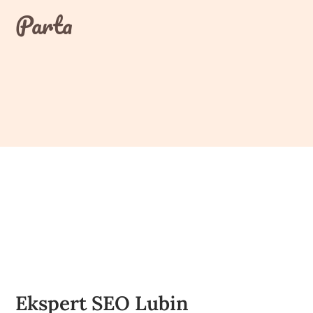
Skip
Parta
to
content
Ekspert SEO Lubin