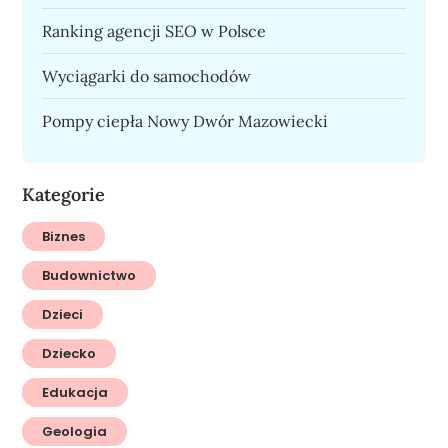
Ranking agencji SEO w Polsce
Wyciągarki do samochodów
Pompy ciepła Nowy Dwór Mazowiecki
Kategorie
Biznes
Budownictwo
Dzieci
Dziecko
Edukacja
Geologia