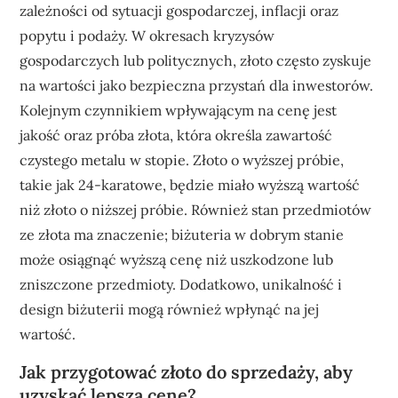
zależności od sytuacji gospodarczej, inflacji oraz
popytu i podaży. W okresach kryzysów
gospodarczych lub politycznych, złoto często zyskuje
na wartości jako bezpieczna przystań dla inwestorów.
Kolejnym czynnikiem wpływającym na cenę jest
jakość oraz próba złota, która określa zawartość
czystego metalu w stopie. Złoto o wyższej próbie,
takie jak 24-karatowe, będzie miało wyższą wartość
niż złoto o niższej próbie. Również stan przedmiotów
ze złota ma znaczenie; biżuteria w dobrym stanie
może osiągnąć wyższą cenę niż uszkodzone lub
zniszczone przedmioty. Dodatkowo, unikalność i
design biżuterii mogą również wpłynąć na jej
wartość.
Jak przygotować złoto do sprzedaży, aby
uzyskać lepszą cenę?