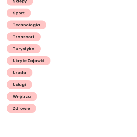
Sklepy
Sport
Technologia
Transport
Turystyka
Ukryte Zajawki
Uroda
Usługi
Wnętrza
Zdrowie