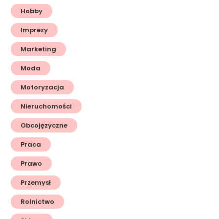
Hobby
Imprezy
Marketing
Moda
Motoryzacja
Nieruchomości
Obcojęzyczne
Praca
Prawo
Przemysł
Rolnictwo