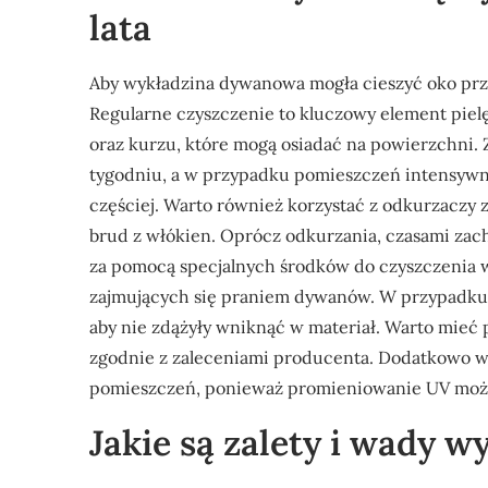
lata
Aby wykładzina dywanowa mogła cieszyć oko przez
Regularne czyszczenie to kluczowy element pielę
oraz kurzu, które mogą osiadać na powierzchni. 
tygodniu, a w przypadku pomieszczeń intensywni
częściej. Warto również korzystać z odkurzaczy 
brud z włókien. Oprócz odkurzania, czasami zac
za pomocą specjalnych środków do czyszczenia wy
zajmujących się praniem dywanów. W przypadku p
aby nie zdążyły wniknąć w materiał. Warto mieć 
zgodnie z zaleceniami producenta. Dodatkowo w
pomieszczeń, ponieważ promieniowanie UV może
Jakie są zalety i wady 