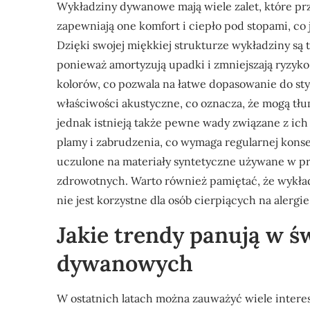
Wykładziny dywanowe mają wiele zalet, które pr
zapewniają one komfort i ciepło pod stopami, co 
Dzięki swojej miękkiej strukturze wykładziny są
ponieważ amortyzują upadki i zmniejszają ryzyko 
kolorów, co pozwala na łatwe dopasowanie do s
właściwości akustyczne, co oznacza, że mogą tł
jednak istnieją także pewne wady związane z i
plamy i zabrudzenia, co wymaga regularnej konse
uczulone na materiały syntetyczne używane w p
zdrowotnych. Warto również pamiętać, że wykła
nie jest korzystne dla osób cierpiących na alergie
Jakie trendy panują w ś
dywanowych
W ostatnich latach można zauważyć wiele inter