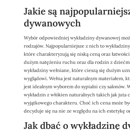
Jakie są najpopularniejs
dywanowych
Wybór odpowiedniej wykładziny dywanowej może
rodzajów. Najpopularniejsze z nich to wykładzin
które charakteryzują się niską ceną oraz łatwośc
dużym natężeniu ruchu oraz dla rodzin z dzieć
wykładziny wełniane, które cieszą się dużym uzn
wyglądowi. Wełna jest naturalnym materiałem, któ
jest idealnym wyborem do sypialni czy salonów. 
wykładzin z włókien naturalnych takich jak juta c
wyjątkowego charakteru. Choć ich cena może by
decyduje się na nie ze względu na ich estetykę 
Jak dbać o wykładzinę d