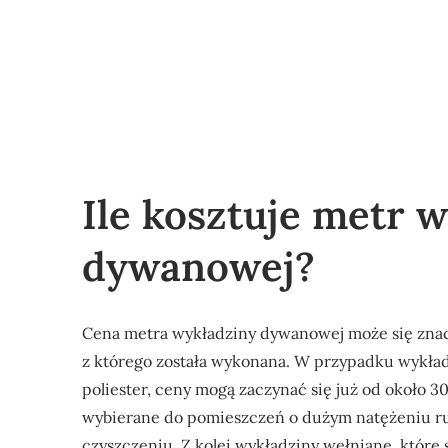
Ile kosztuje metr 
dywanowej?
Cena metra wykładziny dywanowej może się znaczn
z którego została wykonana. W przypadku wykładz
poliester, ceny mogą zaczynać się już od około 30
wybierane do pomieszczeń o dużym natężeniu ru
czyszczeniu. Z kolei wykładziny wełniane, które 