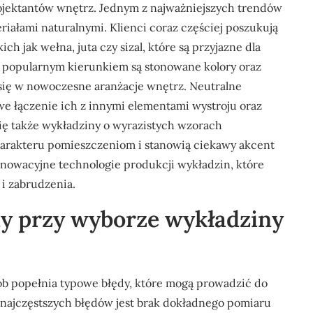
jektantów wnętrz. Jednym z najważniejszych trendów
riałami naturalnymi. Klienci coraz częściej poszukują
 jak wełna, juta czy sizal, które są przyjazne dla
 popularnym kierunkiem są stonowane kolory oraz
 się w nowoczesne aranżacje wnętrz. Neutralne
atwe łączenie ich z innymi elementami wystroju oraz
ię także wykładziny o wyrazistych wzorach
harakteru pomieszczeniom i stanowią ciekawy akcent
nowacyjne technologie produkcji wykładzin, które
 i zabrudzenia.
ędy przy wyborze wykładziny
b popełnia typowe błędy, które mogą prowadzić do
najczęstszych błędów jest brak dokładnego pomiaru