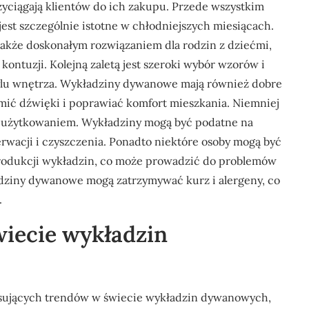
zyciągają klientów do ich zakupu. Przede wszystkim
jest szczególnie istotne w chłodniejszych miesiącach.
 także doskonałym rozwiązaniem dla rodzin z dziećmi,
kontuzji. Kolejną zaletą jest szeroki wybór wzorów i
tylu wnętrza. Wykładziny dywanowe mają również dobre
umić dźwięki i poprawiać komfort mieszkania. Niemniej
ch użytkowaniem. Wykładziny mogą być podatne na
rwacji i czyszczenia. Ponadto niektóre osoby mogą być
rodukcji wykładzin, co może prowadzić do problemów
dziny dywanowe mogą zatrzymywać kurz i alergeny, co
.
wiecie wykładzin
esujących trendów w świecie wykładzin dywanowych,