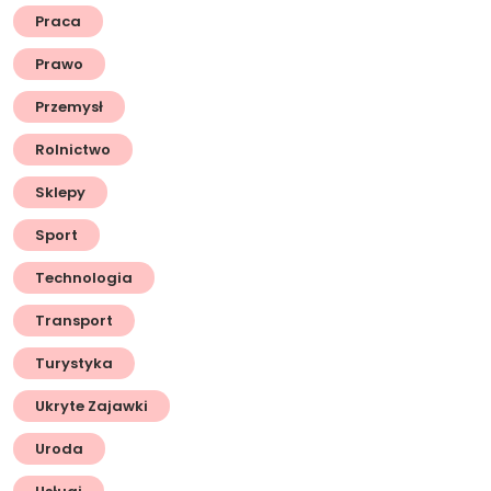
Praca
Prawo
Przemysł
Rolnictwo
Sklepy
Sport
Technologia
Transport
Turystyka
Ukryte Zajawki
Uroda