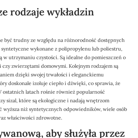
ze rodzaje wykładzin
 być trudny ze względu na różnorodność dostępnych
y syntetyczne wykonane z polipropylenu lub poliestru,
ią w utrzymaniu czystości. Są idealne do pomieszczeń o
mi czy zwierzętami domowymi. Kolejnym rodzajem są
aniem dzięki swojej trwałości i eleganckiemu
ry doskonale izoluje ciepło i dźwięki, co sprawia, że
W ostatnich latach rośnie również popularność
zy sizal, które są ekologiczne i nadają wnętrzom
ć wyższa niż syntetycznych odpowiedników, wiele osób
oraz właściwości zdrowotne.
ywanową, aby służyła przez