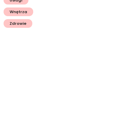
Usługi
Wnętrza
Zdrowie