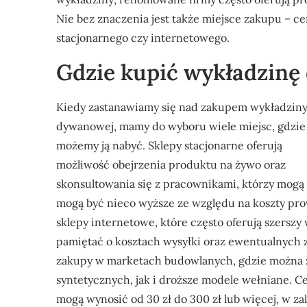
Nie bez znaczenia jest także miejsce zakupu – ce
stacjonarnego czy internetowego.
Gdzie kupić wykładzinę 
Kiedy zastanawiamy się nad zakupem wykładzin
dywanowej, mamy do wyboru wiele miejsc, gdzie
możemy ją nabyć. Sklepy stacjonarne oferują
możliwość obejrzenia produktu na żywo oraz
skonsultowania się z pracownikami, którzy mogą 
mogą być nieco wyższe ze względu na koszty prow
sklepy internetowe, które często oferują szersz
pamiętać o kosztach wysyłki oraz ewentualnych 
zakupy w marketach budowlanych, gdzie można z
syntetycznych, jak i droższe modele wełniane. 
mogą wynosić od 30 zł do 300 zł lub więcej, w z