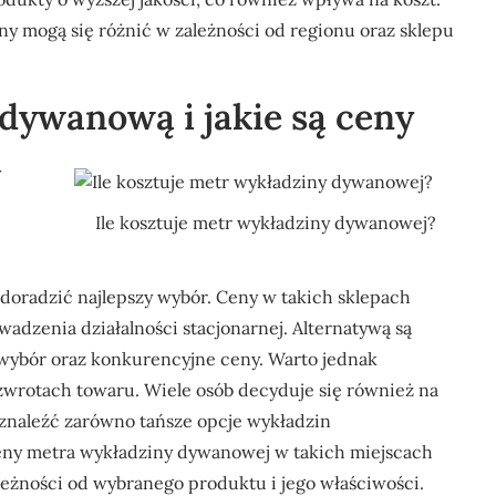
ny mogą się różnić w zależności od regionu oraz sklepu
dywanową i jakie są ceny
y
Ile kosztuje metr wykładziny dywanowej?
doradzić najlepszy wybór. Ceny w takich sklepach
adzenia działalności stacjonarnej. Alternatywą są
y wybór oraz konkurencyjne ceny. Warto jednak
zwrotach towaru. Wiele osób decyduje się również na
naleźć zarówno tańsze opcje wykładzin
Ceny metra wykładziny dywanowej w takich miejscach
ależności od wybranego produktu i jego właściwości.