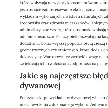
które wpływają na wybory konsumentów oraz pro
jest rosnące zainteresowanie ekologicznymi mate
wykładzin wykonanych z włókien naturalnych takich
środowiska oraz zdrowia mieszkańców. Kolejnym
minimalistyczne wzory, które doskonale wpisują
odcienie beżu, szarości czy bieli pozwalają na ł
dodatkami. Coraz większą popularnością cieszą s
geometrycznych czy etnicznych, które dodają c
dekoracyjny. Warto również zwrócić uwagę na in
zwiększają ich trwałość oraz odporność na plamy
Jakie są najczęstsze bł
dywanowej
Podczas zakupu wykładziny dywanowej wiele osó
niezadowolenia z dokonanego wyboru. Jednym z 