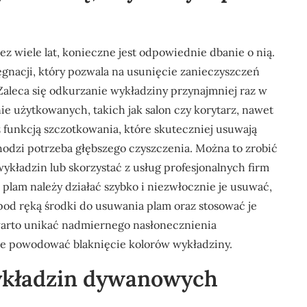
 wiele lat, konieczne jest odpowiednie dbanie o nią.
gnacji, który pozwala na usunięcie zanieczyszczeń
Zaleca się odkurzanie wykładziny przynajmniej raz w
e użytkowanych, takich jak salon czy korytarz, nawet
z funkcją szczotkowania, które skuteczniej usuwają
hodzi potrzeba głębszego czyszczenia. Można to zrobić
kładzin lub skorzystać z usług profesjonalnych firm
lam należy działać szybko i niezwłocznie je usuwać,
pod ręką środki do usuwania plam oraz stosować je
arto unikać nadmiernego nasłonecznienia
 powodować blaknięcie kolorów wykładziny.
wykładzin dywanowych