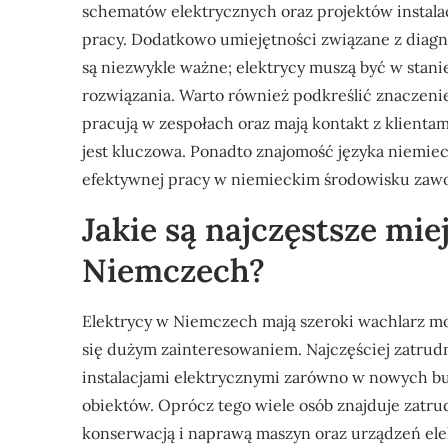
schematów elektrycznych oraz projektów instal
pracy. Dodatkowo umiejętności związane z diagn
są niezwykle ważne; elektrycy muszą być w stan
rozwiązania. Warto również podkreślić znaczenie
pracują w zespołach oraz mają kontakt z klienta
jest kluczowa. Ponadto znajomość języka niemie
efektywnej pracy w niemieckim środowisku za
Jakie są najczęstsze mie
Niemczech?
Elektrycy w Niemczech mają szeroki wachlarz moż
się dużym zainteresowaniem. Najczęściej zatrudn
instalacjami elektrycznymi zarówno w nowych bu
obiektów. Oprócz tego wiele osób znajduje zatru
konserwacją i naprawą maszyn oraz urządzeń ele