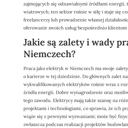
zajmujących się odnawialnymi źródłami energii, t
wiatrowych; ten sektor rośnie w siłę i staje się c
freelancerzy lub prowadzenie własnej działalnoś
oferowanie swoich usług bezpośrednio klientom
Jakie są zalety i wady p
Niemczech?
Praca jako elektryk w Niemczech ma swoje zalety
o karierze w tej dziedzinie. Do głównych zalet n
wykwalifikowanych elektryków rośnie wraz z roz
źródła energii. Dobre wynagrodzenie oraz możliw
tego zawodu. Elektrycy mają także szansę na ró
projektami i technologiami, co sprawia, że ich pr
wiąże się z pewnymi wyzwaniami; może być fizyc
zwłaszcza podczas realizacji projektów budowla