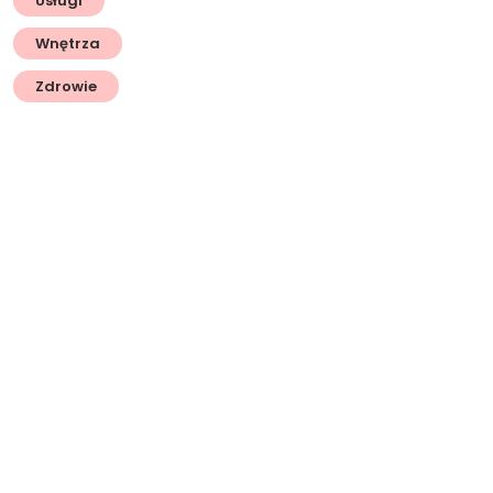
Usługi
Wnętrza
Zdrowie