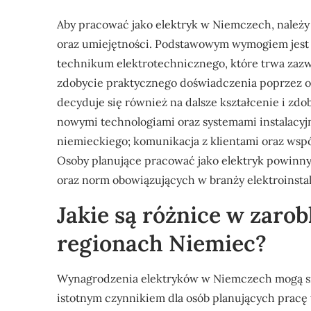
Aby pracować jako elektryk w Niemczech, należy 
oraz umiejętności. Podstawowym wymogiem jes
technikum elektrotechnicznego, które trwa zazwy
zdobycie praktycznego doświadczenia poprzez od
decyduje się również na dalsze kształcenie i z
nowymi technologiami oraz systemami instalacyj
niemieckiego; komunikacja z klientami oraz wspó
Osoby planujące pracować jako elektryk powinn
oraz norm obowiązujących w branży elektroinstal
Jakie są różnice w zaro
regionach Niemiec?
Wynagrodzenia elektryków w Niemczech mogą się 
istotnym czynnikiem dla osób planujących prac