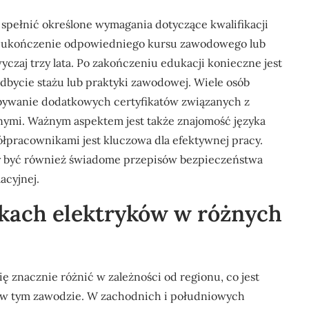
spełnić określone wymagania dotyczące kwalifikacji
t ukończenie odpowiedniego kursu zawodowego lub
czaj trzy lata. Po zakończeniu edukacji konieczne jest
bycie stażu lub praktyki zawodowej. Wiele osób
dobywanie dodatkowych certyfikatów związanych z
nymi. Ważnym aspektem jest także znajomość języka
łpracownikami jest kluczowa dla efektywnej pracy.
y być również świadome przepisów bezpieczeństwa
acyjnej.
bkach elektryków w różnych
znacznie różnić w zależności od regionu, co jest
ę w tym zawodzie. W zachodnich i południowych