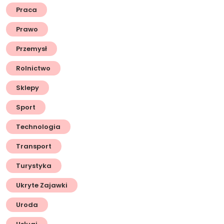
Praca
Prawo
Przemysł
Rolnictwo
Sklepy
Sport
Technologia
Transport
Turystyka
Ukryte Zajawki
Uroda