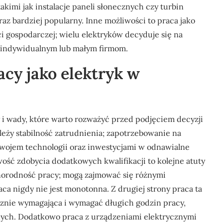
akimi jak instalacje paneli słonecznych czy turbin
oraz bardziej popularny. Inne możliwości to praca jako
ci gospodarczej; wielu elektryków decyduje się na
 indywidualnym lub małym firmom.
racy jako elektryk w
 i wady, które warto rozważyć przed podjęciem decyzji
ależy stabilność zatrudnienia; zapotrzebowanie na
wojem technologii oraz inwestycjami w odnawialne
ość zdobycia dodatkowych kwalifikacji to kolejne atuty
żnorodność pracy; mogą zajmować się różnymi
aca nigdy nie jest monotonna. Z drugiej strony praca ta
znie wymagająca i wymagać długich godzin pracy,
nych. Dodatkowo praca z urządzeniami elektrycznymi