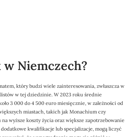
yk w Niemczech?
atem, który budzi wiele zainteresowania, zwłaszcza w
istów w tej dziedzinie. W 2023 roku średnie
ło 3 000 do 4 500 euro miesięcznie, w zależności od
W większych miastach, takich jak Monachium czy
u na wyższe koszty życia oraz większe zapotrzebowanie
ą dodatkowe kwalifikacje lub specjalizacje, mogą liczyć