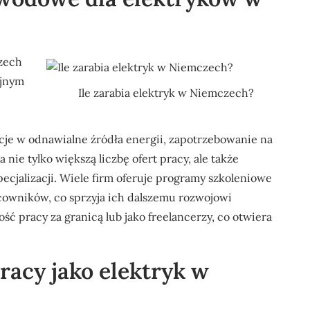
zech
yjnym
Ile zarabia elektryk w Niemczech?
ycje w odnawialne źródła energii, zapotrzebowanie na
nie tylko większą liczbę ofert pracy, ale także
ecjalizacji. Wiele firm oferuje programy szkoleniowe
cowników, co sprzyja ich dalszemu rozwojowi
 pracy za granicą lub jako freelancerzy, co otwiera
racy jako elektryk w