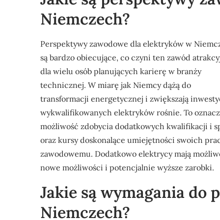
Niemczech?
Perspektywy zawodowe dla elektryków w Niemc
są bardzo obiecujące, co czyni ten zawód atrakc
dla wielu osób planujących karierę w branży
technicznej. W miarę jak Niemcy dążą do
transformacji energetycznej i zwiększają inwest
wykwalifikowanych elektryków rośnie. To oznacza 
możliwość zdobycia dodatkowych kwalifikacji i sp
oraz kursy doskonalące umiejętności swoich pra
zawodowemu. Dodatkowo elektrycy mają możliwość
nowe możliwości i potencjalnie wyższe zarobki.
Jakie są wymagania do p
Niemczech?