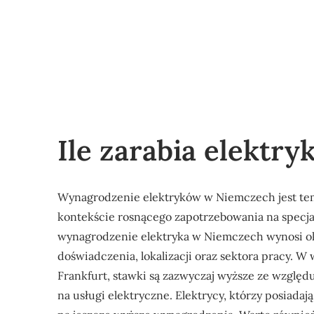
Ile zarabia elektr
Wynagrodzenie elektryków w Niemczech jest tem
kontekście rosnącego zapotrzebowania na specjal
wynagrodzenie elektryka w Niemczech wynosi oko
doświadczenia, lokalizacji oraz sektora pracy. 
Frankfurt, stawki są zazwyczaj wyższe ze względ
na usługi elektryczne. Elektrycy, którzy posiadaj