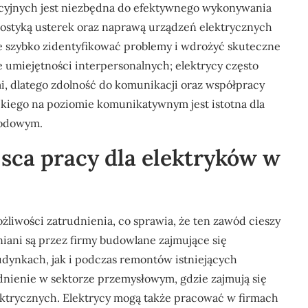
acyjnych jest niezbędna do efektywnego wykonywania
ostyką usterek oraz naprawą urządzeń elektrycznych
ie szybko zidentyfikować problemy i wdrożyć skuteczne
 umiejętności interpersonalnych; elektrycy często
mi, dlatego zdolność do komunikacji oraz współpracy
ckiego na poziomie komunikatywnym jest istotna dla
wodowym.
jsca pracy dla elektryków w
liwości zatrudnienia, co sprawia, że ten zawód cieszy
iani są przez firmy budowlane zajmujące się
dynkach, jak i podczas remontów istniejących
dnienie w sektorze przemysłowym, gdzie zajmują się
ktrycznych. Elektrycy mogą także pracować w firmach