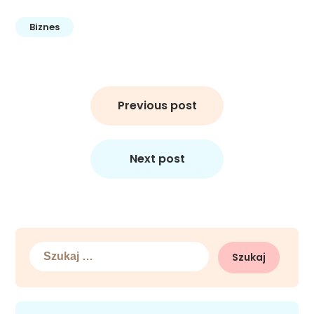
Biznes
Nawigacja
wpisu
Previous post
Next post
Szukaj: