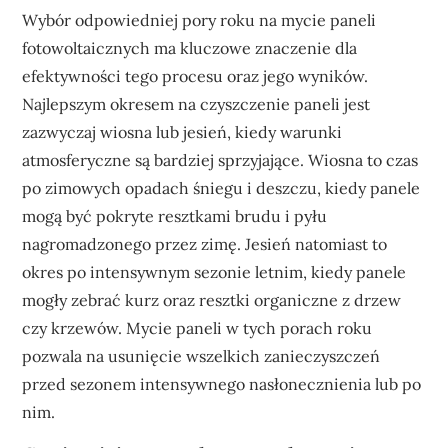
Wybór odpowiedniej pory roku na mycie paneli
fotowoltaicznych ma kluczowe znaczenie dla
efektywności tego procesu oraz jego wyników.
Najlepszym okresem na czyszczenie paneli jest
zazwyczaj wiosna lub jesień, kiedy warunki
atmosferyczne są bardziej sprzyjające. Wiosna to czas
po zimowych opadach śniegu i deszczu, kiedy panele
mogą być pokryte resztkami brudu i pyłu
nagromadzonego przez zimę. Jesień natomiast to
okres po intensywnym sezonie letnim, kiedy panele
mogły zebrać kurz oraz resztki organiczne z drzew
czy krzewów. Mycie paneli w tych porach roku
pozwala na usunięcie wszelkich zanieczyszczeń
przed sezonem intensywnego nasłonecznienia lub po
nim.