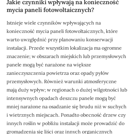
Jakie czynniki wpływają na konieczność
mycia paneli fotowoltaicznych?
Istnieje wiele czynników wpływających na
konieczność mycia paneli fotowoltaicznych, które
warto uwzględnić przy planowaniu konserwacji
instalacji. Przede wszystkim lokalizacja ma ogromne
znaczenie; w obszarach miejskich lub przemysłowych
panele mogą być narażone na większe
zanieczyszczenia powietrza oraz opady pyłów
przemysłowych. Również warunki atmosferyczne
mają duży wpływ; w regionach o dużej wilgotności lub
intensywnych opadach deszczu panele mogą być
mniej narażone na osadzanie się brudu niż w suchych
i wietrznych miejscach. Ponadto obecność drzew czy
innych roślin w pobliżu instalacji może prowadzić do
gromadzenia się liści oraz innych organicznych