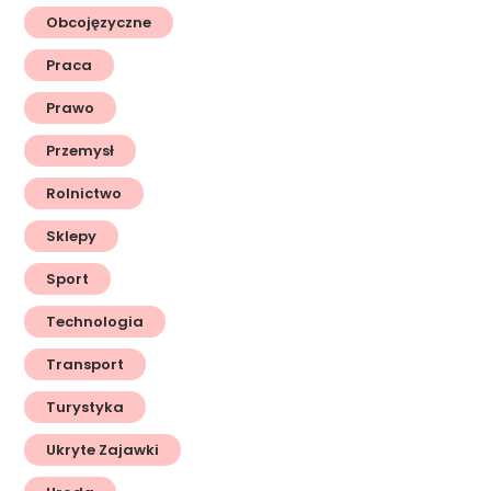
Obcojęzyczne
Praca
Prawo
Przemysł
Rolnictwo
Sklepy
Sport
Technologia
Transport
Turystyka
Ukryte Zajawki