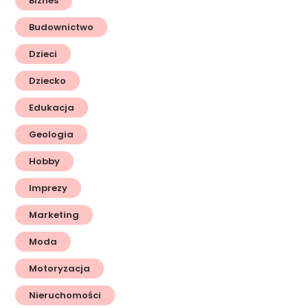
Biznes
Budownictwo
Dzieci
Dziecko
Edukacja
Geologia
Hobby
Imprezy
Marketing
Moda
Motoryzacja
Nieruchomości