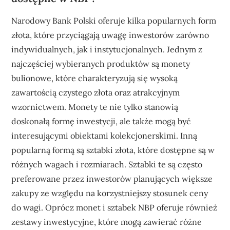
Narodowy Bank Polski oferuje kilka popularnych form
złota, które przyciągają uwagę inwestorów zarówno
indywidualnych, jak i instytucjonalnych. Jednym z
najczęściej wybieranych produktów są monety
bulionowe, które charakteryzują się wysoką
zawartością czystego złota oraz atrakcyjnym
wzornictwem. Monety te nie tylko stanowią
doskonałą formę inwestycji, ale także mogą być
interesującymi obiektami kolekcjonerskimi. Inną
popularną formą są sztabki złota, które dostępne są w
różnych wagach i rozmiarach. Sztabki te są często
preferowane przez inwestorów planujących większe
zakupy ze względu na korzystniejszy stosunek ceny
do wagi. Oprócz monet i sztabek NBP oferuje również
zestawy inwestycyjne, które mogą zawierać różne