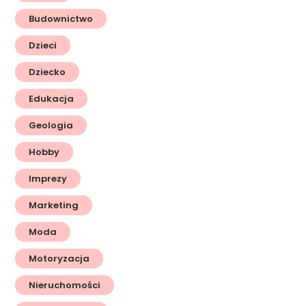
Budownictwo
Dzieci
Dziecko
Edukacja
Geologia
Hobby
Imprezy
Marketing
Moda
Motoryzacja
Nieruchomości