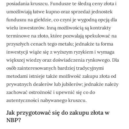
posiadania kruszcu. Fundusze te śledzą ceny złota i
umożliwiają łatwe kupno oraz sprzedaż jednostek
funduszu na giełdzie, co czyni je wygodną opcją dla
wielu inwestorów. Inną możliwością są kontrakty
terminowe na złoto, które pozwalają spekulować na
przyszłych cenach tego metalu; jednakże ta forma
inwestycji wiąże się z wyższym ryzykiem i wymaga
większej wiedzy oraz doświadczenia rynkowego. Dla
osób zainteresowanych bardziej tradycyjnymi
metodami istnieje także możliwość zakupu złota od
prywatnych dealerów lub jubilerów; jednakże należy
zachować ostrożność i upewnić się co do
autentyczności nabywanego kruszcu.
Jak przygotować się do zakupu złota w
NBP?