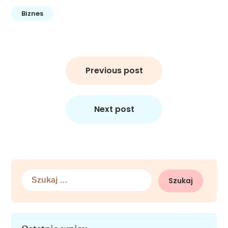
Biznes
Nawigacja
wpisu
Previous post
Next post
Szukaj: