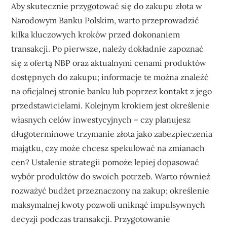
Aby skutecznie przygotować się do zakupu złota w
Narodowym Banku Polskim, warto przeprowadzić
kilka kluczowych kroków przed dokonaniem
transakcji. Po pierwsze, należy dokładnie zapoznać
się z ofertą NBP oraz aktualnymi cenami produktów
dostępnych do zakupu; informacje te można znaleźć
na oficjalnej stronie banku lub poprzez kontakt z jego
przedstawicielami. Kolejnym krokiem jest określenie
własnych celów inwestycyjnych – czy planujesz
długoterminowe trzymanie złota jako zabezpieczenia
majątku, czy może chcesz spekulować na zmianach
cen? Ustalenie strategii pomoże lepiej dopasować
wybór produktów do swoich potrzeb. Warto również
rozważyć budżet przeznaczony na zakup; określenie
maksymalnej kwoty pozwoli uniknąć impulsywnych
decyzji podczas transakcji. Przygotowanie