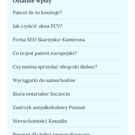
Ostatnie wpisy
Patent ile to kosztuje?
Jak czyścić okna PCV?
Firma SEO Skarżysko-Kamienna
Co to jest patent europejski?
Czy można sprzedać obrączki ślubne?
Wyciągarki do samochodów
Biura notarialne Szczecin
Zastrzyk antyalkoholowy Poznań
Nieruchomości Koszalin
Prezent dla babci personalizowany