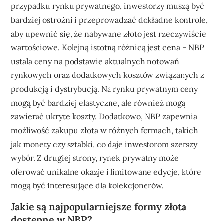
przypadku rynku prywatnego, inwestorzy muszą być
bardziej ostrożni i przeprowadzać dokładne kontrole,
aby upewnić się, że nabywane złoto jest rzeczywiście
wartościowe. Kolejną istotną różnicą jest cena – NBP
ustala ceny na podstawie aktualnych notowań
rynkowych oraz dodatkowych kosztów związanych z
produkcją i dystrybucją. Na rynku prywatnym ceny
mogą być bardziej elastyczne, ale również mogą
zawierać ukryte koszty. Dodatkowo, NBP zapewnia
możliwość zakupu złota w różnych formach, takich
jak monety czy sztabki, co daje inwestorom szerszy
wybór. Z drugiej strony, rynek prywatny może
oferować unikalne okazje i limitowane edycje, które
mogą być interesujące dla kolekcjonerów.
Jakie są najpopularniejsze formy złota
dostępne w NBP?