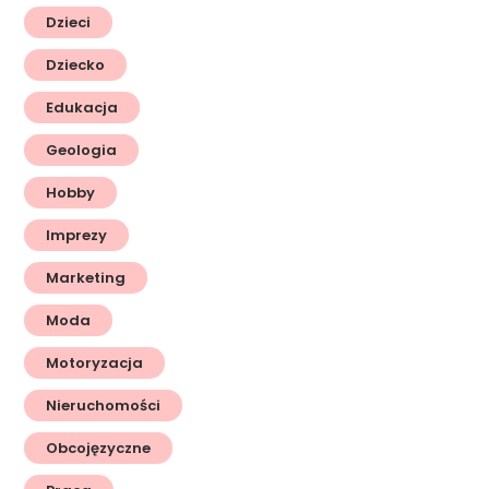
Dzieci
Dziecko
Edukacja
Geologia
Hobby
Imprezy
Marketing
Moda
Motoryzacja
Nieruchomości
Obcojęzyczne