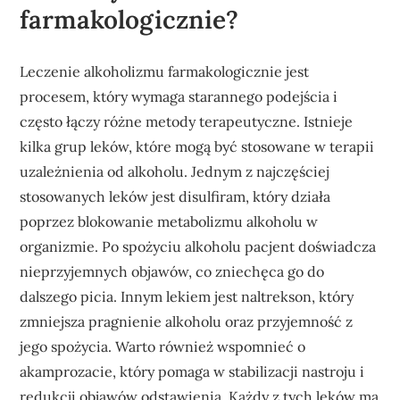
farmakologicznie?
Leczenie alkoholizmu farmakologicznie jest
procesem, który wymaga starannego podejścia i
często łączy różne metody terapeutyczne. Istnieje
kilka grup leków, które mogą być stosowane w terapii
uzależnienia od alkoholu. Jednym z najczęściej
stosowanych leków jest disulfiram, który działa
poprzez blokowanie metabolizmu alkoholu w
organizmie. Po spożyciu alkoholu pacjent doświadcza
nieprzyjemnych objawów, co zniechęca go do
dalszego picia. Innym lekiem jest naltrekson, który
zmniejsza pragnienie alkoholu oraz przyjemność z
jego spożycia. Warto również wspomnieć o
akamprozacie, który pomaga w stabilizacji nastroju i
redukcji objawów odstawienia. Każdy z tych leków ma