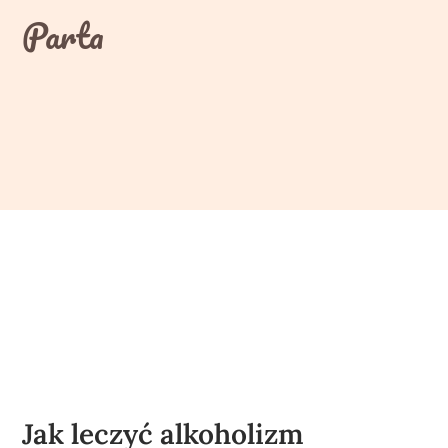
Skip
Parta
to
content
Jak leczyć alkoholizm