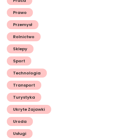
Praca
Prawo
Przemysł
Rolnictwo
Sklepy
Sport
Technologia
Transport
Turystyka
Ukryte Zajawki
Uroda
Usługi