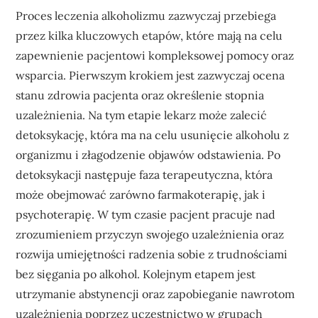
Proces leczenia alkoholizmu zazwyczaj przebiega
przez kilka kluczowych etapów, które mają na celu
zapewnienie pacjentowi kompleksowej pomocy oraz
wsparcia. Pierwszym krokiem jest zazwyczaj ocena
stanu zdrowia pacjenta oraz określenie stopnia
uzależnienia. Na tym etapie lekarz może zalecić
detoksykację, która ma na celu usunięcie alkoholu z
organizmu i złagodzenie objawów odstawienia. Po
detoksykacji następuje faza terapeutyczna, która
może obejmować zarówno farmakoterapię, jak i
psychoterapię. W tym czasie pacjent pracuje nad
zrozumieniem przyczyn swojego uzależnienia oraz
rozwija umiejętności radzenia sobie z trudnościami
bez sięgania po alkohol. Kolejnym etapem jest
utrzymanie abstynencji oraz zapobieganie nawrotom
uzależnienia poprzez uczestnictwo w grupach