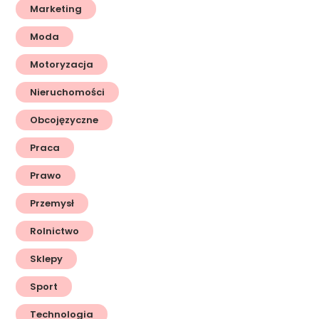
Marketing
Moda
Motoryzacja
Nieruchomości
Obcojęzyczne
Praca
Prawo
Przemysł
Rolnictwo
Sklepy
Sport
Technologia