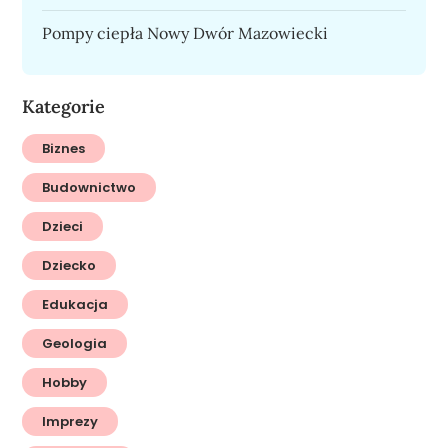
Pompy ciepła Nowy Dwór Mazowiecki
Kategorie
Biznes
Budownictwo
Dzieci
Dziecko
Edukacja
Geologia
Hobby
Imprezy