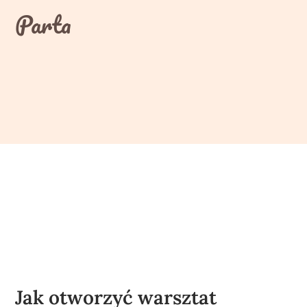
Skip
Parta
to
content
Jak otworzyć warsztat