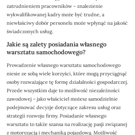
zatrudnieniem pracowników – znalezienie
wykwalifikowanej kadry może być trudne, a
niewłaściwy dobór personelu może wpłynąć na jakość
świadczonych usług.
Jakie są zalety posiadania własnego
warsztatu samochodowego?
Prowadzenie własnego warsztatu samochodowego
niesie ze sobą wiele korzyści, które mogą przyciągnąć
osoby rozważające tę formę działalności gospodarczej.
Przede wszystkim daje to możliwość niezależności
zawodowej – jako właściciel możesz samodzielnie
podejmować decyzje dotyczące zakresu usług oraz
strategii rozwoju firmy. Posiadanie własnego
warsztatu to także szansa na realizację pasji związanej
z motoryzacją i mechaniką pojazdową. Możliwość