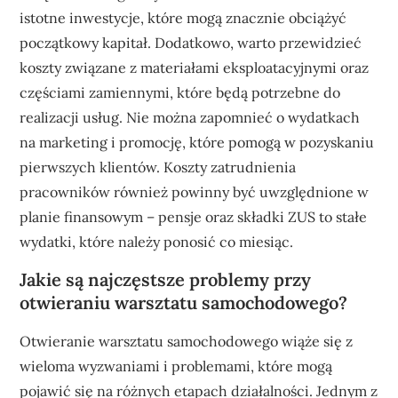
istotne inwestycje, które mogą znacznie obciążyć
początkowy kapitał. Dodatkowo, warto przewidzieć
koszty związane z materiałami eksploatacyjnymi oraz
częściami zamiennymi, które będą potrzebne do
realizacji usług. Nie można zapomnieć o wydatkach
na marketing i promocję, które pomogą w pozyskaniu
pierwszych klientów. Koszty zatrudnienia
pracowników również powinny być uwzględnione w
planie finansowym – pensje oraz składki ZUS to stałe
wydatki, które należy ponosić co miesiąc.
Jakie są najczęstsze problemy przy
otwieraniu warsztatu samochodowego?
Otwieranie warsztatu samochodowego wiąże się z
wieloma wyzwaniami i problemami, które mogą
pojawić się na różnych etapach działalności. Jednym z