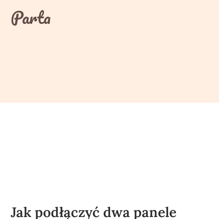
Skip
Parta
to
content
Jak podłączyć dwa panele