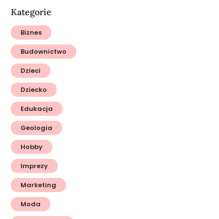
Kategorie
Biznes
Budownictwo
Dzieci
Dziecko
Edukacja
Geologia
Hobby
Imprezy
Marketing
Moda