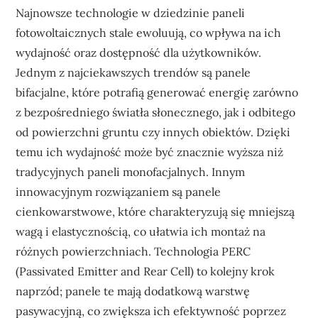
Najnowsze technologie w dziedzinie paneli
fotowoltaicznych stale ewoluują, co wpływa na ich
wydajność oraz dostępność dla użytkowników.
Jednym z najciekawszych trendów są panele
bifacjalne, które potrafią generować energię zarówno
z bezpośredniego światła słonecznego, jak i odbitego
od powierzchni gruntu czy innych obiektów. Dzięki
temu ich wydajność może być znacznie wyższa niż
tradycyjnych paneli monofacjalnych. Innym
innowacyjnym rozwiązaniem są panele
cienkowarstwowe, które charakteryzują się mniejszą
wagą i elastycznością, co ułatwia ich montaż na
różnych powierzchniach. Technologia PERC
(Passivated Emitter and Rear Cell) to kolejny krok
naprzód; panele te mają dodatkową warstwę
pasywacyjną, co zwiększa ich efektywność poprzez