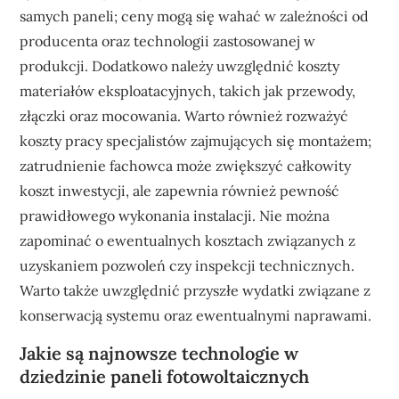
samych paneli; ceny mogą się wahać w zależności od
producenta oraz technologii zastosowanej w
produkcji. Dodatkowo należy uwzględnić koszty
materiałów eksploatacyjnych, takich jak przewody,
złączki oraz mocowania. Warto również rozważyć
koszty pracy specjalistów zajmujących się montażem;
zatrudnienie fachowca może zwiększyć całkowity
koszt inwestycji, ale zapewnia również pewność
prawidłowego wykonania instalacji. Nie można
zapominać o ewentualnych kosztach związanych z
uzyskaniem pozwoleń czy inspekcji technicznych.
Warto także uwzględnić przyszłe wydatki związane z
konserwacją systemu oraz ewentualnymi naprawami.
Jakie są najnowsze technologie w
dziedzinie paneli fotowoltaicznych