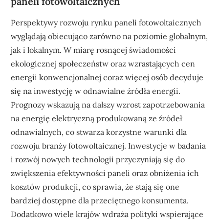
paneli fotowoltaicznych
Perspektywy rozwoju rynku paneli fotowoltaicznych
wyglądają obiecująco zarówno na poziomie globalnym,
jak i lokalnym. W miarę rosnącej świadomości
ekologicznej społeczeństw oraz wzrastających cen
energii konwencjonalnej coraz więcej osób decyduje
się na inwestycję w odnawialne źródła energii.
Prognozy wskazują na dalszy wzrost zapotrzebowania
na energię elektryczną produkowaną ze źródeł
odnawialnych, co stwarza korzystne warunki dla
rozwoju branży fotowoltaicznej. Inwestycje w badania
i rozwój nowych technologii przyczyniają się do
zwiększenia efektywności paneli oraz obniżenia ich
kosztów produkcji, co sprawia, że stają się one
bardziej dostępne dla przeciętnego konsumenta.
Dodatkowo wiele krajów wdraża polityki wspierające