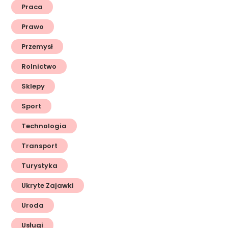
Praca
Prawo
Przemysł
Rolnictwo
Sklepy
Sport
Technologia
Transport
Turystyka
Ukryte Zajawki
Uroda
Usługi