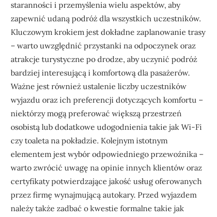
staranności i przemyślenia wielu aspektów, aby
zapewnić udaną podróż dla wszystkich uczestników.
Kluczowym krokiem jest dokładne zaplanowanie trasy
– warto uwzględnić przystanki na odpoczynek oraz
atrakcje turystyczne po drodze, aby uczynić podróż
bardziej interesującą i komfortową dla pasażerów.
Ważne jest również ustalenie liczby uczestników
wyjazdu oraz ich preferencji dotyczących komfortu –
niektórzy mogą preferować większą przestrzeń
osobistą lub dodatkowe udogodnienia takie jak Wi-Fi
czy toaleta na pokładzie. Kolejnym istotnym
elementem jest wybór odpowiedniego przewoźnika –
warto zwrócić uwagę na opinie innych klientów oraz
certyfikaty potwierdzające jakość usług oferowanych
przez firmę wynajmującą autokary. Przed wyjazdem
należy także zadbać o kwestie formalne takie jak