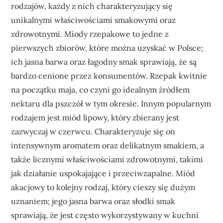
rodzajów, każdy z nich charakteryzujący się
unikalnymi właściwościami smakowymi oraz
zdrowotnymi. Miody rzepakowe to jedne z
pierwszych zbiorów, które można uzyskać w Polsce;
ich jasna barwa oraz łagodny smak sprawiają, że są
bardzo cenione przez konsumentów. Rzepak kwitnie
na początku maja, co czyni go idealnym źródłem
nektaru dla pszczół w tym okresie. Innym popularnym
rodzajem jest miód lipowy, który zbierany jest
zazwyczaj w czerwcu. Charakteryzuje się on
intensywnym aromatem oraz delikatnym smakiem, a
także licznymi właściwościami zdrowotnymi, takimi
jak działanie uspokajające i przeciwzapalne. Miód
akacjowy to kolejny rodzaj, który cieszy się dużym
uznaniem; jego jasna barwa oraz słodki smak
sprawiają, że jest często wykorzystywany w kuchni