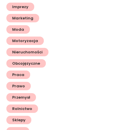
Imprezy
Marketing
Moda
Motoryzacja
Nieruchomości
Obcojęzyczne
Praca
Prawo
Przemysł
Rolnictwo
Sklepy