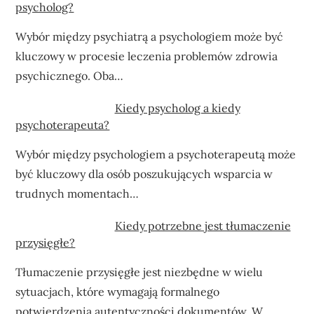
psycholog?
Wybór między psychiatrą a psychologiem może być
kluczowy w procesie leczenia problemów zdrowia
psychicznego. Oba…
Kiedy psycholog a kiedy
psychoterapeuta?
Wybór między psychologiem a psychoterapeutą może
być kluczowy dla osób poszukujących wsparcia w
trudnych momentach…
Kiedy potrzebne jest tłumaczenie
przysięgłe?
Tłumaczenie przysięgłe jest niezbędne w wielu
sytuacjach, które wymagają formalnego
potwierdzenia autentyczności dokumentów. W