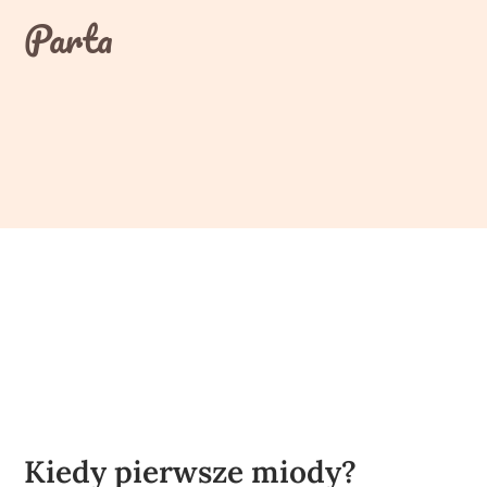
Skip
Parta
to
content
Kiedy pierwsze miody?