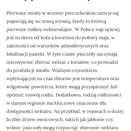
Pierwsze miody w sezonie pszczelarskim zazwyczaj
pojawiają się wczesną wiosną, kiedy to kwitną
pierwsze rośliny nektarodajne. W Polsce najczęściej
jest to okres od końca kwietnia do połowy maja, w
zależności od warunków atmosferycznych oraz
lokalizacji pasieki. W tym czasie pszczoły zaczynają
intensywnie zbierać nektar z kwiatów, co prowadzi
do produkcji miodu. Ważnym czynnikiem
wpływającym na czas zbiorów jest temperatura oraz
wilgotność powietrza, które mogą przyspieszyć lub
opóźnić rozwój roślin. Dodatkowo, rodzaj roślinności
w danym regionie ma kluczowe znaczenie dla
dostępności nektaru. Na przykład, w rejonach o dużej
liczbie drzew owocowych, takich jak jabłonie czy
wiśnie, pszczoły mogą rozpocząć zbieranie nektaru