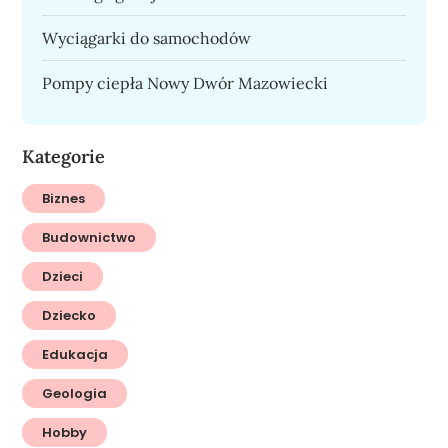
Wyciągarki do samochodów
Pompy ciepła Nowy Dwór Mazowiecki
Kategorie
Biznes
Budownictwo
Dzieci
Dziecko
Edukacja
Geologia
Hobby