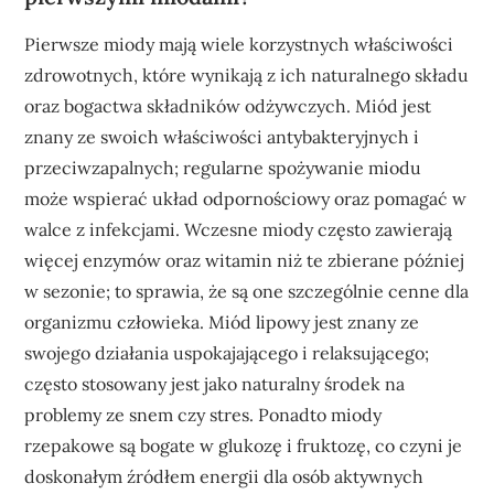
Pierwsze miody mają wiele korzystnych właściwości
zdrowotnych, które wynikają z ich naturalnego składu
oraz bogactwa składników odżywczych. Miód jest
znany ze swoich właściwości antybakteryjnych i
przeciwzapalnych; regularne spożywanie miodu
może wspierać układ odpornościowy oraz pomagać w
walce z infekcjami. Wczesne miody często zawierają
więcej enzymów oraz witamin niż te zbierane później
w sezonie; to sprawia, że są one szczególnie cenne dla
organizmu człowieka. Miód lipowy jest znany ze
swojego działania uspokajającego i relaksującego;
często stosowany jest jako naturalny środek na
problemy ze snem czy stres. Ponadto miody
rzepakowe są bogate w glukozę i fruktozę, co czyni je
doskonałym źródłem energii dla osób aktywnych