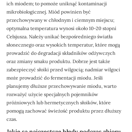
ich miodem; to pomoże uniknąć kontaminacji
mikrobiologicznej. Miód powinien być
przechowywany w chłodnym i ciemnym miejscu;
optymalna temperatura wynosi około 10-20 stopni
Celsjusza. Należy unikać bezpośredniego światła
słonecznego oraz wysokich temperatur, które mogą
prowadzić do degradacji składników odżywczych
oraz zmiany smaku produktu. Dobrze jest także
zabezpieczyć słoiki przed wilgocią; nadmiar wilgoci
może prowadzić do fermentacji miodu. Jeśli
planujemy dłuższe przechowywanie miodu, warto
rozważyć użycie specjalnych pojemników
próżniowych lub hermetycznych słoików, które
pomogą zachować świeżość produktu przez dłuższy
czas.
Jakie są najczęstsze błędy podczas zbioru