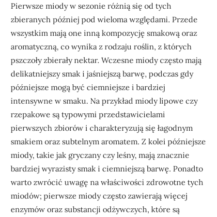
Pierwsze miody w sezonie różnią się od tych
zbieranych później pod wieloma względami. Przede
wszystkim mają one inną kompozycję smakową oraz
aromatyczną, co wynika z rodzaju roślin, z których
pszczoły zbierały nektar. Wczesne miody często mają
delikatniejszy smak i jaśniejszą barwę, podczas gdy
późniejsze mogą być ciemniejsze i bardziej
intensywne w smaku. Na przykład miody lipowe czy
rzepakowe są typowymi przedstawicielami
pierwszych zbiorów i charakteryzują się łagodnym
smakiem oraz subtelnym aromatem. Z kolei późniejsze
miody, takie jak gryczany czy leśny, mają znacznie
bardziej wyrazisty smak i ciemniejszą barwę. Ponadto
warto zwrócić uwagę na właściwości zdrowotne tych
miodów; pierwsze miody często zawierają więcej
enzymów oraz substancji odżywczych, które są