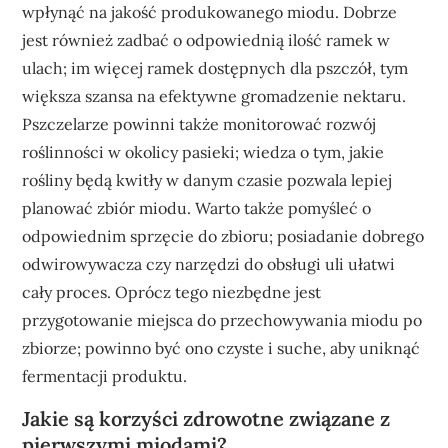
wpłynąć na jakość produkowanego miodu. Dobrze
jest również zadbać o odpowiednią ilość ramek w
ulach; im więcej ramek dostępnych dla pszczół, tym
większa szansa na efektywne gromadzenie nektaru.
Pszczelarze powinni także monitorować rozwój
roślinności w okolicy pasieki; wiedza o tym, jakie
rośliny będą kwitły w danym czasie pozwala lepiej
planować zbiór miodu. Warto także pomyśleć o
odpowiednim sprzęcie do zbioru; posiadanie dobrego
odwirowywacza czy narzędzi do obsługi uli ułatwi
cały proces. Oprócz tego niezbędne jest
przygotowanie miejsca do przechowywania miodu po
zbiorze; powinno być ono czyste i suche, aby uniknąć
fermentacji produktu.
Jakie są korzyści zdrowotne związane z
pierwszymi miodami?