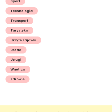
Sport
Technologia
Transport
Turystyka
Ukryte Zajawki
Uroda
Usługi
Wnętrza
Zdrowie