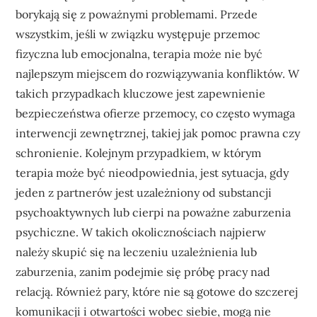
borykają się z poważnymi problemami. Przede
wszystkim, jeśli w związku występuje przemoc
fizyczna lub emocjonalna, terapia może nie być
najlepszym miejscem do rozwiązywania konfliktów. W
takich przypadkach kluczowe jest zapewnienie
bezpieczeństwa ofierze przemocy, co często wymaga
interwencji zewnętrznej, takiej jak pomoc prawna czy
schronienie. Kolejnym przypadkiem, w którym
terapia może być nieodpowiednia, jest sytuacja, gdy
jeden z partnerów jest uzależniony od substancji
psychoaktywnych lub cierpi na poważne zaburzenia
psychiczne. W takich okolicznościach najpierw
należy skupić się na leczeniu uzależnienia lub
zaburzenia, zanim podejmie się próbę pracy nad
relacją. Również pary, które nie są gotowe do szczerej
komunikacji i otwartości wobec siebie, mogą nie