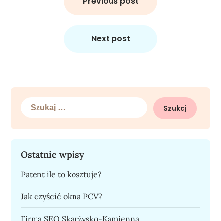
wpisu
Previous post
Next post
Szukaj:
Ostatnie wpisy
Patent ile to kosztuje?
Jak czyścić okna PCV?
Firma SEO Skarżysko-Kamienna