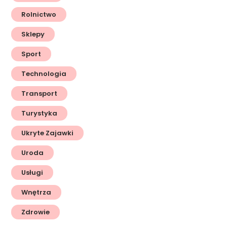
Rolnictwo
Sklepy
Sport
Technologia
Transport
Turystyka
Ukryte Zajawki
Uroda
Usługi
Wnętrza
Zdrowie