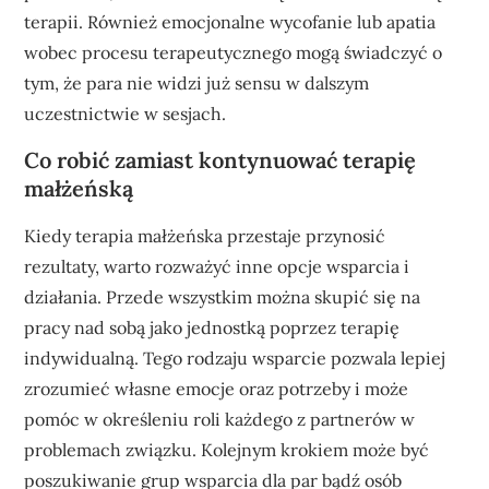
terapii. Również emocjonalne wycofanie lub apatia
wobec procesu terapeutycznego mogą świadczyć o
tym, że para nie widzi już sensu w dalszym
uczestnictwie w sesjach.
Co robić zamiast kontynuować terapię
małżeńską
Kiedy terapia małżeńska przestaje przynosić
rezultaty, warto rozważyć inne opcje wsparcia i
działania. Przede wszystkim można skupić się na
pracy nad sobą jako jednostką poprzez terapię
indywidualną. Tego rodzaju wsparcie pozwala lepiej
zrozumieć własne emocje oraz potrzeby i może
pomóc w określeniu roli każdego z partnerów w
problemach związku. Kolejnym krokiem może być
poszukiwanie grup wsparcia dla par bądź osób