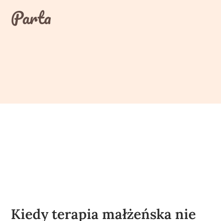
Skip
Parta
to
content
Kiedy terapia małżeńska nie