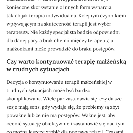
konieczne skorzystanie z innych form wsparcia,
takich jak terapia indywidualna. Kolejnym czynnikiem
wpływającym na skuteczność terapii jest wybór
terapeuty. Nie każdy specjalista będzie odpowiedni
dla danej pary, a brak chemii między terapeutą a
małżonkami może prowadzić do braku postępów.
Czy warto kontynuować terapię małżeńską
w trudnych sytuacjach
Decyzja o kontynuowaniu terapii małżeńskiej w
trudnych sytuacjach może być bardzo
skomplikowana. Wiele par zastanawia się, czy dalsze
sesje mają sens, gdy wydaje się, że problemy są zbyt
poważne lub że nie ma postępów. Ważne jest, aby
ocenić sytuację obiektywnie i zastanowić się nad tym,
co można jeszcze zrobić dla poprawy relacji. Czasami