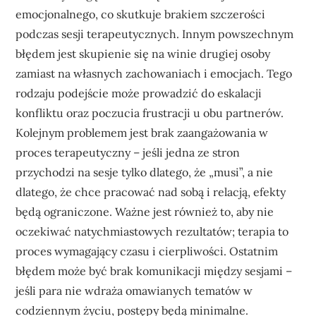
emocjonalnego, co skutkuje brakiem szczerości
podczas sesji terapeutycznych. Innym powszechnym
błędem jest skupienie się na winie drugiej osoby
zamiast na własnych zachowaniach i emocjach. Tego
rodzaju podejście może prowadzić do eskalacji
konfliktu oraz poczucia frustracji u obu partnerów.
Kolejnym problemem jest brak zaangażowania w
proces terapeutyczny – jeśli jedna ze stron
przychodzi na sesje tylko dlatego, że „musi”, a nie
dlatego, że chce pracować nad sobą i relacją, efekty
będą ograniczone. Ważne jest również to, aby nie
oczekiwać natychmiastowych rezultatów; terapia to
proces wymagający czasu i cierpliwości. Ostatnim
błędem może być brak komunikacji między sesjami –
jeśli para nie wdraża omawianych tematów w
codziennym życiu, postępy będą minimalne.