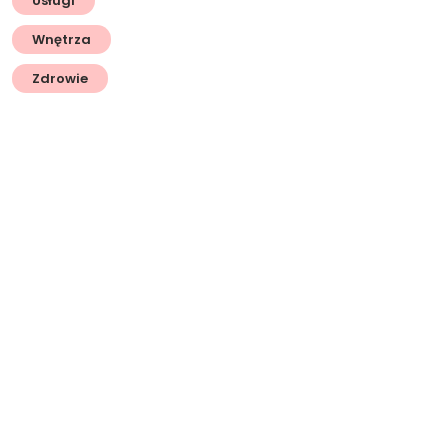
Usługi
Wnętrza
Zdrowie