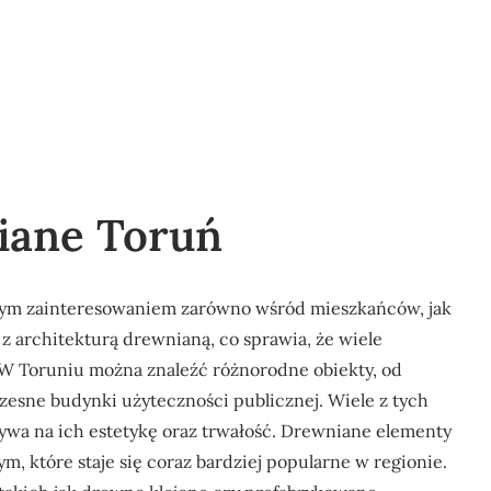
iane Toruń
żym zainteresowaniem zarówno wśród mieszkańców, jak
 z architekturą drewnianą, co sprawia, że wiele
W Toruniu można znaleźć różnorodne obiekty, od
sne budynki użyteczności publicznej. Wiele z tych
ywa na ich estetykę oraz trwałość. Drewniane elementy
, które staje się coraz bardziej popularne w regionie.