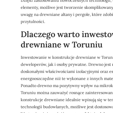
Dzięki zastosowaniu nowoczesnych technologii, 
elementy, możliwe jest tworzenie skomplikowan
uwagę na drewniane altany i pergole, które zdobi
przytulności.
Dlaczego warto inwesto
drewniane w Toruniu
Inwestowanie w konstrukcje drewniane w Toruniu
deweloperów, jak i osoby prywatne. Drewno jest 
doskonałymi właściwościami izolacyjnymi oraz e
energooszczędne niż te wykonane z innych materia
Ponadto drewno ma pozytywny wpływ na mikrokli
Toruniu można zauważyć rosnące zainteresowani
konstrukcje drewniane idealnie wpisują się w t
technologii budowlanych, możliwe jest dostosow