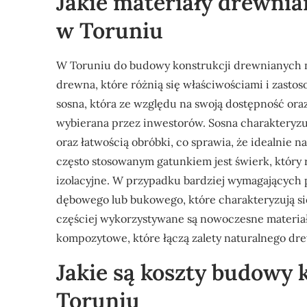
Jakie materiały drewnia
w Toruniu
W Toruniu do budowy konstrukcji drewnianych na
drewna, które różnią się właściwościami i zasto
sosna, która ze względu na swoją dostępność oraz
wybierana przez inwestorów. Sosna charakteryzu
oraz łatwością obróbki, co sprawia, że idealnie
często stosowanym gatunkiem jest świerk, który
izolacyjne. W przypadku bardziej wymagających
dębowego lub bukowego, które charakteryzują si
częściej wykorzystywane są nowoczesne materia
kompozytowe, które łączą zalety naturalnego dr
Jakie są koszty budowy
Toruniu