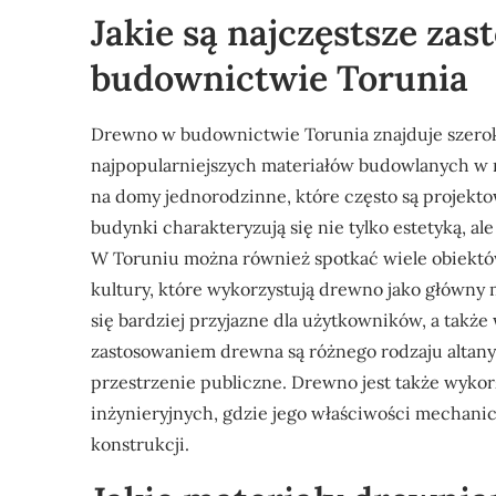
Jakie są najczęstsze za
budownictwie Torunia
Drewno w budownictwie Torunia znajduje szeroki
najpopularniejszych materiałów budowlanych w r
na domy jednorodzinne, które często są projekt
budynki charakteryzują się nie tylko estetyką, a
W Toruniu można również spotkać wiele obiektów 
kultury, które wykorzystują drewno jako główny m
się bardziej przyjazne dla użytkowników, a także
zastosowaniem drewna są różnego rodzaju altany, 
przestrzenie publiczne. Drewno jest także wyk
inżynieryjnych, gdzie jego właściwości mechanic
konstrukcji.