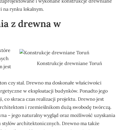
e zaprojektowane i wykonane konstrukcje drewniane
 na rynku lokalnym.
nia z drewna w
które
nych
Konstrukcje drewniane Toruń
 jest
ton czy stal. Drewno ma doskonałe właściwości
ergetyczne w eksploatacji budynków. Ponadto jego
, co skraca czas realizacji projektu. Drewno jest
architektom i rzemieślnikom dużą swobodę twórczą.
na – jego naturalny wygląd oraz możliwość uzyskania
u stylów architektonicznych. Drewno ma także