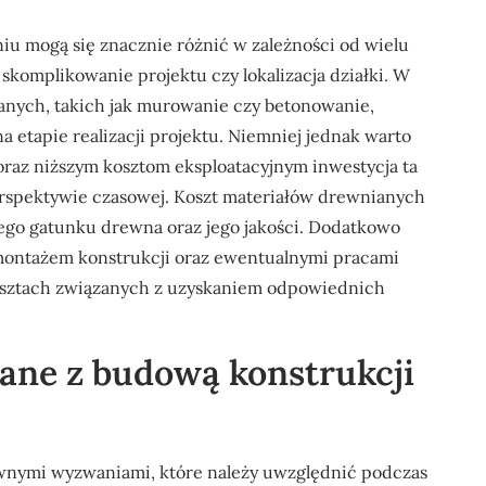
u mogą się znacznie różnić w zależności od wielu
 skomplikowanie projektu czy lokalizacja działki. W
anych, takich jak murowanie czy betonowanie,
 etapie realizacji projektu. Niemniej jednak warto
raz niższym kosztom eksploatacyjnym inwestycja ta
perspektywie czasowej. Koszt materiałów drewnianych
ego gatunku drewna oraz jego jakości. Dodatkowo
 montażem konstrukcji oraz ewentualnymi pracami
sztach związanych z uzyskaniem odpowiednich
zane z budową konstrukcji
wnymi wyzwaniami, które należy uwzględnić podczas