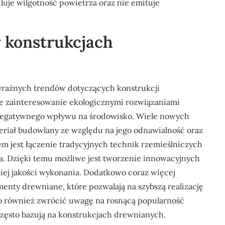
je wilgotność powietrza oraz nie emituje
w konstrukcjach
yraźnych trendów dotyczących konstrukcji
e zainteresowanie ekologicznymi rozwiązaniami
 negatywnego wpływu na środowisko. Wiele nowych
riał budowlany ze względu na jego odnawialność oraz
em jest łączenie tradycyjnych technik rzemieślniczych
. Dzięki temu możliwe jest tworzenie innowacyjnych
ej jakości wykonania. Dodatkowo coraz więcej
enty drewniane, które pozwalają na szybszą realizację
o również zwrócić uwagę na rosnącą popularność
ęsto bazują na konstrukcjach drewnianych.