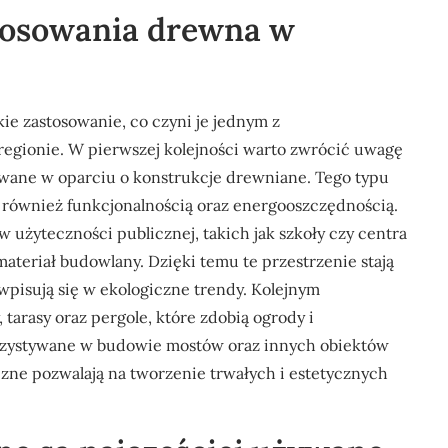
stosowania drewna w
e zastosowanie, co czyni je jednym z
egionie. W pierwszej kolejności warto zwrócić uwagę
owane w oparciu o konstrukcje drewniane. Tego typu
le również funkcjonalnością oraz energooszczędnością.
użyteczności publicznej, takich jak szkoły czy centra
ateriał budowlany. Dzięki temu te przestrzenie stają
 wpisują się w ekologiczne trendy. Kolejnym
tarasy oraz pergole, które zdobią ogrody i
orzystywane w budowie mostów oraz innych obiektów
zne pozwalają na tworzenie trwałych i estetycznych