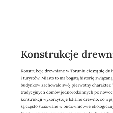
Konstrukcje drewn
Konstrukcje drewniane w Toruniu cieszą się du
i turystów. Miasto to ma bogatą historię związaną
budynków zachowało swój pierwotny charakter. 
tradycyjnych domów jednorodzinnych po nowocze
konstrukcji wykorzystuje lokalne drewno, co wpł
są często stosowane w budownictwie ekologicznym