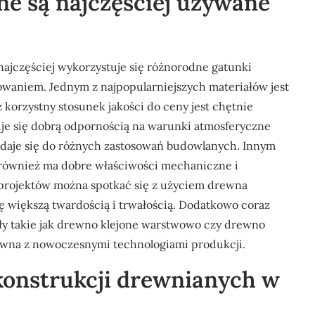
ne są najczęściej używane
jczęściej wykorzystuje się różnorodne gatunki
sowaniem. Jednym z najpopularniejszych materiałów jest
 korzystny stosunek jakości do ceny jest chętnie
je się dobrą odpornością na warunki atmosferyczne
 nadaje się do różnych zastosowań budowlanych. Innym
 również ma dobre właściwości mechaniczne i
 projektów można spotkać się z użyciem drewna
ę większą twardością i trwałością. Dodatkowo coraz
ły takie jak drewno klejone warstwowo czy drewno
ewna z nowoczesnymi technologiami produkcji.
 konstrukcji drewnianych w