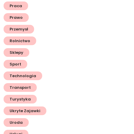
Praca
Prawo
Przemysł
Rolnictwo
Sklepy
Sport
Technologia
Transport
Turystyka
Ukryte Zajawki
Uroda