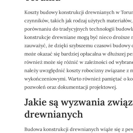
Koszty budowy konstrukcji drewnianych w Toruni
czynników, takich jak rodzaj użytych materiałów,
porównaniu do tradycyjnych technologii budowl
konstrukcje drewniane mogą być nieco droższe na
zauważyć, że dzięki szybszemu czasowi budowy o
może okazać się bardziej opłacalna w dłuższej 
również może się różnić w zależności od wybran
należy uwzględnić koszty robocizny związane z
wykończeniowymi. Warto również pamiętać o ko
pozwoleń oraz dokumentacji projektowej.
Jakie są wyzwania zwią
drewnianych
Budowa konstrukcji drewnianych wiąże się z pe