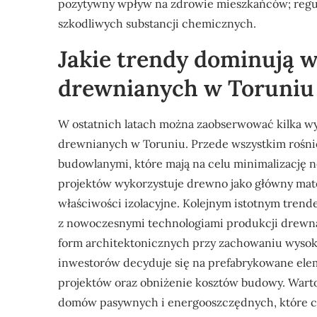
pozytywny wpływ na zdrowie mieszkańców; regulu
szkodliwych substancji chemicznych.
Jakie trendy dominują 
drewnianych w Toruniu
W ostatnich latach można zaobserwować kilka w
drewnianych w Toruniu. Przede wszystkim rośni
budowlanymi, które mają na celu minimalizację
projektów wykorzystuje drewno jako główny mate
właściwości izolacyjne. Kolejnym istotnym trend
z nowoczesnymi technologiami produkcji drewna
form architektonicznych przy zachowaniu wysoki
inwestorów decyduje się na prefabrykowane elem
projektów oraz obniżenie kosztów budowy. Wart
domów pasywnych i energooszczędnych, które cz