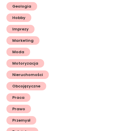
Geologia
Hobby
Imprezy
Marketing
Moda
Motoryzacja
Nieruchomości
Obcojęzyczne
Praca
Prawo
Przemysł