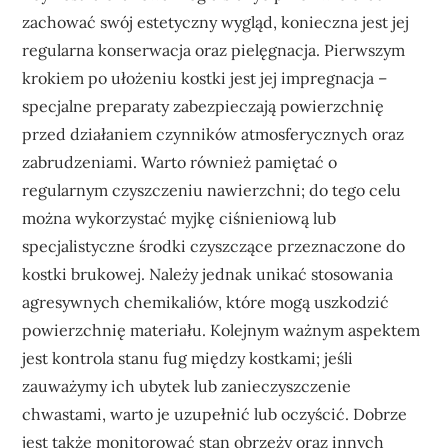
zachować swój estetyczny wygląd, konieczna jest jej
regularna konserwacja oraz pielęgnacja. Pierwszym
krokiem po ułożeniu kostki jest jej impregnacja –
specjalne preparaty zabezpieczają powierzchnię
przed działaniem czynników atmosferycznych oraz
zabrudzeniami. Warto również pamiętać o
regularnym czyszczeniu nawierzchni; do tego celu
można wykorzystać myjkę ciśnieniową lub
specjalistyczne środki czyszczące przeznaczone do
kostki brukowej. Należy jednak unikać stosowania
agresywnych chemikaliów, które mogą uszkodzić
powierzchnię materiału. Kolejnym ważnym aspektem
jest kontrola stanu fug między kostkami; jeśli
zauważymy ich ubytek lub zanieczyszczenie
chwastami, warto je uzupełnić lub oczyścić. Dobrze
jest także monitorować stan obrzeży oraz innych