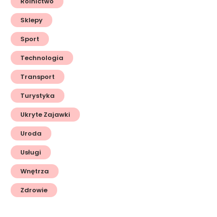
Rolnictwo
Sklepy
Sport
Technologia
Transport
Turystyka
Ukryte Zajawki
Uroda
Usługi
Wnętrza
Zdrowie