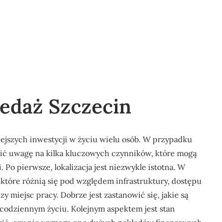
zedaż Szczecin
iejszych inwestycji w życiu wielu osób. W przypadku
ić uwagę na kilka kluczowych czynników, które mogą
 Po pierwsze, lokalizacja jest niezwykle istotna. W
które różnią się pod względem infrastruktury, dostępu
zy miejsc pracy. Dobrze jest zastanowić się, jakie są
 w codziennym życiu. Kolejnym aspektem jest stan