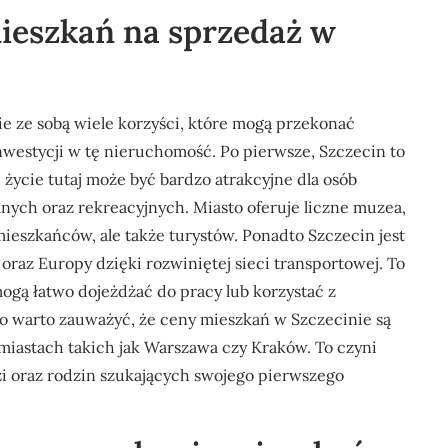
mieszkań na sprzedaż w
e ze sobą wiele korzyści, które mogą przekonać
nwestycji w tę nieruchomość. Po pierwsze, Szczecin to
że życie tutaj może być bardzo atrakcyjne dla osób
nych oraz rekreacyjnych. Miasto oferuje liczne muzea,
o mieszkańców, ale także turystów. Ponadto Szczecin jest
raz Europy dzięki rozwiniętej sieci transportowej. To
ogą łatwo dojeżdżać do pracy lub korzystać z
warto zauważyć, że ceny mieszkań w Szczecinie są
miastach takich jak Warszawa czy Kraków. To czyni
i oraz rodzin szukających swojego pierwszego