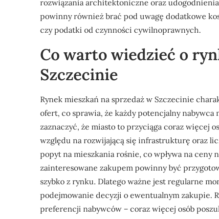
rozwiązania architektoniczne oraz udogodnienia
powinny również brać pod uwagę dodatkowe koszty
czy podatki od czynności cywilnoprawnych.
Co warto wiedzieć o ry
Szczecinie
Rynek mieszkań na sprzedaż w Szczecinie chara
ofert, co sprawia, że każdy potencjalny nabywca
zaznaczyć, że miasto to przyciąga coraz więcej o
względu na rozwijającą się infrastrukturę oraz li
popyt na mieszkania rośnie, co wpływa na ceny 
zainteresowane zakupem powinny być przygotowa
szybko z rynku. Dlatego ważne jest regularne m
podejmowanie decyzji o ewentualnym zakupie. R
preferencji nabywców – coraz więcej osób posz