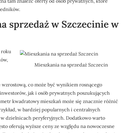
na tam znaleźć oferty od osób prywatnych, które
redników.
na sprzedaż w Szczecinie w
 roku
ków,
Mieszkania na sprzedaż Szczecin
ę wzrostową, co może być wynikiem rosnącego
inwestorów, jak i osób prywatnych poszukujących
a metr kwadratowy mieszkań może się znacznie różnić
zykład, w bardziej popularnych i centralnych
ż w dzielnicach peryferyjnych. Dodatkowo warto
ęsto oferują wyższe ceny ze względu na nowoczesne