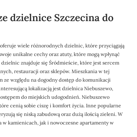
ze dzielnice Szczecina do
 oferuje wiele różnorodnych dzielnic, które przyciągają
swoje unikalne cechy oraz atuty, które mogą wpłynąć
dzielnic znajduje się Śródmieście, które jest sercem
alnych, restauracji oraz sklepów. Mieszkania w tej
em ze względu na dogodny dostęp do komunikacji
interesującą lokalizacją jest dzielnica Niebuszewo,
 z dostępem do miejskich udogodnień. Niebuszewo
tóre cenią sobie ciszę i komfort życia. Inne popularne
ryzują się niską zabudową oraz dużą ilością zieleni. W
a w kamienicach, jak i nowoczesne apartamenty w