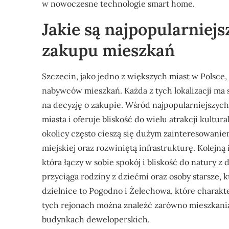
w nowoczesne technologie smart home.
Jakie są najpopularniejs
zakupu mieszkań
Szczecin, jako jedno z większych miast w Polsce,
nabywców mieszkań. Każda z tych lokalizacji ma 
na decyzję o zakupie. Wśród najpopularniejszych 
miasta i oferuje bliskość do wielu atrakcji kultur
okolicy często cieszą się dużym zainteresowani
miejskiej oraz rozwiniętą infrastrukturę. Kolejną 
która łączy w sobie spokój i bliskość do natury
przyciąga rodziny z dziećmi oraz osoby starsze, k
dzielnice to Pogodno i Żelechowa, które charakte
tych rejonach można znaleźć zarówno mieszkani
budynkach deweloperskich.