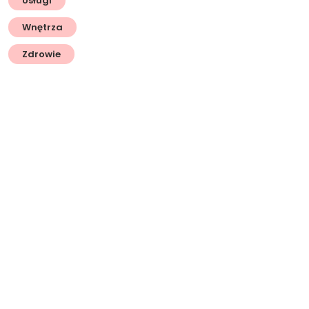
Usługi
Wnętrza
Zdrowie