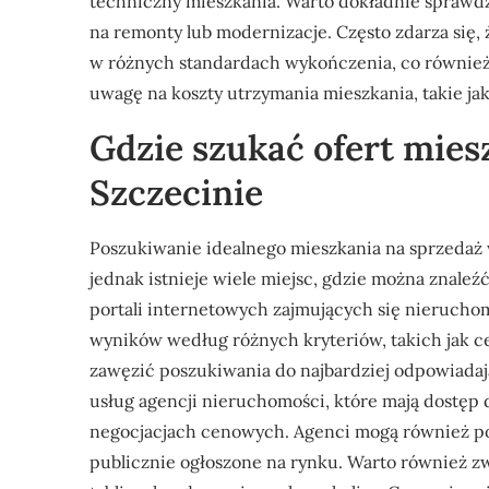
techniczny mieszkania. Warto dokładnie sprawd
na remonty lub modernizacje. Często zdarza się,
w różnych standardach wykończenia, co również
uwagę na koszty utrzymania mieszkania, takie jak
Gdzie szukać ofert mies
Szczecinie
Poszukiwanie idealnego mieszkania na sprzedaż
jednak istnieje wiele miejsc, gdzie można znaleź
portali internetowych zajmujących się nieruchom
wyników według różnych kryteriów, takich jak ce
zawęzić poszukiwania do najbardziej odpowiadaj
usług agencji nieruchomości, które mają dostęp 
negocjacjach cenowych. Agenci mogą również pom
publicznie ogłoszone na rynku. Warto również zw