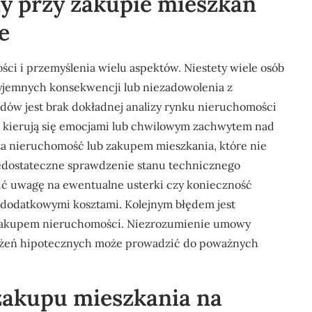
ędy przy zakupie mieszkań
e
ci i przemyślenia wielu aspektów. Niestety wiele osób
yjemnych konsekwencji lub niezadowolenia z
ędów jest brak dokładnej analizy rynku nieruchomości
o kierują się emocjami lub chwilowym zachwytem nad
za nieruchomość lub zakupem mieszkania, które nie
iedostateczne sprawdzenie stanu technicznego
ć uwagę na ewentualne usterki czy konieczność
 dodatkowymi kosztami. Kolejnym błędem jest
zakupem nieruchomości. Niezrozumienie umowy
iążeń hipotecznych może prowadzić do poważnych
 zakupu mieszkania na