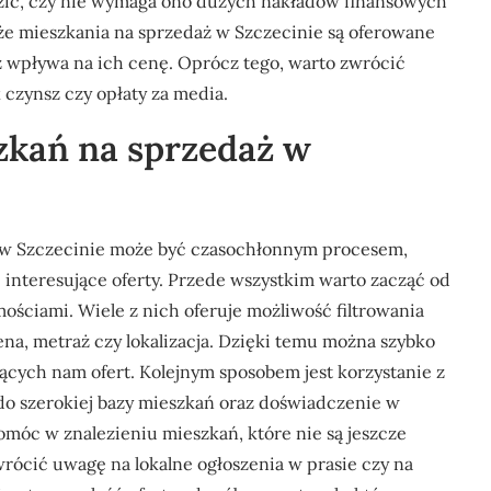
zić, czy nie wymaga ono dużych nakładów finansowych
 że mieszkania na sprzedaż w Szczecinie są oferowane
 wpływa na ich cenę. Oprócz tego, warto zwrócić
 czynsz czy opłaty za media.
zkań na sprzedaż w
 w Szczecinie może być czasochłonnym procesem,
ć interesujące oferty. Przede wszystkim warto zacząć od
ościami. Wiele z nich oferuje możliwość filtrowania
na, metraż czy lokalizacja. Dzięki temu można szybko
ących nam ofert. Kolejnym sposobem jest korzystanie z
do szerokiej bazy mieszkań oraz doświadczenie w
óc w znalezieniu mieszkań, które nie są jeszcze
rócić uwagę na lokalne ogłoszenia w prasie czy na