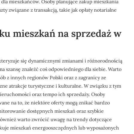
 dla mieszkańców. Osoby planujące zakup mieszkania
 związane z transakcją, takie jak opłaty notarialne
nku mieszkań na sprzedaż w
kteryzuje się dynamicznymi zmianami i różnorodnością
 ma szansę znaleźć coś odpowiedniego dla siebie. Warto
sób z innych regionów Polski oraz z zagranicy ze
czne atrakcje turystyczne i kulturalne. W związku z tym
nieruchomości oraz tempo ich sprzedaży. Osoby
ne na to, że niektóre oferty mogą znikać bardzo
onitorowanie dostępnych mieszkań oraz szybkie
ównież warto zwrócić uwagę na trendy dotyczące
ukuje mieszkań energooszczędnych lub wyposażonych