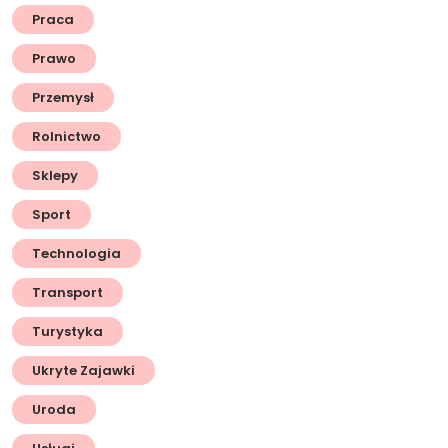
Praca
Prawo
Przemysł
Rolnictwo
Sklepy
Sport
Technologia
Transport
Turystyka
Ukryte Zajawki
Uroda