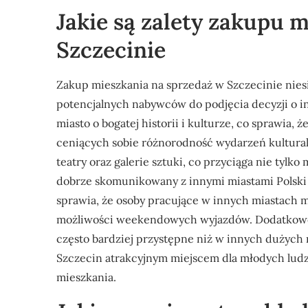
Jakie są zalety zakupu 
Szczecinie
Zakup mieszkania na sprzedaż w Szczecinie niesi
potencjalnych nabywców do podjęcia decyzji o i
miasto o bogatej historii i kulturze, co sprawia, 
ceniących sobie różnorodność wydarzeń kultural
teatry oraz galerie sztuki, co przyciąga nie tylk
dobrze skomunikowany z innymi miastami Polski o
sprawia, że osoby pracujące w innych miastach m
możliwości weekendowych wyjazdów. Dodatkowo 
często bardziej przystępne niż w innych dużych 
Szczecin atrakcyjnym miejscem dla młodych ludz
mieszkania.