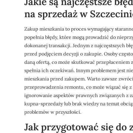
Jakie są najczęstsze bł
na sprzedaż w Szczecini
Zakup mieszkania to proces wymagający starannoś
popełnia błędy, które mogą prowadzić do nieprz
dokonanej transakcji. Jednym z najczęstszych bł
przed podjęciem decyzji o zakupie. Osoby częst
daną ofertą, co może skutkować przepłaceniem 
spełnia ich oczekiwań. Innym problemem jest n
mieszkania przed zakupem. Warto zawsze zwróci
przeprowadzenia remontu, co może wiązać się z
ignorowanie aspektów prawnych związanych z 
kupna-sprzedaży lub brak wiedzy na temat obc
problemów w przyszłości.
Jak przygotować się do