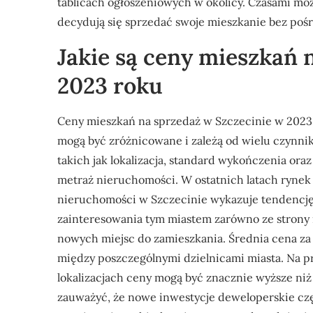
tablicach ogłoszeniowych w okolicy. Czasami moż
decydują się sprzedać swoje mieszkanie bez poś
Jakie są ceny mieszkań 
2023 roku
Ceny mieszkań na sprzedaż w Szczecinie w 2023
mogą być zróżnicowane i zależą od wielu czynni
takich jak lokalizacja, standard wykończenia oraz
metraż nieruchomości. W ostatnich latach rynek
nieruchomości w Szczecinie wykazuje tendencj
zainteresowania tym miastem zarówno ze strony 
nowych miejsc do zamieszkania. Średnia cena z
między poszczególnymi dzielnicami miasta. Na pr
lokalizacjach ceny mogą być znacznie wyższe ni
zauważyć, że nowe inwestycje deweloperskie cz