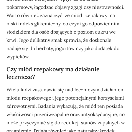
pokarmowy, łagodząc objawy zgagi czy niestrawności.
Warto również zaznaczyć, że miód rzepakowy ma
niski indeks glikemiczny, co czyni go odpowiednim
słodzikiem dla osób dbających o poziom cukru we
krwi. Jego delikatny smak sprawia, że doskonale
nadaje się do herbaty, jogurtów czy jako dodatek do
wypieków.
Czy miód rzepakowy ma działanie
lecznicze?
Wielu ludzi zastanawia się nad leczniczym działaniem
miodu rzepakowego i jego potencjalnymi korzyściami
zdrowotnymi. Badania wykazują, że miód ten posiada
właściwości przeciwzapalne oraz antyoksydacyjne, co
może przyczyniać się do redukcji stanów zapalnych w
organizmie. Działa również jako naturalny środek