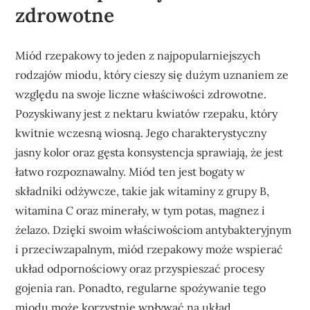
zdrowotne
Miód rzepakowy to jeden z najpopularniejszych
rodzajów miodu, który cieszy się dużym uznaniem ze
względu na swoje liczne właściwości zdrowotne.
Pozyskiwany jest z nektaru kwiatów rzepaku, który
kwitnie wczesną wiosną. Jego charakterystyczny
jasny kolor oraz gęsta konsystencja sprawiają, że jest
łatwo rozpoznawalny. Miód ten jest bogaty w
składniki odżywcze, takie jak witaminy z grupy B,
witamina C oraz minerały, w tym potas, magnez i
żelazo. Dzięki swoim właściwościom antybakteryjnym
i przeciwzapalnym, miód rzepakowy może wspierać
układ odpornościowy oraz przyspieszać procesy
gojenia ran. Ponadto, regularne spożywanie tego
miodu może korzystnie wpływać na układ