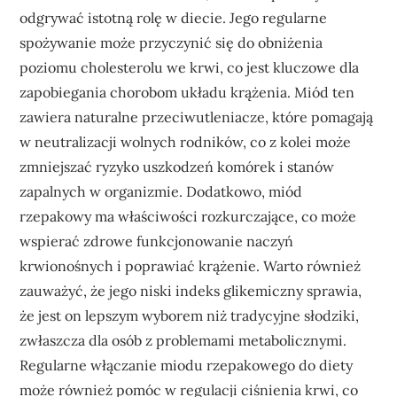
odgrywać istotną rolę w diecie. Jego regularne
spożywanie może przyczynić się do obniżenia
poziomu cholesterolu we krwi, co jest kluczowe dla
zapobiegania chorobom układu krążenia. Miód ten
zawiera naturalne przeciwutleniacze, które pomagają
w neutralizacji wolnych rodników, co z kolei może
zmniejszać ryzyko uszkodzeń komórek i stanów
zapalnych w organizmie. Dodatkowo, miód
rzepakowy ma właściwości rozkurczające, co może
wspierać zdrowe funkcjonowanie naczyń
krwionośnych i poprawiać krążenie. Warto również
zauważyć, że jego niski indeks glikemiczny sprawia,
że jest on lepszym wyborem niż tradycyjne słodziki,
zwłaszcza dla osób z problemami metabolicznymi.
Regularne włączanie miodu rzepakowego do diety
może również pomóc w regulacji ciśnienia krwi, co