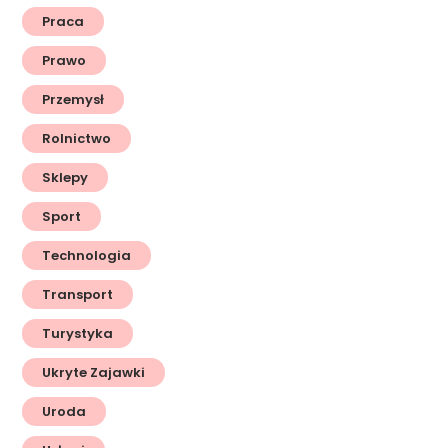
Praca
Prawo
Przemysł
Rolnictwo
Sklepy
Sport
Technologia
Transport
Turystyka
Ukryte Zajawki
Uroda