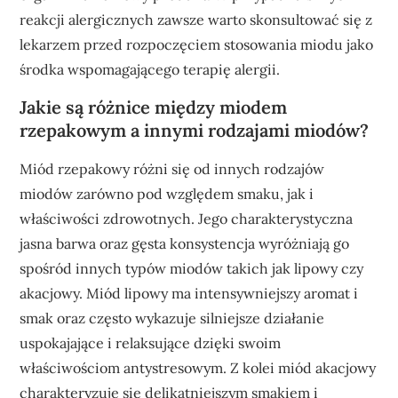
reakcji alergicznych zawsze warto skonsultować się z
lekarzem przed rozpoczęciem stosowania miodu jako
środka wspomagającego terapię alergii.
Jakie są różnice między miodem
rzepakowym a innymi rodzajami miodów?
Miód rzepakowy różni się od innych rodzajów
miodów zarówno pod względem smaku, jak i
właściwości zdrowotnych. Jego charakterystyczna
jasna barwa oraz gęsta konsystencja wyróżniają go
spośród innych typów miodów takich jak lipowy czy
akacjowy. Miód lipowy ma intensywniejszy aromat i
smak oraz często wykazuje silniejsze działanie
uspokajające i relaksujące dzięki swoim
właściwościom antystresowym. Z kolei miód akacjowy
charakteryzuje się delikatniejszym smakiem i