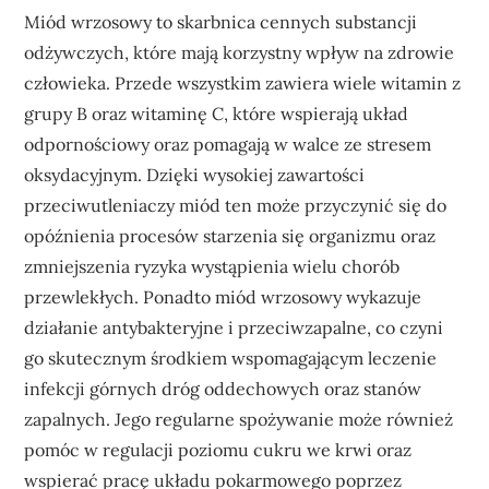
Miód wrzosowy to skarbnica cennych substancji
odżywczych, które mają korzystny wpływ na zdrowie
człowieka. Przede wszystkim zawiera wiele witamin z
grupy B oraz witaminę C, które wspierają układ
odpornościowy oraz pomagają w walce ze stresem
oksydacyjnym. Dzięki wysokiej zawartości
przeciwutleniaczy miód ten może przyczynić się do
opóźnienia procesów starzenia się organizmu oraz
zmniejszenia ryzyka wystąpienia wielu chorób
przewlekłych. Ponadto miód wrzosowy wykazuje
działanie antybakteryjne i przeciwzapalne, co czyni
go skutecznym środkiem wspomagającym leczenie
infekcji górnych dróg oddechowych oraz stanów
zapalnych. Jego regularne spożywanie może również
pomóc w regulacji poziomu cukru we krwi oraz
wspierać pracę układu pokarmowego poprzez