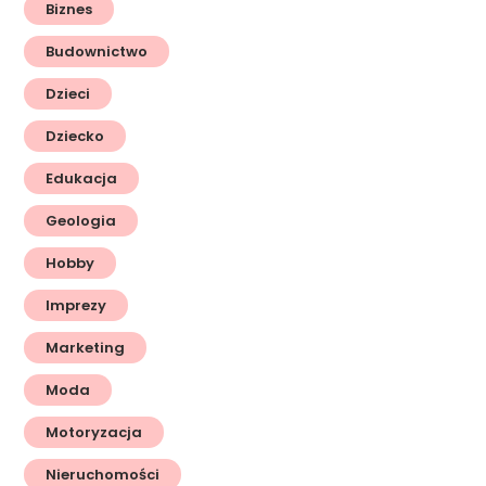
Biznes
Budownictwo
Dzieci
Dziecko
Edukacja
Geologia
Hobby
Imprezy
Marketing
Moda
Motoryzacja
Nieruchomości