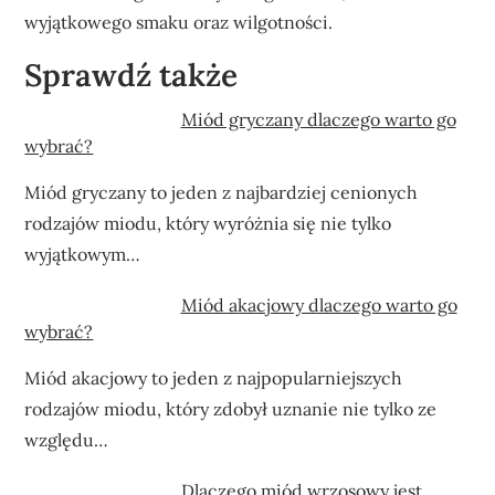
wyjątkowego smaku oraz wilgotności.
Sprawdź także
Miód gryczany dlaczego warto go
wybrać?
Miód gryczany to jeden z najbardziej cenionych
rodzajów miodu, który wyróżnia się nie tylko
wyjątkowym…
Miód akacjowy dlaczego warto go
wybrać?
Miód akacjowy to jeden z najpopularniejszych
rodzajów miodu, który zdobył uznanie nie tylko ze
względu…
Dlaczego miód wrzosowy jest