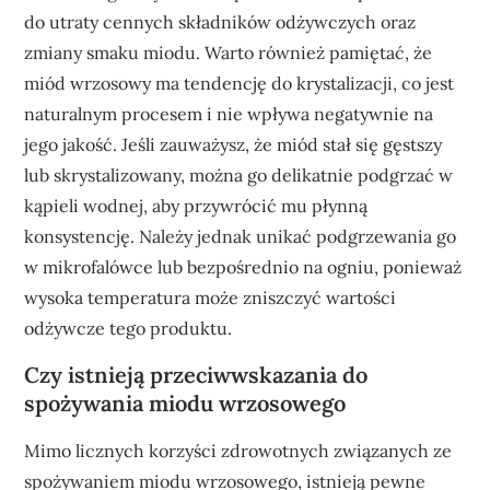
do utraty cennych składników odżywczych oraz
zmiany smaku miodu. Warto również pamiętać, że
miód wrzosowy ma tendencję do krystalizacji, co jest
naturalnym procesem i nie wpływa negatywnie na
jego jakość. Jeśli zauważysz, że miód stał się gęstszy
lub skrystalizowany, można go delikatnie podgrzać w
kąpieli wodnej, aby przywrócić mu płynną
konsystencję. Należy jednak unikać podgrzewania go
w mikrofalówce lub bezpośrednio na ogniu, ponieważ
wysoka temperatura może zniszczyć wartości
odżywcze tego produktu.
Czy istnieją przeciwwskazania do
spożywania miodu wrzosowego
Mimo licznych korzyści zdrowotnych związanych ze
spożywaniem miodu wrzosowego, istnieją pewne