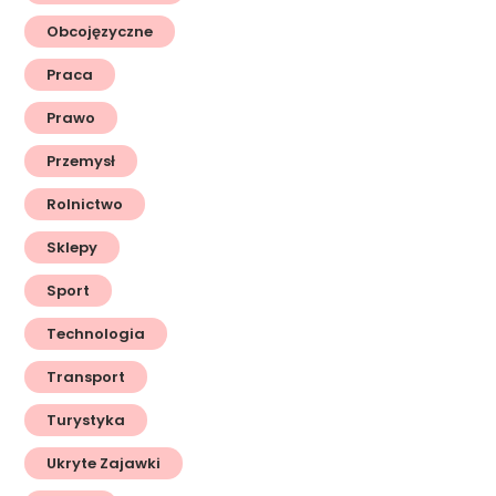
Obcojęzyczne
Praca
Prawo
Przemysł
Rolnictwo
Sklepy
Sport
Technologia
Transport
Turystyka
Ukryte Zajawki