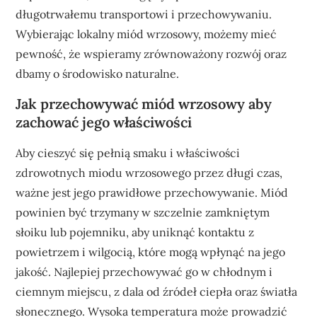
długotrwałemu transportowi i przechowywaniu.
Wybierając lokalny miód wrzosowy, możemy mieć
pewność, że wspieramy zrównoważony rozwój oraz
dbamy o środowisko naturalne.
Jak przechowywać miód wrzosowy aby
zachować jego właściwości
Aby cieszyć się pełnią smaku i właściwości
zdrowotnych miodu wrzosowego przez długi czas,
ważne jest jego prawidłowe przechowywanie. Miód
powinien być trzymany w szczelnie zamkniętym
słoiku lub pojemniku, aby uniknąć kontaktu z
powietrzem i wilgocią, które mogą wpłynąć na jego
jakość. Najlepiej przechowywać go w chłodnym i
ciemnym miejscu, z dala od źródeł ciepła oraz światła
słonecznego. Wysoka temperatura może prowadzić