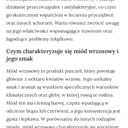
działanie przeciwzapalne i antybakteryjne, co czyni
go skutecznym wsparciem w leczeniu przeziębień
oraz innych schorzeń. Warto również zwrócić uwagę
na jego właściwości wspomagające trawienie oraz
łagodzące problemy żołądkowe.
Czym charakteryzuje się miód wrzosowy i
jego smak
Miód wrzosowy to produkt pszczeli, który powstaje
głównie z nektaru kwiatów wrzosu. Jego unikalny
smak i aromat są wynikiem specyficznych warunków
klimatycznych oraz gleby, w której rosną te rośliny.
Miód ten ma ciemną barwę, często wpadającą w
odcienie brązu lub czerwieni, a jego konsystencja jest
gęsta i lepkawa. W porównaniu do innych rodzajów
miodu, miód wrzosowy charakteryzuje się wyraźnym,