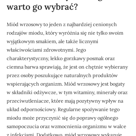
warto go wybrać?
Miód wrzosowy to jeden z najbardziej cenionych
rodzajów miodu, który wyróżnia się nie tylko swoim
wyjątkowym smakiem, ale także licznymi
właściwościami zdrowotnymi. Jego
charakterystyczny, lekko gorzkawy posmak oraz
ciemna barwa sprawiają, że jest on chętnie wybierany
przez osoby poszukujące naturalnych produktów
wspierających organizm. Miód wrzosowy jest bogaty
w składniki odżywcze, w tym witaminy, minerały oraz
przeciwutleniacze, które mają pozytywny wpływ na
układ odpornościowy. Regularne spożywanie tego
miodu może przyczynić się do poprawy ogólnego
samopoczucia oraz wzmocnienia organizmu w walce
z infekcjami. Dodatkowo, miód wrzosowy wykazuje