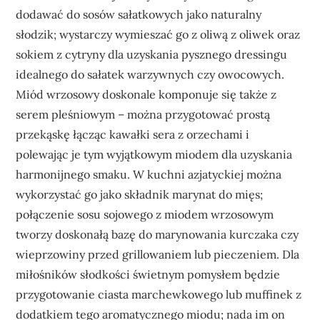
dodawać do sosów sałatkowych jako naturalny
słodzik; wystarczy wymieszać go z oliwą z oliwek oraz
sokiem z cytryny dla uzyskania pysznego dressingu
idealnego do sałatek warzywnych czy owocowych.
Miód wrzosowy doskonale komponuje się także z
serem pleśniowym – można przygotować prostą
przekąskę łącząc kawałki sera z orzechami i
polewając je tym wyjątkowym miodem dla uzyskania
harmonijnego smaku. W kuchni azjatyckiej można
wykorzystać go jako składnik marynat do mięs;
połączenie sosu sojowego z miodem wrzosowym
tworzy doskonałą bazę do marynowania kurczaka czy
wieprzowiny przed grillowaniem lub pieczeniem. Dla
miłośników słodkości świetnym pomysłem będzie
przygotowanie ciasta marchewkowego lub muffinek z
dodatkiem tego aromatycznego miodu; nada im on