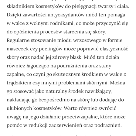
składnikiem kosmetyków do pielęgnacji twarzy i ciała.
Dzięki zawartości antyoksydantów miód ten pomaga
w walce z wolnymi rodnikami, co może przyczynić się
do opóźnienia procesów starzenia się skóry.
Regularne stosowanie miodu wrzosowego w formie
maseczek czy peelingów może poprawić elastyczność
skóry oraz nadać jej zdrowy blask. Miód ten działa
również łagodząco na podrażnienia oraz stany
zapalne, co czyni go skutecznym środkiem w walce z
trądzikiem czy innymi problemami skórnymi. Można
go stosować jako naturalny środek nawilżający,
nakładając go bezpośrednio na skórę lub dodając do
ulubionych kosmetyków. Warto również zwrócić
uwagę na jego działanie przeciwzapalne, które może
pomóc w redukcji zaczerwienień oraz podrażnień.