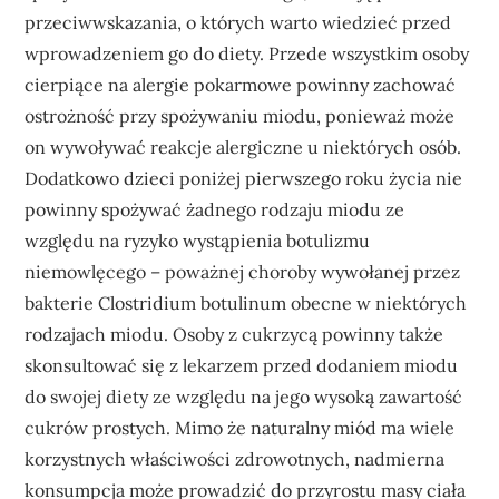
przeciwwskazania, o których warto wiedzieć przed
wprowadzeniem go do diety. Przede wszystkim osoby
cierpiące na alergie pokarmowe powinny zachować
ostrożność przy spożywaniu miodu, ponieważ może
on wywoływać reakcje alergiczne u niektórych osób.
Dodatkowo dzieci poniżej pierwszego roku życia nie
powinny spożywać żadnego rodzaju miodu ze
względu na ryzyko wystąpienia botulizmu
niemowlęcego – poważnej choroby wywołanej przez
bakterie Clostridium botulinum obecne w niektórych
rodzajach miodu. Osoby z cukrzycą powinny także
skonsultować się z lekarzem przed dodaniem miodu
do swojej diety ze względu na jego wysoką zawartość
cukrów prostych. Mimo że naturalny miód ma wiele
korzystnych właściwości zdrowotnych, nadmierna
konsumpcja może prowadzić do przyrostu masy ciała