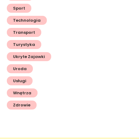
Sport
Technologia
Transport
Turystyka
Ukryte Zajawki
Uroda
Usługi
Wnętrza
Zdrowie