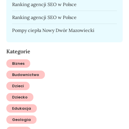
Ranking agencji SEO w Polsce
Ranking agencji SEO w Polsce
Pompy ciepła Nowy Dwór Mazowiecki
Kategorie
Biznes
Budownictwo
Dzieci
Dziecko
Edukacja
Geologia