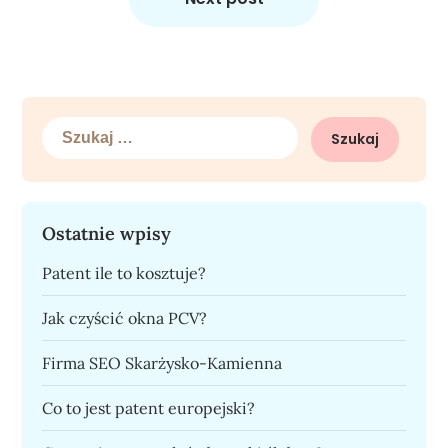
Szukaj:
Ostatnie wpisy
Patent ile to kosztuje?
Jak czyścić okna PCV?
Firma SEO Skarżysko-Kamienna
Co to jest patent europejski?