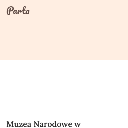
Skip
Parta
to
content
Muzea Narodowe w