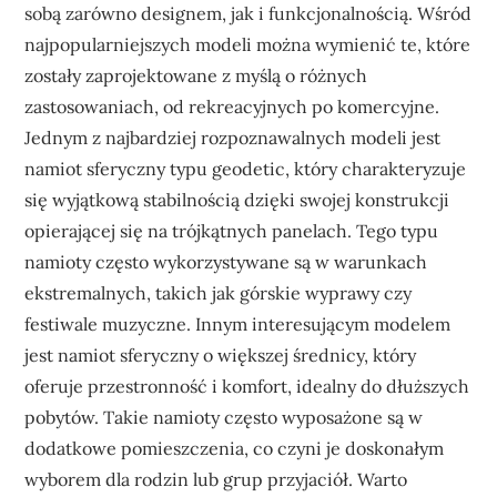
sobą zarówno designem, jak i funkcjonalnością. Wśród
najpopularniejszych modeli można wymienić te, które
zostały zaprojektowane z myślą o różnych
zastosowaniach, od rekreacyjnych po komercyjne.
Jednym z najbardziej rozpoznawalnych modeli jest
namiot sferyczny typu geodetic, który charakteryzuje
się wyjątkową stabilnością dzięki swojej konstrukcji
opierającej się na trójkątnych panelach. Tego typu
namioty często wykorzystywane są w warunkach
ekstremalnych, takich jak górskie wyprawy czy
festiwale muzyczne. Innym interesującym modelem
jest namiot sferyczny o większej średnicy, który
oferuje przestronność i komfort, idealny do dłuższych
pobytów. Takie namioty często wyposażone są w
dodatkowe pomieszczenia, co czyni je doskonałym
wyborem dla rodzin lub grup przyjaciół. Warto