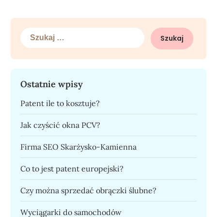
Szukaj:
Ostatnie wpisy
Patent ile to kosztuje?
Jak czyścić okna PCV?
Firma SEO Skarżysko-Kamienna
Co to jest patent europejski?
Czy można sprzedać obrączki ślubne?
Wyciągarki do samochodów