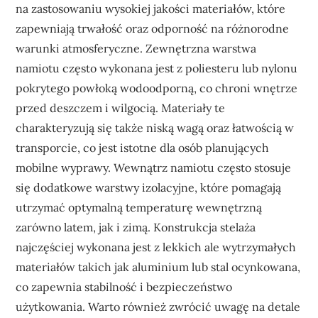
na zastosowaniu wysokiej jakości materiałów, które
zapewniają trwałość oraz odporność na różnorodne
warunki atmosferyczne. Zewnętrzna warstwa
namiotu często wykonana jest z poliesteru lub nylonu
pokrytego powłoką wodoodporną, co chroni wnętrze
przed deszczem i wilgocią. Materiały te
charakteryzują się także niską wagą oraz łatwością w
transporcie, co jest istotne dla osób planujących
mobilne wyprawy. Wewnątrz namiotu często stosuje
się dodatkowe warstwy izolacyjne, które pomagają
utrzymać optymalną temperaturę wewnętrzną
zarówno latem, jak i zimą. Konstrukcja stelaża
najczęściej wykonana jest z lekkich ale wytrzymałych
materiałów takich jak aluminium lub stal ocynkowana,
co zapewnia stabilność i bezpieczeństwo
użytkowania. Warto również zwrócić uwagę na detale