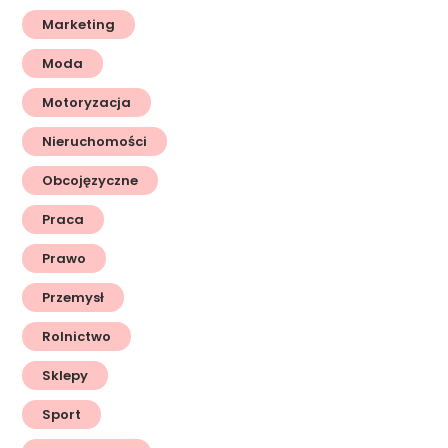
Marketing
Moda
Motoryzacja
Nieruchomości
Obcojęzyczne
Praca
Prawo
Przemysł
Rolnictwo
Sklepy
Sport