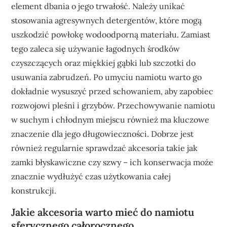
element dbania o jego trwałość. Należy unikać
stosowania agresywnych detergentów, które mogą
uszkodzić powłokę wodoodporną materiału. Zamiast
tego zaleca się używanie łagodnych środków
czyszczących oraz miękkiej gąbki lub szczotki do
usuwania zabrudzeń. Po umyciu namiotu warto go
dokładnie wysuszyć przed schowaniem, aby zapobiec
rozwojowi pleśni i grzybów. Przechowywanie namiotu
w suchym i chłodnym miejscu również ma kluczowe
znaczenie dla jego długowieczności. Dobrze jest
również regularnie sprawdzać akcesoria takie jak
zamki błyskawiczne czy szwy – ich konserwacja może
znacznie wydłużyć czas użytkowania całej
konstrukcji.
Jakie akcesoria warto mieć do namiotu
sferycznego całorocznego