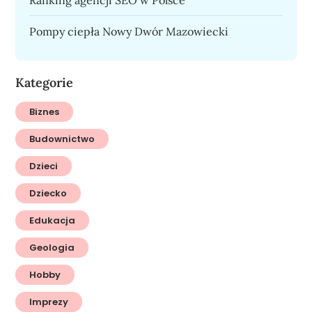
Pompy ciepła Nowy Dwór Mazowiecki
Kategorie
Biznes
Budownictwo
Dzieci
Dziecko
Edukacja
Geologia
Hobby
Imprezy